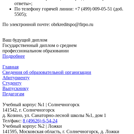
ответы»;
По телефону горячей линии: +7 (499) 009-05-51 (доб.
5505);
По электронной почте: obrkreditspo@firpo.ru
Ваш будущий диплом
Государственный диплом о среднем
профессиональном образовании
Подробнее
Главная
Сведения об образовательной организации
Абитуриенту
Студенту
Выпускнику
Педагогам
Учебный корпус №1 | Солнечногорск
141542, г. Солнечногорск
д. Козино, ул. Санаторно-лесной школы №1, дом 1
Тел/факс:
8 (49626) 6-54-24
Учебный корпус №2 | Ложки
141595, Московская область, г. Солнечногорск, д. Ложки