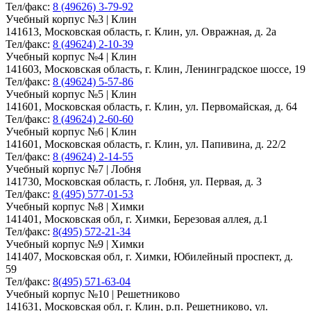
Тел/факс:
8 (49626) 3-79-92
Учебный корпус №3 | Клин
141613, Московская область, г. Клин, ул. Овражная, д. 2а
Тел/факс:
8 (49624) 2-10-39
Учебный корпус №4 | Клин
141603, Московская область, г. Клин, Ленинградское шоссе, 19
Тел/факс:
8 (49624) 5-57-86
Учебный корпус №5 | Клин
141601, Московская область, г. Клин, ул. Первомайская, д. 64
Тел/факс:
8 (49624) 2-60-60
Учебный корпус №6 | Клин
141601, Московская область, г. Клин, ул. Папивина, д. 22/2
Тел/факс:
8 (49624) 2-14-55
Учебный корпус №7 | Лобня
141730, Московская область, г. Лобня, ул. Первая, д. 3
Тел/факс:
8 (495) 577-01-53
Учебный корпус №8 | Химки
141401, Московская обл, г. Химки, Березовая аллея, д.1
Тел/факс:
8(495) 572-21-34
Учебный корпус №9 | Химки
141407, Московская обл, г. Химки, Юбилейный проспект, д.
59
Тел/факс:
8(495) 571-63-04
Учебный корпус №10 | Решетниково
141631, Московская обл, г. Клин, р.п. Решетниково, ул.