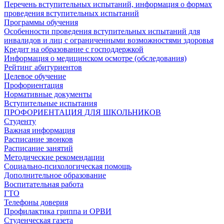
Перечень вступительных испытаний, информация о формах
проведения вступительных испытаний
Программы обучения
Особенности проведения вступительных испытаний для
инвалидов и лиц с ограниченными возможностями здоровья
Кредит на образование с господдержкой
Информация о медицинском осмотре (обследования)
Рейтинг абитуриентов
Целевое обучение
Профориентация
Нормативные документы
Вступительные испытания
ПРОФОРИЕНТАЦИЯ ДЛЯ ШКОЛЬНИКОВ
Студенту
Важная информация
Расписание звонков
Расписание занятий
Методические рекомендации
Социально-психологическая помощь
Дополнительное образование
Воспитательная работа
ГТО
Телефоны доверия
Профилактика гриппа и ОРВИ
Cтуденческая газета