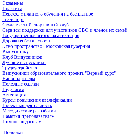
Экзамены
Практика
Переход с платного обучения на бесплатное
Транспорт
Студенческий спортивный клуб
Сервисы поддержки для участников СВО и членов их семей
Государственная итоговая аттестация
Дорожная безопасность
Этно-пространство «Московская губерния»
Выпускнику
Клуб Выпускников
Лучшие выпускники
Трудоустройство
Выпускники образовательного проекта "Верный курс"
Наши партнеры
Полезные ссылки
Педагогам
Аттестация
Курсы повышения квалификации
Проектная деятельность
Методические разработки
Памятки преподавателям
Помощь педагогам
Подобрать