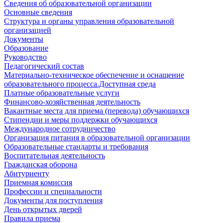
Сведения об образовательной организации
Основные сведения
Структура и органы управления образовательной
организацией
Документы
Образование
Руководство
Педагогический состав
Материально-техническое обеспечение и оснащение
образовательного процесса.Доступная среда
Платные образовательные услуги
Финансово-хозяйственная деятельность
Вакантные места для приема (перевода) обучающихся
Стипендии и меры поддержки обучающихся
Международное сотрудничество
Организация питания в образовательной организации
Образовательные стандарты и требования
Воспитательная деятельность
Гражданская оборона
Абитуриенту
Приемная комиссия
Профессии и специальности
Документы для поступления
День открытых дверей
Правила приема