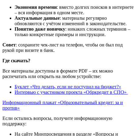
Экономия времени
: вместо долгих поисков в интернете
– вся информация в одном месте.
Актуальные данные
: материалы регулярно
обновляются с учётом изменений в законодательстве.
Понятно даже новичку
: никаких сложных терминов –
только конкретные примеры и инструкции.
Совет
: сохраните чек-лист на телефон, чтобы он был под
рукой при визите в банк.
Где скачать?
Все материалы доступны в формате PDF – их можно
распечатать или открыть на любом устройстве:
Буклет «Что делать, если не поступил на бюджет?»
Интервью с участником проекта «Обркредит в СПО»
Информационный плакат «Образовательный кредит: за и
против»
Если остались вопросы, получите информационную
поддержку:
На сайте Минпросвещения в разделе «Вопросы и