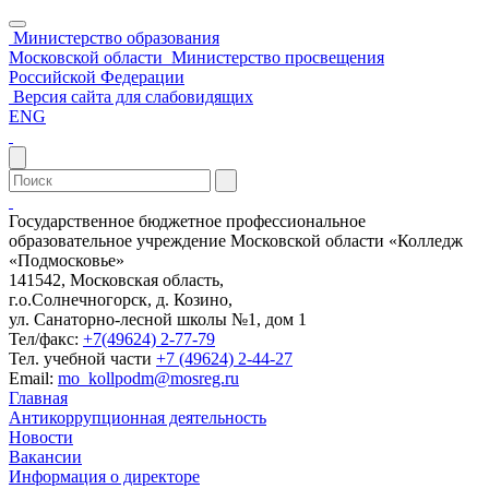
Министерство образования
Московской области
Министерство просвещения
Российской Федерации
Версия сайта для слабовидящих
ENG
Государственное бюджетное профессиональное
образовательное учреждение Московской области «Колледж
«Подмосковье»
141542, Московская область,
г.о.Солнечногорск, д. Козино,
ул. Санаторно-лесной школы №1, дом 1
Тел/факс:
+7(49624) 2-77-79
Тел. учебной части
+7 (49624) 2-44-27
Email:
mo_kollpodm@mosreg.ru
Главная
Антикоррупционная деятельность
Новости
Вакансии
Информация о директоре