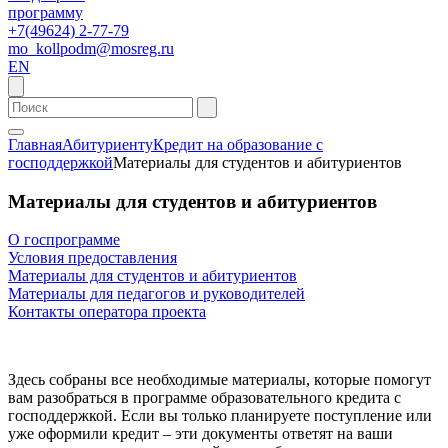
программу
+7(49624) 2-77-79
mo_kollpodm@mosreg.ru
EN
Главная
Абитуриенту
Кредит на образование с
господдержкой
Материалы для студентов и абитуриентов
Материалы для студентов и абитуриентов
О госпрограмме
Условия предоставления
Материалы для студентов и абитуриентов
Материалы для педагогов и руководителей
Контакты оператора проекта
Здесь собраны все необходимые материалы, которые помогут
вам разобраться в программе образовательного кредита с
господдержкой. Если вы только планируете поступление или
уже оформили кредит – эти документы ответят на ваши