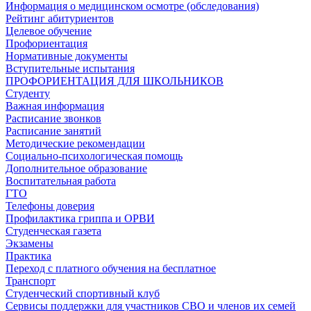
Информация о медицинском осмотре (обследования)
Рейтинг абитуриентов
Целевое обучение
Профориентация
Нормативные документы
Вступительные испытания
ПРОФОРИЕНТАЦИЯ ДЛЯ ШКОЛЬНИКОВ
Студенту
Важная информация
Расписание звонков
Расписание занятий
Методические рекомендации
Социально-психологическая помощь
Дополнительное образование
Воспитательная работа
ГТО
Телефоны доверия
Профилактика гриппа и ОРВИ
Cтуденческая газета
Экзамены
Практика
Переход с платного обучения на бесплатное
Транспорт
Студенческий спортивный клуб
Сервисы поддержки для участников СВО и членов их семей