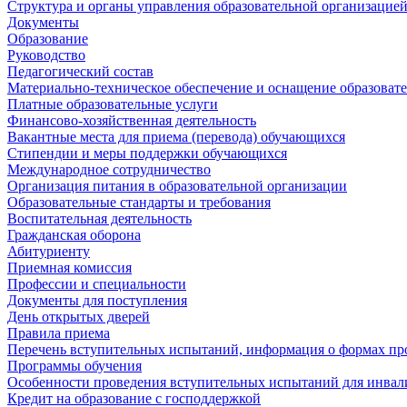
Структура и органы управления образовательной организацие
Документы
Образование
Руководство
Педагогический состав
Материально-техническое обеспечение и оснащение образовате
Платные образовательные услуги
Финансово-хозяйственная деятельность
Вакантные места для приема (перевода) обучающихся
Стипендии и меры поддержки обучающихся
Международное сотрудничество
Организация питания в образовательной организации
Образовательные стандарты и требования
Воспитательная деятельность
Гражданская оборона
Абитуриенту
Приемная комиссия
Профессии и специальности
Документы для поступления
День открытых дверей
Правила приема
Перечень вступительных испытаний, информация о формах пр
Программы обучения
Особенности проведения вступительных испытаний для инвал
Кредит на образование с господдержкой