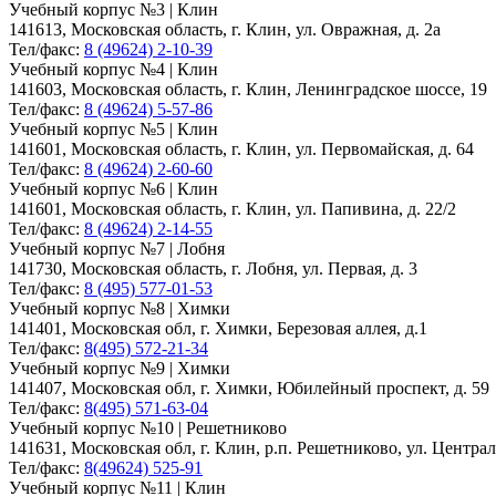
Учебный корпус №3 | Клин
141613, Московская область, г. Клин, ул. Овражная, д. 2а
Тел/факс:
8 (49624) 2-10-39
Учебный корпус №4 | Клин
141603, Московская область, г. Клин, Ленинградское шоссе, 19
Тел/факс:
8 (49624) 5-57-86
Учебный корпус №5 | Клин
141601, Московская область, г. Клин, ул. Первомайская, д. 64
Тел/факс:
8 (49624) 2-60-60
Учебный корпус №6 | Клин
141601, Московская область, г. Клин, ул. Папивина, д. 22/2
Тел/факс:
8 (49624) 2-14-55
Учебный корпус №7 | Лобня
141730, Московская область, г. Лобня, ул. Первая, д. 3
Тел/факс:
8 (495) 577-01-53
Учебный корпус №8 | Химки
141401, Московская обл, г. Химки, Березовая аллея, д.1
Тел/факс:
8(495) 572-21-34
Учебный корпус №9 | Химки
141407, Московская обл, г. Химки, Юбилейный проспект, д. 59
Тел/факс:
8(495) 571-63-04
Учебный корпус №10 | Решетниково
141631, Московская обл, г. Клин, р.п. Решетниково, ул. Централ
Тел/факс:
8(49624) 525-91
Учебный корпус №11 | Клин