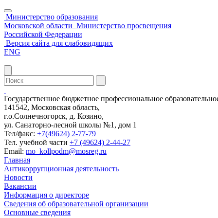
Министерство образования
Московской области
Министерство просвещения
Российской Федерации
Версия сайта для слабовидящих
ENG
Государственное бюджетное профессиональное образовательн
141542, Московская область,
г.о.Солнечногорск, д. Козино,
ул. Санаторно-лесной школы №1, дом 1
Тел/факс:
+7(49624) 2-77-79
Тел. учебной части
+7 (49624) 2-44-27
Email:
mo_kollpodm@mosreg.ru
Главная
Антикоррупционная деятельность
Новости
Вакансии
Информация о директоре
Сведения об образовательной организации
Основные сведения