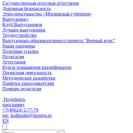
Государственная итоговая аттестация
Дорожная безопасность
Этно-пространство «Московская губерния»
Выпускнику
Клуб Выпускников
Лучшие выпускники
Трудоустройство
Выпускники образовательного проекта "Верный курс"
Наши партнеры
Полезные ссылки
Педагогам
Аттестация
Курсы повышения квалификации
Проектная деятельность
Методические разработки
Памятки преподавателям
Помощь педагогам
Подобрать
программу
+7(49624) 2-77-79
mo_kollpodm@mosreg.ru
EN