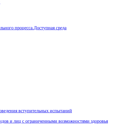
й
льного процесса.Доступная среда
оведения вступительных испытаний
идов и лиц с ограниченными возможностями здоровья