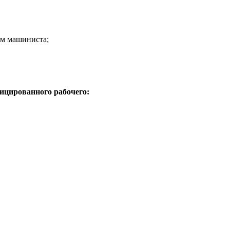
ом машиниста;
ицированного рабочего: