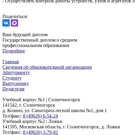
- Осуществлять контроль работы устройств, узлов и агрегатов 
Поделиться:
Ваш будущий диплом
Государственный диплом о среднем
профессиональном образовании
Подробнее
Главная
Сведения об образовательной организации
Абитуриенту
Студенту
Выпускнику
Педагогам
Учебный корпус №1 | Солнечногорск
141542, г. Солнечногорск
д. Козино, ул. Санаторно-лесной школы №1, дом 1
Тел/факс:
8 (49626) 6-54-24
Учебный корпус №2 | Ложки
141595, Московская область, г. Солнечногорск, д. Ложки
Тел/факс:
8 (49626) 3-79-92