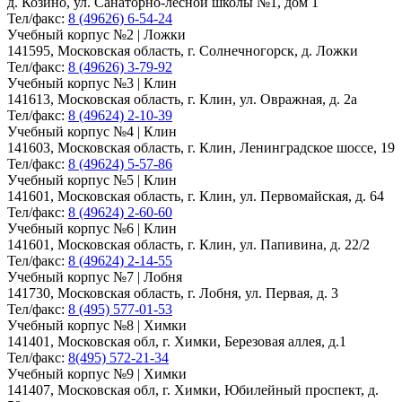
д. Козино, ул. Санаторно-лесной школы №1, дом 1
Тел/факс:
8 (49626) 6-54-24
Учебный корпус №2 | Ложки
141595, Московская область, г. Солнечногорск, д. Ложки
Тел/факс:
8 (49626) 3-79-92
Учебный корпус №3 | Клин
141613, Московская область, г. Клин, ул. Овражная, д. 2а
Тел/факс:
8 (49624) 2-10-39
Учебный корпус №4 | Клин
141603, Московская область, г. Клин, Ленинградское шоссе, 19
Тел/факс:
8 (49624) 5-57-86
Учебный корпус №5 | Клин
141601, Московская область, г. Клин, ул. Первомайская, д. 64
Тел/факс:
8 (49624) 2-60-60
Учебный корпус №6 | Клин
141601, Московская область, г. Клин, ул. Папивина, д. 22/2
Тел/факс:
8 (49624) 2-14-55
Учебный корпус №7 | Лобня
141730, Московская область, г. Лобня, ул. Первая, д. 3
Тел/факс:
8 (495) 577-01-53
Учебный корпус №8 | Химки
141401, Московская обл, г. Химки, Березовая аллея, д.1
Тел/факс:
8(495) 572-21-34
Учебный корпус №9 | Химки
141407, Московская обл, г. Химки, Юбилейный проспект, д.