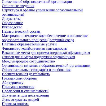
Сведения об образовательной организации
Основные сведения
Структура и органы управления образовательной
организацией
Документы
Образование
Руководство
Педагогический состав
Материально-техническое обеспечение и оснащение
образовательного процесса.Доступная среда
Платные образовательные услуги
Финансово-хозяйственная деятельность
Вакантные места для приема (перевода) обучающихся
Стипендии и меры поддержки обучающихся
Международное сотрудничество
Организация питания в образовательной организации
Образовательные стандарты и требования
Воспитательная деятельность
Гражданская оборона
Абитуриенту
Приемная комиссия
Профессии и специальности
Документы для поступления
День открытых дверей
Правила приема