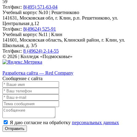
59
Тел/факс:
8(495) 571-63-04
Учебный корпус №10 | Решетниково
141631, Московская обл, г. Клин, р.п. Решетниково, ул.
Центральная д.12
Тел/факс:
8(49624) 525-91
Учебный корпус №11 | Клин
141601, Московская область, Клинский район, г. Клин, ул.
Школьная, д. 3/5
Тел/факс:
8 (49624) 2-14-55
© 2026 | Колледж «Подмосковье»
Карта сайта
Разработка сайта — Red Company
Сообщение с сайта
Я даю согласие на обработку
персональных данных
Отправить