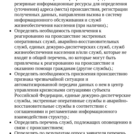
резервные информационные ресурсы для определения
(уточнения) адреса (места) происшествия, регистрации
полученных данных, направления вызова в систему
информационного обслуживания и служб
жизнеобеспечения населения (при наличии).;
Определять необходимость привлечения к
реагированию на происшествие экстренных
оперативных служб, аварийно-восстановительных
служб, единых дежурно-диспетчерских служб, служб
жизнеобеспечения населения и/или служб, которые не
входят в общий перечень, но которые могут быть
привлечены к реагированию на происшествие и
оказанию помощи гражданам (другие службы).;
Определять необходимость присвоения происшествию
признака чрезвычайной ситуации и
автоматизированной передачи данных о нем в центр
управления кризисными ситуациями субъекта
Российской Федерации, единые дежурно-диспетчерские
службы, экстренные оперативные службы и аварийно-
восстановительные службы в соответствии с
соглашениями и регламентами информационного
взаимодействия структур.;
Определять перечень служб, подлежащих оповещению в
связи с происшествием;
Определять по результатам опроса заявителя перечень