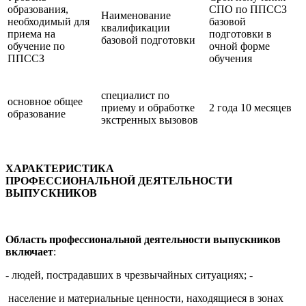
образования,
СПО по ППССЗ
Наименование
необходимый для
базовой
квалификации
приема на
подготовки в
базовой подготовки
обучение по
очной форме
ППССЗ
обучения
специалист по
основное общее
приему и обработке
2 года 10 месяцев
образование
экстренных вызовов
ХАРАКТЕРИСТИКА
ПРОФЕССИОНАЛЬНОЙ ДЕЯТЕЛЬНОСТИ
ВЫПУСКНИКОВ
Область профессиональной деятельности выпускников
включает
:
- людей, пострадавших в чрезвычайных ситуациях; -
население и материальные ценности, находящиеся в зонах