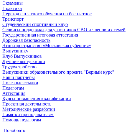
Экзамены
Практика
Переход с платного обучения на бесплатное
Транспорт
Студенческий спортивный клуб
Сервисы поддержки для участников СВО и членов их семей
Государственная итоговая аттестация
Дорожная безопасность
Этно-пространство «Московская губерния»
Выпускнику
Клуб Выпускников
Лучшие выпускники
Трудоустройство
Выпускники образовательного проекта "Верный курс"
Наши партнеры
Полезные ссылки
Педагогам
Аттестация
Курсы повышения квалификации
Проектная деятельность
Методические разработки
Памятки преподавателям
Помощь педагогам
Подобрать