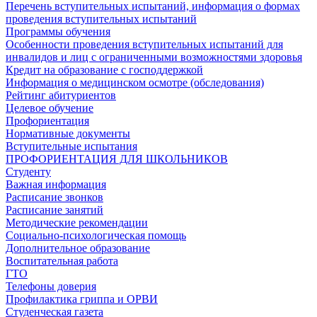
Перечень вступительных испытаний, информация о формах
проведения вступительных испытаний
Программы обучения
Особенности проведения вступительных испытаний для
инвалидов и лиц с ограниченными возможностями здоровья
Кредит на образование с господдержкой
Информация о медицинском осмотре (обследования)
Рейтинг абитуриентов
Целевое обучение
Профориентация
Нормативные документы
Вступительные испытания
ПРОФОРИЕНТАЦИЯ ДЛЯ ШКОЛЬНИКОВ
Студенту
Важная информация
Расписание звонков
Расписание занятий
Методические рекомендации
Социально-психологическая помощь
Дополнительное образование
Воспитательная работа
ГТО
Телефоны доверия
Профилактика гриппа и ОРВИ
Cтуденческая газета