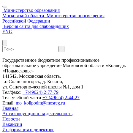
Министерство образования
Московской области
Министерство просвещения
Российской Федерации
Версия сайта для слабовидящих
ENG
Государственное бюджетное профессиональное
образовательное учреждение Московской области «Колледж
«Подмосковье»
141542, Московская область,
г.о.Солнечногорск, д. Козино,
ул. Санаторно-лесной школы №1, дом 1
Тел/факс:
+7(49624) 2-77-79
Тел. учебной части
+7 (49624) 2-44-27
Email:
mo_kollpodm@mosreg.ru
Главная
Антикоррупционная деятельность
Новости
Вакансии
Информация о директоре