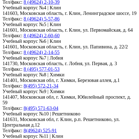
Тел/факс:
8 (49624) 2-10-39
Учебный корпус №4 | Клин
141603, Московская область, г. Клин, Ленинградское шоссе, 19
Тел/факс:
8 (49624) 5-57-86
Учебный корпус №5 | Клин
141601, Московская область, г. Клин, ул. Первомайская, д. 64
Тел/факс:
8 (49624) 2-60-60
Учебный корпус №6 | Клин
141601, Московская область, г. Клин, ул. Папивина, д. 22/2
Тел/факс:
8 (49624) 2-14-55
Учебный корпус №7 | Лобня
141730, Московская область, г. Лобня, ул. Первая, д. 3
Тел/факс:
8 (495) 577-01-53
Учебный корпус №8 | Химки
141401, Московская обл, г. Химки, Березовая аллея, д.1
Тел/факс:
8(495) 572-21-34
Учебный корпус №9 | Химки
141407, Московская обл, г. Химки, Юбилейный проспект, д.
59
Тел/факс:
8(495) 571-63-04
Учебный корпус №10 | Решетниково
141631, Московская обл, г. Клин, р.п. Решетниково, ул.
Центральная д.12
Тел/факс:
8(49624) 525-91
Учебный корпус №11 | Клин