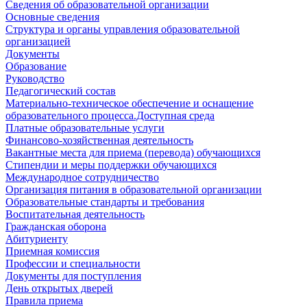
Сведения об образовательной организации
Основные сведения
Структура и органы управления образовательной
организацией
Документы
Образование
Руководство
Педагогический состав
Материально-техническое обеспечение и оснащение
образовательного процесса.Доступная среда
Платные образовательные услуги
Финансово-хозяйственная деятельность
Вакантные места для приема (перевода) обучающихся
Стипендии и меры поддержки обучающихся
Международное сотрудничество
Организация питания в образовательной организации
Образовательные стандарты и требования
Воспитательная деятельность
Гражданская оборона
Абитуриенту
Приемная комиссия
Профессии и специальности
Документы для поступления
День открытых дверей
Правила приема