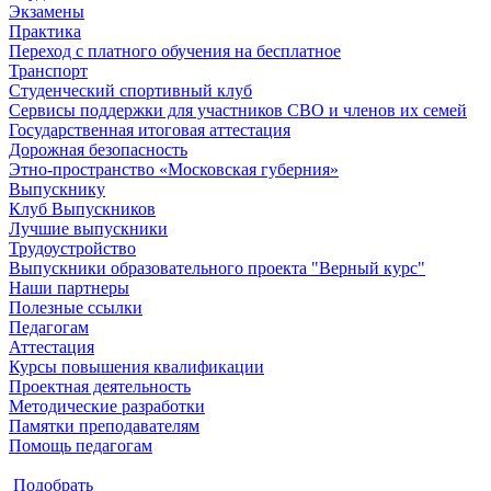
Экзамены
Практика
Переход с платного обучения на бесплатное
Транспорт
Студенческий спортивный клуб
Сервисы поддержки для участников СВО и членов их семей
Государственная итоговая аттестация
Дорожная безопасность
Этно-пространство «Московская губерния»
Выпускнику
Клуб Выпускников
Лучшие выпускники
Трудоустройство
Выпускники образовательного проекта "Верный курс"
Наши партнеры
Полезные ссылки
Педагогам
Аттестация
Курсы повышения квалификации
Проектная деятельность
Методические разработки
Памятки преподавателям
Помощь педагогам
Подобрать