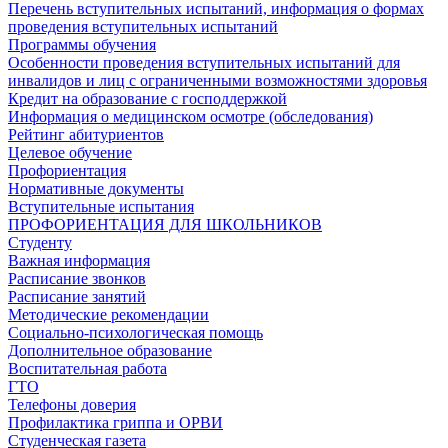
Перечень вступительных испытаний, информация о формах
проведения вступительных испытаний
Программы обучения
Особенности проведения вступительных испытаний для
инвалидов и лиц с ограниченными возможностями здоровья
Кредит на образование с господдержкой
Информация о медицинском осмотре (обследования)
Рейтинг абитуриентов
Целевое обучение
Профориентация
Нормативные документы
Вступительные испытания
ПРОФОРИЕНТАЦИЯ ДЛЯ ШКОЛЬНИКОВ
Студенту
Важная информация
Расписание звонков
Расписание занятий
Методические рекомендации
Социально-психологическая помощь
Дополнительное образование
Воспитательная работа
ГТО
Телефоны доверия
Профилактика гриппа и ОРВИ
Cтуденческая газета