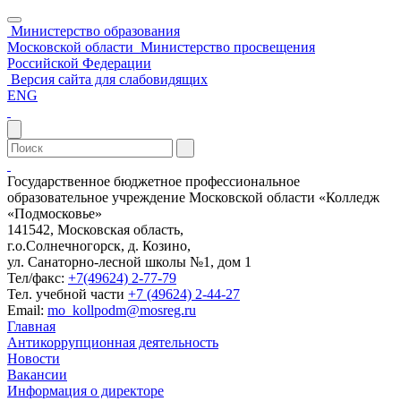
Министерство образования
Московской области
Министерство просвещения
Российской Федерации
Версия сайта для слабовидящих
ENG
Государственное бюджетное профессиональное
образовательное учреждение Московской области «Колледж
«Подмосковье»
141542, Московская область,
г.о.Солнечногорск, д. Козино,
ул. Санаторно-лесной школы №1, дом 1
Тел/факс:
+7(49624) 2-77-79
Тел. учебной части
+7 (49624) 2-44-27
Email:
mo_kollpodm@mosreg.ru
Главная
Антикоррупционная деятельность
Новости
Вакансии
Информация о директоре