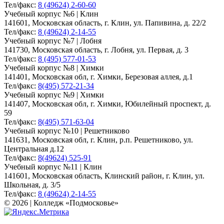
Тел/факс:
8 (49624) 2-60-60
Учебный корпус №6 | Клин
141601, Московская область, г. Клин, ул. Папивина, д. 22/2
Тел/факс:
8 (49624) 2-14-55
Учебный корпус №7 | Лобня
141730, Московская область, г. Лобня, ул. Первая, д. 3
Тел/факс:
8 (495) 577-01-53
Учебный корпус №8 | Химки
141401, Московская обл, г. Химки, Березовая аллея, д.1
Тел/факс:
8(495) 572-21-34
Учебный корпус №9 | Химки
141407, Московская обл, г. Химки, Юбилейный проспект, д.
59
Тел/факс:
8(495) 571-63-04
Учебный корпус №10 | Решетниково
141631, Московская обл, г. Клин, р.п. Решетниково, ул.
Центральная д.12
Тел/факс:
8(49624) 525-91
Учебный корпус №11 | Клин
141601, Московская область, Клинский район, г. Клин, ул.
Школьная, д. 3/5
Тел/факс:
8 (49624) 2-14-55
© 2026 | Колледж «Подмосковье»
Карта сайта