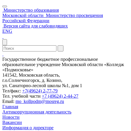
Министерство образования
Московской области
Министерство просвещения
Российской Федерации
Версия сайта для слабовидящих
ENG
Государственное бюджетное профессиональное
образовательное учреждение Московской области «Колледж
«Подмосковье»
141542, Московская область,
г.о.Солнечногорск, д. Козино,
ул. Санаторно-лесной школы №1, дом 1
Тел/факс:
+7(49624) 2-77-79
Тел. учебной части
+7 (49624) 2-44-27
Email:
mo_kollpodm@mosreg.ru
Главная
Антикоррупционная деятельность
Новости
Вакансии
Информация о директоре