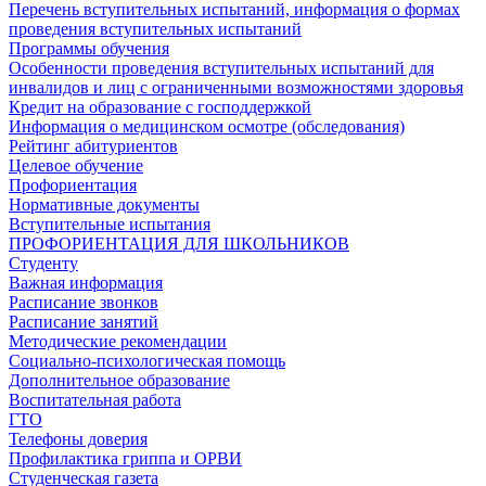
Перечень вступительных испытаний, информация о формах
проведения вступительных испытаний
Программы обучения
Особенности проведения вступительных испытаний для
инвалидов и лиц с ограниченными возможностями здоровья
Кредит на образование с господдержкой
Информация о медицинском осмотре (обследования)
Рейтинг абитуриентов
Целевое обучение
Профориентация
Нормативные документы
Вступительные испытания
ПРОФОРИЕНТАЦИЯ ДЛЯ ШКОЛЬНИКОВ
Студенту
Важная информация
Расписание звонков
Расписание занятий
Методические рекомендации
Социально-психологическая помощь
Дополнительное образование
Воспитательная работа
ГТО
Телефоны доверия
Профилактика гриппа и ОРВИ
Cтуденческая газета