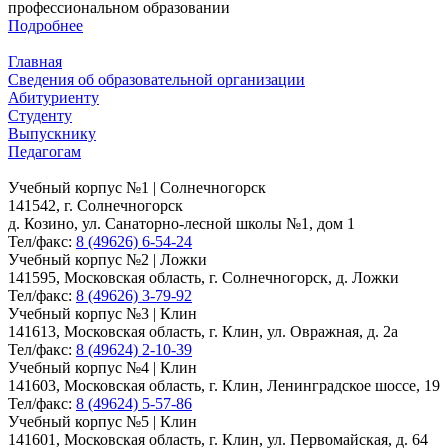
профессиональном образовании
Подробнее
Главная
Сведения об образовательной организации
Абитуриенту
Студенту
Выпускнику
Педагогам
Учебный корпус №1 | Солнечногорск
141542, г. Солнечногорск
д. Козино, ул. Санаторно-лесной школы №1, дом 1
Тел/факс:
8 (49626) 6-54-24
Учебный корпус №2 | Ложки
141595, Московская область, г. Солнечногорск, д. Ложки
Тел/факс:
8 (49626) 3-79-92
Учебный корпус №3 | Клин
141613, Московская область, г. Клин, ул. Овражная, д. 2а
Тел/факс:
8 (49624) 2-10-39
Учебный корпус №4 | Клин
141603, Московская область, г. Клин, Ленинградское шоссе, 19
Тел/факс:
8 (49624) 5-57-86
Учебный корпус №5 | Клин
141601, Московская область, г. Клин, ул. Первомайская, д. 64