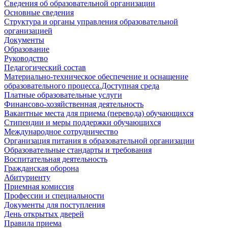
Сведения об образовательной организации
Основные сведения
Структура и органы управления образовательной
организацией
Документы
Образование
Руководство
Педагогический состав
Материально-техническое обеспечение и оснащение
образовательного процесса.Доступная среда
Платные образовательные услуги
Финансово-хозяйственная деятельность
Вакантные места для приема (перевода) обучающихся
Стипендии и меры поддержки обучающихся
Международное сотрудничество
Организация питания в образовательной организации
Образовательные стандарты и требования
Воспитательная деятельность
Гражданская оборона
Абитуриенту
Приемная комиссия
Профессии и специальности
Документы для поступления
День открытых дверей
Правила приема