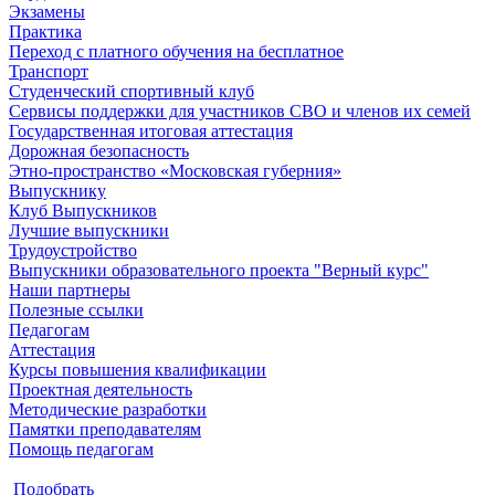
Экзамены
Практика
Переход с платного обучения на бесплатное
Транспорт
Студенческий спортивный клуб
Сервисы поддержки для участников СВО и членов их семей
Государственная итоговая аттестация
Дорожная безопасность
Этно-пространство «Московская губерния»
Выпускнику
Клуб Выпускников
Лучшие выпускники
Трудоустройство
Выпускники образовательного проекта "Верный курс"
Наши партнеры
Полезные ссылки
Педагогам
Аттестация
Курсы повышения квалификации
Проектная деятельность
Методические разработки
Памятки преподавателям
Помощь педагогам
Подобрать