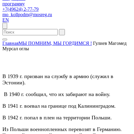
программу
+7(49624) 2-77-79
mo_kollpodm@mosreg.ru
EN
Главная
МЫ ПОМНИМ, МЫ ГОРДИМСЯ !
Гулиев Магомед
Мурсал оглы
В 1939 г. призван на службу в армию (служил в
Эстонии).
В 1940 г. сообщил, что их забирают на войну.
В 1941 г. воевал на границе под Калининградом.
В 1942 г. попал в плен на территории Польши.
Из Польши военнопленных перевозят в Германию.