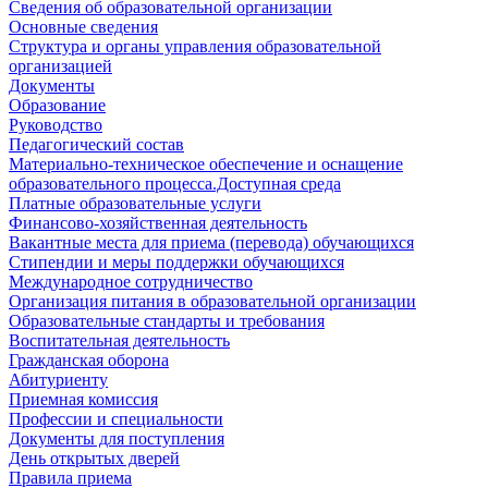
Сведения об образовательной организации
Основные сведения
Структура и органы управления образовательной
организацией
Документы
Образование
Руководство
Педагогический состав
Материально-техническое обеспечение и оснащение
образовательного процесса.Доступная среда
Платные образовательные услуги
Финансово-хозяйственная деятельность
Вакантные места для приема (перевода) обучающихся
Стипендии и меры поддержки обучающихся
Международное сотрудничество
Организация питания в образовательной организации
Образовательные стандарты и требования
Воспитательная деятельность
Гражданская оборона
Абитуриенту
Приемная комиссия
Профессии и специальности
Документы для поступления
День открытых дверей
Правила приема