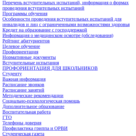
Перечень вступительных испытаний, информация о формах
проведения вступительных испытаний
Программы обучения
Особенности проведения вступительных испытаний для
инвалидов и лиц с ограниченными возможностями здоровья
Кредит на образование с господдержкой
Информация о медицинском осмотре (обследования)
Рейтинг абитуриентов
Целевое обучение
Профориентация
Нормативные документы
Вступительные испытания
ПРОФОРИЕНТАЦИЯ ДЛЯ ШКОЛЬНИКОВ
Студенту
Важная информация
Расписание звонков
Расписание занятий
Методические рекомендации
Социально-психологическая помощь
Дополнительное образование
Воспитательная работа
ГТО
Телефоны доверия
Профилактика гриппа и ОРВИ
Cтуденческая газета