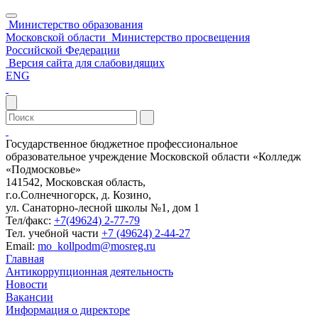
Министерство образования
Московской области
Министерство просвещения
Российской Федерации
Версия сайта для слабовидящих
ENG
Государственное бюджетное профессиональное
образовательное учреждение Московской области «Колледж
«Подмосковье»
141542, Московская область,
г.о.Солнечногорск, д. Козино,
ул. Санаторно-лесной школы №1, дом 1
Тел/факс:
+7(49624) 2-77-79
Тел. учебной части
+7 (49624) 2-44-27
Email:
mo_kollpodm@mosreg.ru
Главная
Антикоррупционная деятельность
Новости
Вакансии
Информация о директоре