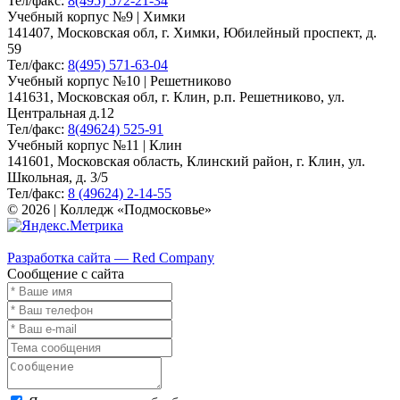
Тел/факс:
8(495) 572-21-34
Учебный корпус №9 | Химки
141407, Московская обл, г. Химки, Юбилейный проспект, д.
59
Тел/факс:
8(495) 571-63-04
Учебный корпус №10 | Решетниково
141631, Московская обл, г. Клин, р.п. Решетниково, ул.
Центральная д.12
Тел/факс:
8(49624) 525-91
Учебный корпус №11 | Клин
141601, Московская область, Клинский район, г. Клин, ул.
Школьная, д. 3/5
Тел/факс:
8 (49624) 2-14-55
© 2026 | Колледж «Подмосковье»
Карта сайта
Разработка сайта — Red Company
Сообщение с сайта