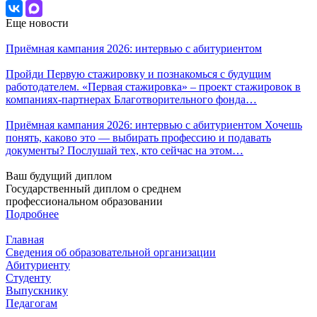
Еще новости
Приёмная кампания 2026: интервью с абитуриентом
Пройди Первую стажировку и познакомься с будущим
работодателем. «Первая стажировка» – проект стажировок в
компаниях-партнерах Благотворительного фонда…
Приёмная кампания 2026: интервью с абитуриентом Хочешь
понять, каково это — выбирать профессию и подавать
документы? Послушай тех, кто сейчас на этом…
Ваш будущий диплом
Государственный диплом о среднем
профессиональном образовании
Подробнее
Главная
Сведения об образовательной организации
Абитуриенту
Студенту
Выпускнику
Педагогам