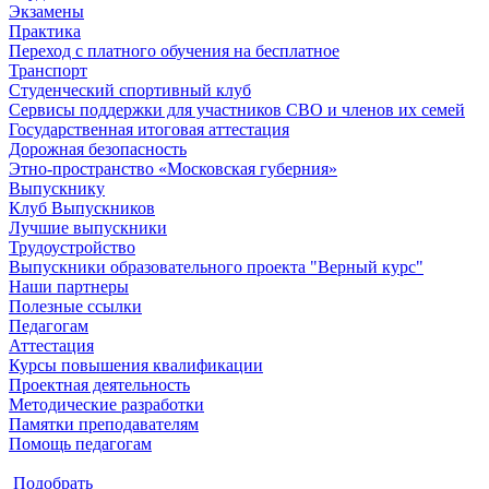
Экзамены
Практика
Переход с платного обучения на бесплатное
Транспорт
Студенческий спортивный клуб
Сервисы поддержки для участников СВО и членов их семей
Государственная итоговая аттестация
Дорожная безопасность
Этно-пространство «Московская губерния»
Выпускнику
Клуб Выпускников
Лучшие выпускники
Трудоустройство
Выпускники образовательного проекта "Верный курс"
Наши партнеры
Полезные ссылки
Педагогам
Аттестация
Курсы повышения квалификации
Проектная деятельность
Методические разработки
Памятки преподавателям
Помощь педагогам
Подобрать