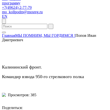
программу
+7(49624) 2-77-79
mo_kollpodm@mosreg.ru
EN
Главная
МЫ ПОМНИМ, МЫ ГОРДИМСЯ !
Попов Иван
Дмитриевич
Калининский фронт.
Командир взвода 950-го стрелкового полка
Просмотров: 385
Поделиться: