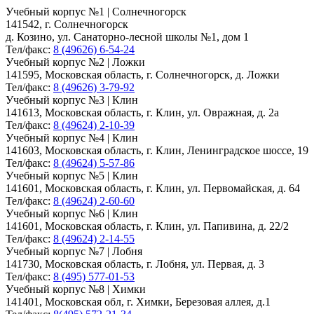
Учебный корпус №1 | Солнечногорск
141542, г. Солнечногорск
д. Козино, ул. Санаторно-лесной школы №1, дом 1
Тел/факс:
8 (49626) 6-54-24
Учебный корпус №2 | Ложки
141595, Московская область, г. Солнечногорск, д. Ложки
Тел/факс:
8 (49626) 3-79-92
Учебный корпус №3 | Клин
141613, Московская область, г. Клин, ул. Овражная, д. 2а
Тел/факс:
8 (49624) 2-10-39
Учебный корпус №4 | Клин
141603, Московская область, г. Клин, Ленинградское шоссе, 19
Тел/факс:
8 (49624) 5-57-86
Учебный корпус №5 | Клин
141601, Московская область, г. Клин, ул. Первомайская, д. 64
Тел/факс:
8 (49624) 2-60-60
Учебный корпус №6 | Клин
141601, Московская область, г. Клин, ул. Папивина, д. 22/2
Тел/факс:
8 (49624) 2-14-55
Учебный корпус №7 | Лобня
141730, Московская область, г. Лобня, ул. Первая, д. 3
Тел/факс:
8 (495) 577-01-53
Учебный корпус №8 | Химки
141401, Московская обл, г. Химки, Березовая аллея, д.1