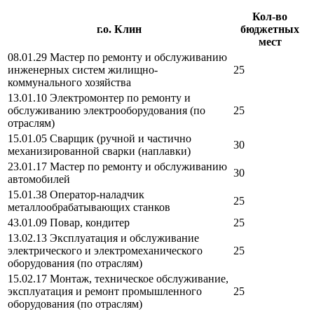
Кол-во
г.о. Клин
бюджетных
мест
08.01.29 Мастер по ремонту и обслуживанию
инженерных систем жилищно-
25
коммунального хозяйства
13.01.10 Электромонтер по ремонту и
обслуживанию электрооборудования (по
25
отраслям)
15.01.05 Сварщик (ручной и частично
30
механизированной сварки (наплавки)
23.01.17 Мастер по ремонту и обслуживанию
30
автомобилей
15.01.38 Оператор-наладчик
25
металлообрабатывающих станков
43.01.09 Повар, кондитер
25
13.02.13 Эксплуатация и обслуживание
электрического и электромеханического
25
оборудования (по отраслям)
15.02.17 Монтаж, техническое обслуживание,
эксплуатация и ремонт промышленного
25
оборудования (по отраслям)