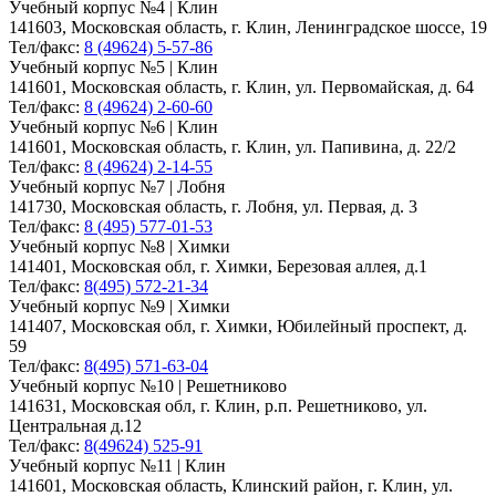
Учебный корпус №4 | Клин
141603, Московская область, г. Клин, Ленинградское шоссе, 19
Тел/факс:
8 (49624) 5-57-86
Учебный корпус №5 | Клин
141601, Московская область, г. Клин, ул. Первомайская, д. 64
Тел/факс:
8 (49624) 2-60-60
Учебный корпус №6 | Клин
141601, Московская область, г. Клин, ул. Папивина, д. 22/2
Тел/факс:
8 (49624) 2-14-55
Учебный корпус №7 | Лобня
141730, Московская область, г. Лобня, ул. Первая, д. 3
Тел/факс:
8 (495) 577-01-53
Учебный корпус №8 | Химки
141401, Московская обл, г. Химки, Березовая аллея, д.1
Тел/факс:
8(495) 572-21-34
Учебный корпус №9 | Химки
141407, Московская обл, г. Химки, Юбилейный проспект, д.
59
Тел/факс:
8(495) 571-63-04
Учебный корпус №10 | Решетниково
141631, Московская обл, г. Клин, р.п. Решетниково, ул.
Центральная д.12
Тел/факс:
8(49624) 525-91
Учебный корпус №11 | Клин
141601, Московская область, Клинский район, г. Клин, ул.