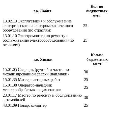
Кол-во
г.о. Лобня
бюджетных
мест
13.02.13 Эксплуатация и обслуживание
электрического и электромеханического
25
оборудования (по отраслям)
13.01.10 Электромонтер по ремонту и
обслуживанию электрооборудования (по
25
отраслям)
Кол-во
г.о. Химки
бюджетных
мест
15.01.05 Сварщик (ручной и частично
30
механизированной сварки (наплавки)
15.01.35 Мастер слесарных работ
25
15.01.38 Оператор-наладчик
25
металлообрабатывающих станков
23.01.17 Мастер по ремонту и обслуживанию
30
автомобилей
43.01.09 Повар, кондитер
25