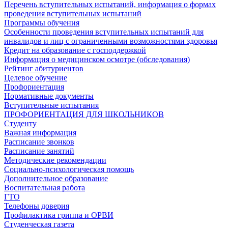
Перечень вступительных испытаний, информация о формах
проведения вступительных испытаний
Программы обучения
Особенности проведения вступительных испытаний для
инвалидов и лиц с ограниченными возможностями здоровья
Кредит на образование с господдержкой
Информация о медицинском осмотре (обследования)
Рейтинг абитуриентов
Целевое обучение
Профориентация
Нормативные документы
Вступительные испытания
ПРОФОРИЕНТАЦИЯ ДЛЯ ШКОЛЬНИКОВ
Студенту
Важная информация
Расписание звонков
Расписание занятий
Методические рекомендации
Социально-психологическая помощь
Дополнительное образование
Воспитательная работа
ГТО
Телефоны доверия
Профилактика гриппа и ОРВИ
Cтуденческая газета