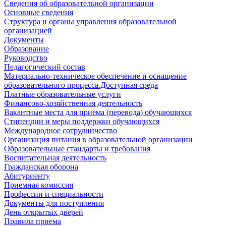
Сведения об образовательной организации
Основные сведения
Структура и органы управления образовательной
организацией
Документы
Образование
Руководство
Педагогический состав
Материально-техническое обеспечение и оснащение
образовательного процесса.Доступная среда
Платные образовательные услуги
Финансово-хозяйственная деятельность
Вакантные места для приема (перевода) обучающихся
Стипендии и меры поддержки обучающихся
Международное сотрудничество
Организация питания в образовательной организации
Образовательные стандарты и требования
Воспитательная деятельность
Гражданская оборона
Абитуриенту
Приемная комиссия
Профессии и специальности
Документы для поступления
День открытых дверей
Правила приема