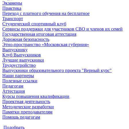
Экзамены
Практика
Переход с платного обучения на бесплатное
Транспорт
Студенческий спортивный клуб
Сервисы поддержки для участников СВО и членов их семей
Государственная итоговая аттестация
Дорожная безопасность
Этно-пространство «Московская губерния»
Выпускнику
Клуб Выпускников
Лучшие выпускники
Трудоустройство
Выпускники образовательного проекта "Верный курс"
Наши партнеры
Полезные ссылки
Педагогам
Аттестация
Курсы повышения квалификации
Проектная деятельность
Методические разработки
Памятки преподавателям
Помощь педагогам
Подобрать