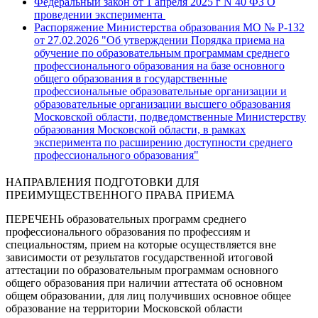
Федеральный закон от 1 апреля 2025 г N 40 ФЗ О
проведении эксперимента
Распоряжение Министерства образования МО № Р-132
от 27.02.2026 "Об утверждении Порядка приема на
обучение по образовательным программам среднего
профессионального образования на базе основного
общего образования в государственные
профессиональные образовательные организации и
образовательные организации высшего образования
Московской области, подведомственные Министерству
образования Московской области, в рамках
эксперимента по расширению доступности среднего
профессионального образования"
НАПРАВЛЕНИЯ ПОДГОТОВКИ ДЛЯ
ПРЕИМУЩЕСТВЕННОГО ПРАВА ПРИЕМА
ПЕРЕЧЕНЬ образовательных программ среднего
профессионального образования по профессиям и
специальностям, прием на которые осуществляется вне
зависимости от результатов государственной итоговой
аттестации по образовательным программам основного
общего образования при наличии аттестата об основном
общем образовании, для лиц получивших основное общее
образование на территории Московской области