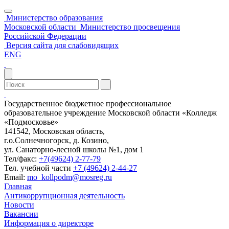
Министерство образования
Московской области
Министерство просвещения
Российской Федерации
Версия сайта для слабовидящих
ENG
Государственное бюджетное профессиональное
образовательное учреждение Московской области «Колледж
«Подмосковье»
141542, Московская область,
г.о.Солнечногорск, д. Козино,
ул. Санаторно-лесной школы №1, дом 1
Тел/факс:
+7(49624) 2-77-79
Тел. учебной части
+7 (49624) 2-44-27
Email:
mo_kollpodm@mosreg.ru
Главная
Антикоррупционная деятельность
Новости
Вакансии
Информация о директоре