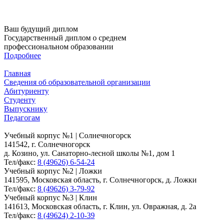
Ваш будущий диплом
Государственный диплом о среднем
профессиональном образовании
Подробнее
Главная
Сведения об образовательной организации
Абитуриенту
Студенту
Выпускнику
Педагогам
Учебный корпус №1 | Солнечногорск
141542, г. Солнечногорск
д. Козино, ул. Санаторно-лесной школы №1, дом 1
Тел/факс:
8 (49626) 6-54-24
Учебный корпус №2 | Ложки
141595, Московская область, г. Солнечногорск, д. Ложки
Тел/факс:
8 (49626) 3-79-92
Учебный корпус №3 | Клин
141613, Московская область, г. Клин, ул. Овражная, д. 2а
Тел/факс:
8 (49624) 2-10-39