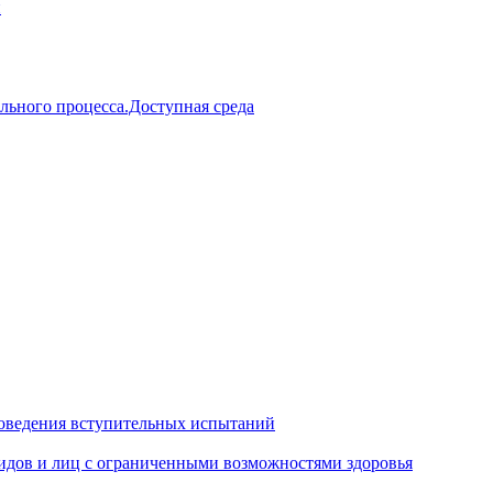
й
льного процесса.Доступная среда
оведения вступительных испытаний
идов и лиц с ограниченными возможностями здоровья