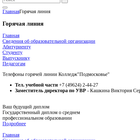
Главная
Горячая линия
Горячая линия
Главная
Сведения об образовательной организации
Абитуриенту
Студенту
Выпускнику
Педагогам
Телефоны горячей линии Колледж"Подмосковье"
Тел. учебной части
+7 (49624) 2-44-27
Заместитель директора по УВР
- Кашкина Виктория Сер
Ваш будущий диплом
Государственный диплом о среднем
профессиональном образовании
Подробнее
Главная