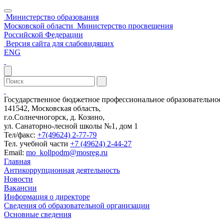
Министерство образования
Московской области
Министерство просвещения
Российской Федерации
Версия сайта для слабовидящих
ENG
Государственное бюджетное профессиональное образовательн
141542, Московская область,
г.о.Солнечногорск, д. Козино,
ул. Санаторно-лесной школы №1, дом 1
Тел/факс:
+7(49624) 2-77-79
Тел. учебной части
+7 (49624) 2-44-27
Email:
mo_kollpodm@mosreg.ru
Главная
Антикоррупционная деятельность
Новости
Вакансии
Информация о директоре
Сведения об образовательной организации
Основные сведения