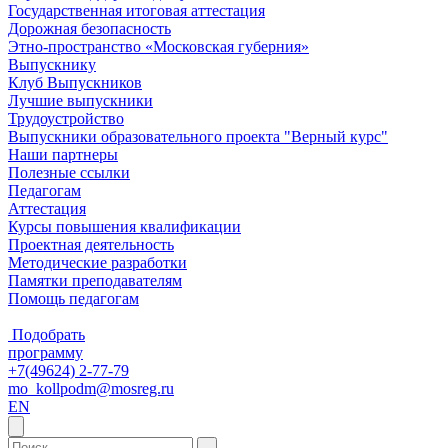
Государственная итоговая аттестация
Дорожная безопасность
Этно-пространство «Московская губерния»
Выпускнику
Клуб Выпускников
Лучшие выпускники
Трудоустройство
Выпускники образовательного проекта "Верный курс"
Наши партнеры
Полезные ссылки
Педагогам
Аттестация
Курсы повышения квалификации
Проектная деятельность
Методические разработки
Памятки преподавателям
Помощь педагогам
Подобрать
программу
+7(49624) 2-77-79
mo_kollpodm@mosreg.ru
EN