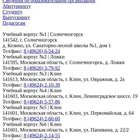
Сведения об образовательной организации
Абитуриенту
Студенту
Выпускнику
Педагогам
Учебный корпус №1 | Солнечногорск
141542, г. Солнечногорск
д. Козино, ул. Санаторно-лесной школы №1, дом 1
Тел/факс:
8 (49626) 6-54-24
Учебный корпус №2 | Ложки
141595, Московская область, г. Солнечногорск, д. Ложки
Тел/факс:
8 (49626) 3-79-92
Учебный корпус №3 | Клин
141613, Московская область, г. Клин, ул. Овражная, д. 2а
Тел/факс:
8 (49624) 2-10-39
Учебный корпус №4 | Клин
141603, Московская область, г. Клин, Ленинградское шоссе, 19
Тел/факс:
8 (49624) 5-57-86
Учебный корпус №5 | Клин
141601, Московская область, г. Клин, ул. Первомайская, д. 64
Тел/факс:
8 (49624) 2-60-60
Учебный корпус №6 | Клин
141601, Московская область, г. Клин, ул. Папивина, д. 22/2
Тел/факс:
8 (49624) 2-14-55