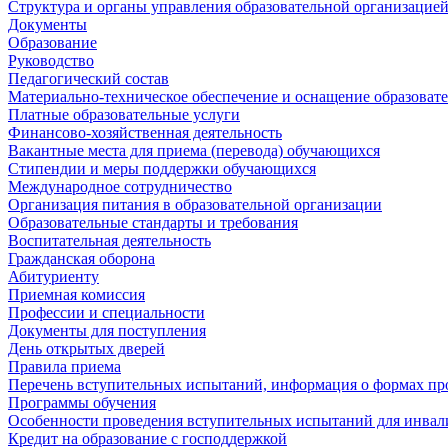
Структура и органы управления образовательной организацие
Документы
Образование
Руководство
Педагогический состав
Материально-техническое обеспечение и оснащение образовате
Платные образовательные услуги
Финансово-хозяйственная деятельность
Вакантные места для приема (перевода) обучающихся
Стипендии и меры поддержки обучающихся
Международное сотрудничество
Организация питания в образовательной организации
Образовательные стандарты и требования
Воспитательная деятельность
Гражданская оборона
Абитуриенту
Приемная комиссия
Профессии и специальности
Документы для поступления
День открытых дверей
Правила приема
Перечень вступительных испытаний, информация о формах пр
Программы обучения
Особенности проведения вступительных испытаний для инвал
Кредит на образование с господдержкой