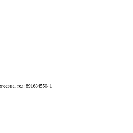
геевна, тел: 89168455041