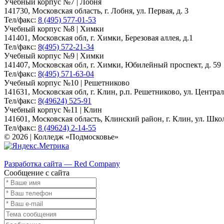
Учебный корпус №7 | Лобня
141730, Московская область, г. Лобня, ул. Первая, д. 3
Тел/факс:
8 (495) 577-01-53
Учебный корпус №8 | Химки
141401, Московская обл, г. Химки, Березовая аллея, д.1
Тел/факс:
8(495) 572-21-34
Учебный корпус №9 | Химки
141407, Московская обл, г. Химки, Юбилейный проспект, д. 59
Тел/факс:
8(495) 571-63-04
Учебный корпус №10 | Решетниково
141631, Московская обл, г. Клин, р.п. Решетниково, ул. Централ
Тел/факс:
8(49624) 525-91
Учебный корпус №11 | Клин
141601, Московская область, Клинский район, г. Клин, ул. Школь
Тел/факс:
8 (49624) 2-14-55
© 2026 | Колледж «Подмосковье»
Карта сайта
Разработка сайта — Red Company
Сообщение с сайта