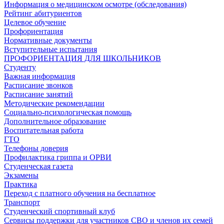
Информация о медицинском осмотре (обследования)
Рейтинг абитуриентов
Целевое обучение
Профориентация
Нормативные документы
Вступительные испытания
ПРОФОРИЕНТАЦИЯ ДЛЯ ШКОЛЬНИКОВ
Студенту
Важная информация
Расписание звонков
Расписание занятий
Методические рекомендации
Социально-психологическая помощь
Дополнительное образование
Воспитательная работа
ГТО
Телефоны доверия
Профилактика гриппа и ОРВИ
Cтуденческая газета
Экзамены
Практика
Переход с платного обучения на бесплатное
Транспорт
Студенческий спортивный клуб
Сервисы поддержки для участников СВО и членов их семей