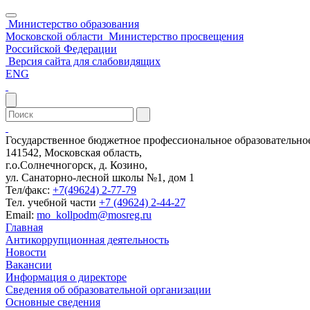
Министерство образования
Московской области
Министерство просвещения
Российской Федерации
Версия сайта для слабовидящих
ENG
Государственное бюджетное профессиональное образовательн
141542, Московская область,
г.о.Солнечногорск, д. Козино,
ул. Санаторно-лесной школы №1, дом 1
Тел/факс:
+7(49624) 2-77-79
Тел. учебной части
+7 (49624) 2-44-27
Email:
mo_kollpodm@mosreg.ru
Главная
Антикоррупционная деятельность
Новости
Вакансии
Информация о директоре
Сведения об образовательной организации
Основные сведения