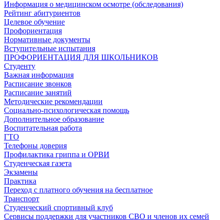
Информация о медицинском осмотре (обследования)
Рейтинг абитуриентов
Целевое обучение
Профориентация
Нормативные документы
Вступительные испытания
ПРОФОРИЕНТАЦИЯ ДЛЯ ШКОЛЬНИКОВ
Студенту
Важная информация
Расписание звонков
Расписание занятий
Методические рекомендации
Социально-психологическая помощь
Дополнительное образование
Воспитательная работа
ГТО
Телефоны доверия
Профилактика гриппа и ОРВИ
Cтуденческая газета
Экзамены
Практика
Переход с платного обучения на бесплатное
Транспорт
Студенческий спортивный клуб
Сервисы поддержки для участников СВО и членов их семей