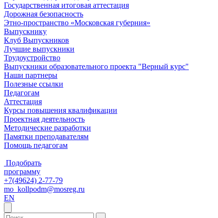
Государственная итоговая аттестация
Дорожная безопасность
Этно-пространство «Московская губерния»
Выпускнику
Клуб Выпускников
Лучшие выпускники
Трудоустройство
Выпускники образовательного проекта "Верный курс"
Наши партнеры
Полезные ссылки
Педагогам
Аттестация
Курсы повышения квалификации
Проектная деятельность
Методические разработки
Памятки преподавателям
Помощь педагогам
Подобрать
программу
+7(49624) 2-77-79
mo_kollpodm@mosreg.ru
EN