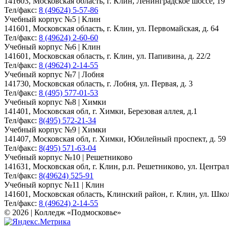
141603, Московская область, г. Клин, Ленинградское шоссе, 19
Тел/факс:
8 (49624) 5-57-86
Учебный корпус №5 | Клин
141601, Московская область, г. Клин, ул. Первомайская, д. 64
Тел/факс:
8 (49624) 2-60-60
Учебный корпус №6 | Клин
141601, Московская область, г. Клин, ул. Папивина, д. 22/2
Тел/факс:
8 (49624) 2-14-55
Учебный корпус №7 | Лобня
141730, Московская область, г. Лобня, ул. Первая, д. 3
Тел/факс:
8 (495) 577-01-53
Учебный корпус №8 | Химки
141401, Московская обл, г. Химки, Березовая аллея, д.1
Тел/факс:
8(495) 572-21-34
Учебный корпус №9 | Химки
141407, Московская обл, г. Химки, Юбилейный проспект, д. 59
Тел/факс:
8(495) 571-63-04
Учебный корпус №10 | Решетниково
141631, Московская обл, г. Клин, р.п. Решетниково, ул. Централ
Тел/факс:
8(49624) 525-91
Учебный корпус №11 | Клин
141601, Московская область, Клинский район, г. Клин, ул. Школь
Тел/факс:
8 (49624) 2-14-55
© 2026 | Колледж «Подмосковье»