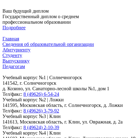
Ваш будущий диплом
Государственный диплом о среднем
профессиональном образовании
Подробнее
Главная
Сведения об образовательной организации
Абитуриенту
Студенту
Выпускнику
Педагогам
Учебный корпус №1 | Солнечногорск
141542, г. Солнечногорск
д. Козино, ул. Санаторно-лесной школы №1, дом 1
Тел/факс:
8 (49626) 6-54-24
Учебный корпус №2 | Ложки
141595, Московская область, г. Солнечногорск, д. Ложки
Тел/факс:
8 (49626) 3-79-92
Учебный корпус №3 | Клин
141613, Московская область, г. Клин, ул. Овражная, д. 2а
Тел/факс:
8 (49624) 2-10-39
Учебный корпус №4 | Клин