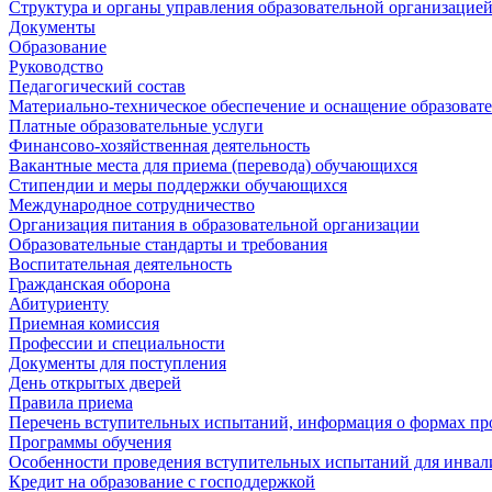
Структура и органы управления образовательной организацие
Документы
Образование
Руководство
Педагогический состав
Материально-техническое обеспечение и оснащение образовате
Платные образовательные услуги
Финансово-хозяйственная деятельность
Вакантные места для приема (перевода) обучающихся
Стипендии и меры поддержки обучающихся
Международное сотрудничество
Организация питания в образовательной организации
Образовательные стандарты и требования
Воспитательная деятельность
Гражданская оборона
Абитуриенту
Приемная комиссия
Профессии и специальности
Документы для поступления
День открытых дверей
Правила приема
Перечень вступительных испытаний, информация о формах пр
Программы обучения
Особенности проведения вступительных испытаний для инвал
Кредит на образование с господдержкой