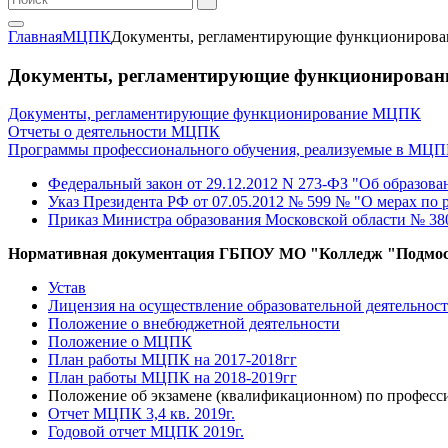
Главная
МЦПК
Документы, регламентирующие функциониро
Документы, регламентирующие функционирова
Документы, регламентирующие функционирование МЦПК
Отчеты о деятельности МЦПК
Программы профессионального обучения, реализуемые в МЦ
Федеральный закон от 29.12.2012 N 273-ФЗ "Об образов
Указ Президента РФ от 07.05.2012 № 599 № "О мерах по 
Приказ Министра образования Московской области № 380
Нормативная документация ГБПОУ МО "Колледж "Подмос
Устав
Лицензия на осуществление образовательной деятельнос
Положение о внебюджетной деятельности
Положение о МЦПК
План работы МЦПК на 2017-2018гг
План работы МЦПК на 2018-2019гг
Положение об экзамене (квалификационном) по профес
Отчет МЦПК 3,4 кв. 2019г.
Годовой отчет МЦПК 2019г.