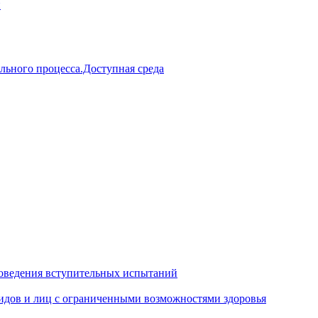
й
льного процесса.Доступная среда
оведения вступительных испытаний
идов и лиц с ограниченными возможностями здоровья