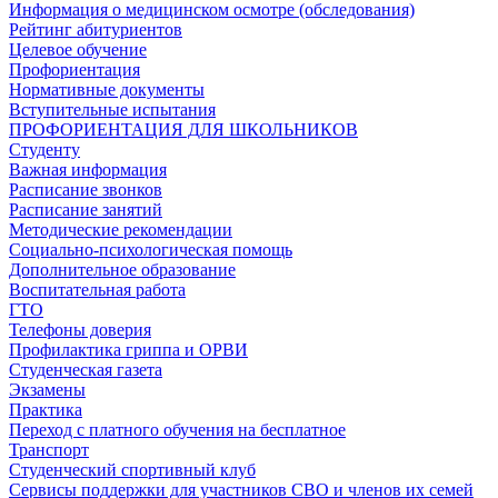
Информация о медицинском осмотре (обследования)
Рейтинг абитуриентов
Целевое обучение
Профориентация
Нормативные документы
Вступительные испытания
ПРОФОРИЕНТАЦИЯ ДЛЯ ШКОЛЬНИКОВ
Студенту
Важная информация
Расписание звонков
Расписание занятий
Методические рекомендации
Социально-психологическая помощь
Дополнительное образование
Воспитательная работа
ГТО
Телефоны доверия
Профилактика гриппа и ОРВИ
Cтуденческая газета
Экзамены
Практика
Переход с платного обучения на бесплатное
Транспорт
Студенческий спортивный клуб
Сервисы поддержки для участников СВО и членов их семей