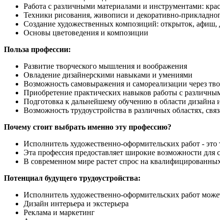
Работа с различными материалами и инструментами: крас
Техники рисования, живописи и декоративно-прикладног
Создание художественных композиций: открыток, афиш, 
Основы цветоведения и композиции
Польза профессии:
Развитие творческого мышления и воображения
Овладение дизайнерскими навыками и умениями
Возможность самовыражения и самореализации через тво
Приобретение практических навыков работы с различны
Подготовка к дальнейшему обучению в области дизайна и
Возможность трудоустройства в различных областях, свя
Почему стоит выбрать именно эту профессию?
Исполнитель художественно-оформительских работ - это т
Эта профессия предоставляет широкие возможности для с
В современном мире растет спрос на квалифицированных 
Потенциал будущего трудоустройства:
Исполнитель художественно-оформительских работ может 
Дизайн интерьера и экстерьера
Реклама и маркетинг