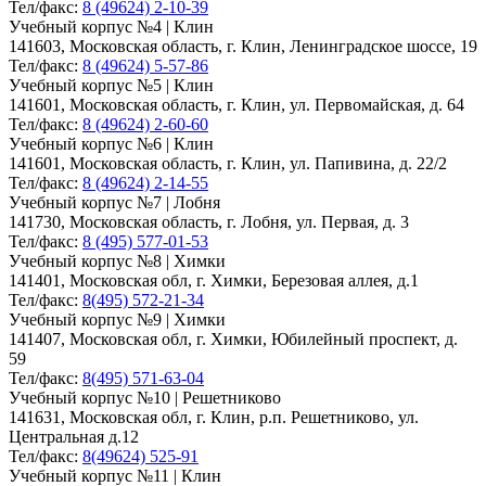
Тел/факс:
8 (49624) 2-10-39
Учебный корпус №4 | Клин
141603, Московская область, г. Клин, Ленинградское шоссе, 19
Тел/факс:
8 (49624) 5-57-86
Учебный корпус №5 | Клин
141601, Московская область, г. Клин, ул. Первомайская, д. 64
Тел/факс:
8 (49624) 2-60-60
Учебный корпус №6 | Клин
141601, Московская область, г. Клин, ул. Папивина, д. 22/2
Тел/факс:
8 (49624) 2-14-55
Учебный корпус №7 | Лобня
141730, Московская область, г. Лобня, ул. Первая, д. 3
Тел/факс:
8 (495) 577-01-53
Учебный корпус №8 | Химки
141401, Московская обл, г. Химки, Березовая аллея, д.1
Тел/факс:
8(495) 572-21-34
Учебный корпус №9 | Химки
141407, Московская обл, г. Химки, Юбилейный проспект, д.
59
Тел/факс:
8(495) 571-63-04
Учебный корпус №10 | Решетниково
141631, Московская обл, г. Клин, р.п. Решетниково, ул.
Центральная д.12
Тел/факс:
8(49624) 525-91
Учебный корпус №11 | Клин