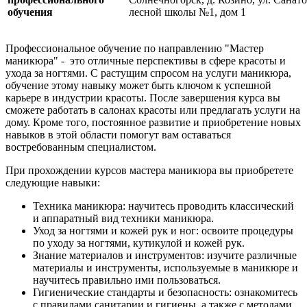
обучения
лесной школы №1, дом 1
Профессиональное обучение по направлению "Мастер
маникюра" - это отличные перспективы в сфере красоты и
ухода за ногтями. С растущим спросом на услуги маникюра,
обучение этому навыку может быть ключом к успешной
карьере в индустрии красоты. После завершения курса вы
сможете работать в салонах красоты или предлагать услуги на
дому. Кроме того, постоянное развитие и приобретение новых
навыков в этой области помогут вам оставаться
востребованным специалистом.
При прохождении курсов мастера маникюра вы приобретете
следующие навыки:
Техника маникюра: научитесь проводить классический
и аппаратный вид техники маникюра.
Уход за ногтями и кожей рук и ног: освоите процедуры
по уходу за ногтями, кутикулой и кожей рук.
Знание материалов и инструментов: изучите различные
материалы и инструменты, используемые в маникюре и
научитесь правильно ими пользоваться.
Гигиенические стандарты и безопасность: ознакомитесь
с правилами санитарии и гигиены, а также с методами