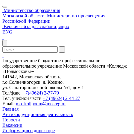
Министерство образования
Московской области
Министерство просвещения
Российской Федерации
Версия сайта для слабовидящих
ENG
Государственное бюджетное профессиональное
образовательное учреждение Московской области «Колледж
«Подмосковье»
141542, Московская область,
г.о.Солнечногорск, д. Козино,
ул. Санаторно-лесной школы №1, дом 1
Тел/факс:
+7(49624) 2-77-79
Тел. учебной части
+7 (49624) 2-44-27
Email:
mo_kollpodm@mosreg.ru
Главная
Антикоррупционная деятельность
Новости
Вакансии
Информация о директоре