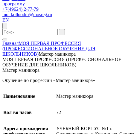
программу
+7(49624) 2-77-79
mo_kollpodm@mosreg.ru
EN
Главная
МОЯ ПЕРВАЯ ПРОФЕССИЯ
(ПРОФЕССИОНАЛЬНОЕ ОБУЧЕНИЕ ДЛЯ
ШКОЛЬНИКОВ)
Мастер маникюра
МОЯ ПЕРВАЯ ПРОФЕССИЯ (ПРОФЕССИОНАЛЬНОЕ
ОБУЧЕНИЕ ДЛЯ ШКОЛЬНИКОВ)
Мастер маникюра
Обучение по профессии «Мастер маникюра»
Наименование
Мастер маникюра
Кол-во часов
72
Адреса прохождения
УЧЕБНЫЙ КОРПУС №1 г.
профессионального
Солнечногорск, д. Козино, ул. Санат