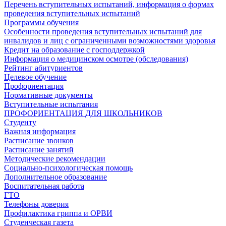
Перечень вступительных испытаний, информация о формах
проведения вступительных испытаний
Программы обучения
Особенности проведения вступительных испытаний для
инвалидов и лиц с ограниченными возможностями здоровья
Кредит на образование с господдержкой
Информация о медицинском осмотре (обследования)
Рейтинг абитуриентов
Целевое обучение
Профориентация
Нормативные документы
Вступительные испытания
ПРОФОРИЕНТАЦИЯ ДЛЯ ШКОЛЬНИКОВ
Студенту
Важная информация
Расписание звонков
Расписание занятий
Методические рекомендации
Социально-психологическая помощь
Дополнительное образование
Воспитательная работа
ГТО
Телефоны доверия
Профилактика гриппа и ОРВИ
Cтуденческая газета