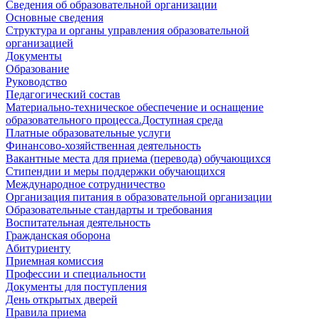
Сведения об образовательной организации
Основные сведения
Структура и органы управления образовательной
организацией
Документы
Образование
Руководство
Педагогический состав
Материально-техническое обеспечение и оснащение
образовательного процесса.Доступная среда
Платные образовательные услуги
Финансово-хозяйственная деятельность
Вакантные места для приема (перевода) обучающихся
Стипендии и меры поддержки обучающихся
Международное сотрудничество
Организация питания в образовательной организации
Образовательные стандарты и требования
Воспитательная деятельность
Гражданская оборона
Абитуриенту
Приемная комиссия
Профессии и специальности
Документы для поступления
День открытых дверей
Правила приема