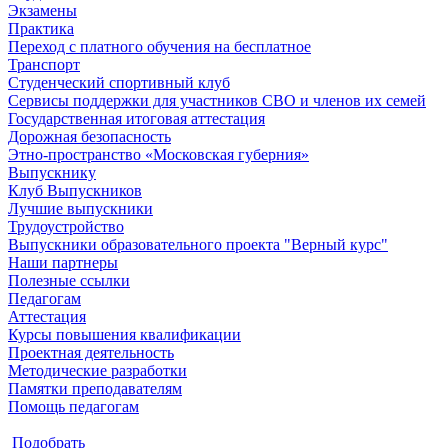
Экзамены
Практика
Переход с платного обучения на бесплатное
Транспорт
Студенческий спортивный клуб
Сервисы поддержки для участников СВО и членов их семей
Государственная итоговая аттестация
Дорожная безопасность
Этно-пространство «Московская губерния»
Выпускнику
Клуб Выпускников
Лучшие выпускники
Трудоустройство
Выпускники образовательного проекта "Верный курс"
Наши партнеры
Полезные ссылки
Педагогам
Аттестация
Курсы повышения квалификации
Проектная деятельность
Методические разработки
Памятки преподавателям
Помощь педагогам
Подобрать