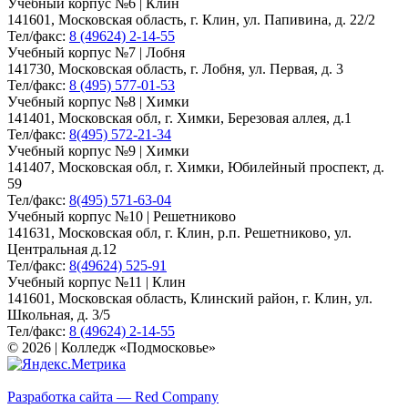
Учебный корпус №6 | Клин
141601, Московская область, г. Клин, ул. Папивина, д. 22/2
Тел/факс:
8 (49624) 2-14-55
Учебный корпус №7 | Лобня
141730, Московская область, г. Лобня, ул. Первая, д. 3
Тел/факс:
8 (495) 577-01-53
Учебный корпус №8 | Химки
141401, Московская обл, г. Химки, Березовая аллея, д.1
Тел/факс:
8(495) 572-21-34
Учебный корпус №9 | Химки
141407, Московская обл, г. Химки, Юбилейный проспект, д.
59
Тел/факс:
8(495) 571-63-04
Учебный корпус №10 | Решетниково
141631, Московская обл, г. Клин, р.п. Решетниково, ул.
Центральная д.12
Тел/факс:
8(49624) 525-91
Учебный корпус №11 | Клин
141601, Московская область, Клинский район, г. Клин, ул.
Школьная, д. 3/5
Тел/факс:
8 (49624) 2-14-55
© 2026 | Колледж «Подмосковье»
Карта сайта
Разработка сайта — Red Company