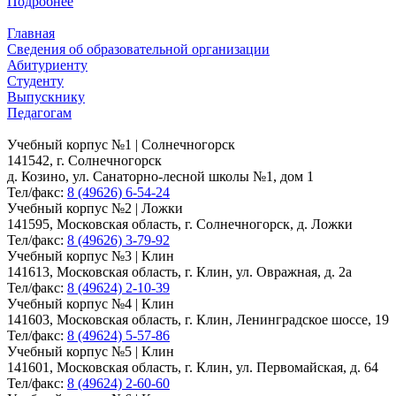
Подробнее
Главная
Сведения об образовательной организации
Абитуриенту
Студенту
Выпускнику
Педагогам
Учебный корпус №1 | Солнечногорск
141542, г. Солнечногорск
д. Козино, ул. Санаторно-лесной школы №1, дом 1
Тел/факс:
8 (49626) 6-54-24
Учебный корпус №2 | Ложки
141595, Московская область, г. Солнечногорск, д. Ложки
Тел/факс:
8 (49626) 3-79-92
Учебный корпус №3 | Клин
141613, Московская область, г. Клин, ул. Овражная, д. 2а
Тел/факс:
8 (49624) 2-10-39
Учебный корпус №4 | Клин
141603, Московская область, г. Клин, Ленинградское шоссе, 19
Тел/факс:
8 (49624) 5-57-86
Учебный корпус №5 | Клин
141601, Московская область, г. Клин, ул. Первомайская, д. 64
Тел/факс:
8 (49624) 2-60-60