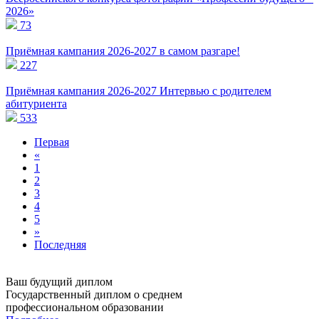
2026»
73
Приёмная кампания 2026-2027 в самом разгаре!
227
Приёмная кампания 2026-2027 Интервью с родителем
абитуриента
533
Первая
«
1
2
3
4
5
»
Последняя
Ваш будущий диплом
Государственный диплом о среднем
профессиональном образовании