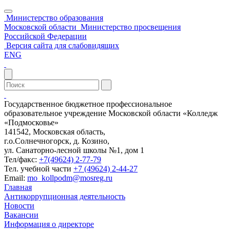
Министерство образования
Московской области
Министерство просвещения
Российской Федерации
Версия сайта для слабовидящих
ENG
Государственное бюджетное профессиональное
образовательное учреждение Московской области «Колледж
«Подмосковье»
141542, Московская область,
г.о.Солнечногорск, д. Козино,
ул. Санаторно-лесной школы №1, дом 1
Тел/факс:
+7(49624) 2-77-79
Тел. учебной части
+7 (49624) 2-44-27
Email:
mo_kollpodm@mosreg.ru
Главная
Антикоррупционная деятельность
Новости
Вакансии
Информация о директоре