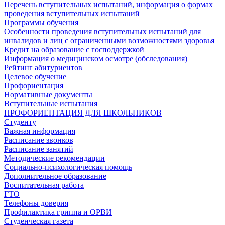
Перечень вступительных испытаний, информация о формах
проведения вступительных испытаний
Программы обучения
Особенности проведения вступительных испытаний для
инвалидов и лиц с ограниченными возможностями здоровья
Кредит на образование с господдержкой
Информация о медицинском осмотре (обследования)
Рейтинг абитуриентов
Целевое обучение
Профориентация
Нормативные документы
Вступительные испытания
ПРОФОРИЕНТАЦИЯ ДЛЯ ШКОЛЬНИКОВ
Студенту
Важная информация
Расписание звонков
Расписание занятий
Методические рекомендации
Социально-психологическая помощь
Дополнительное образование
Воспитательная работа
ГТО
Телефоны доверия
Профилактика гриппа и ОРВИ
Cтуденческая газета