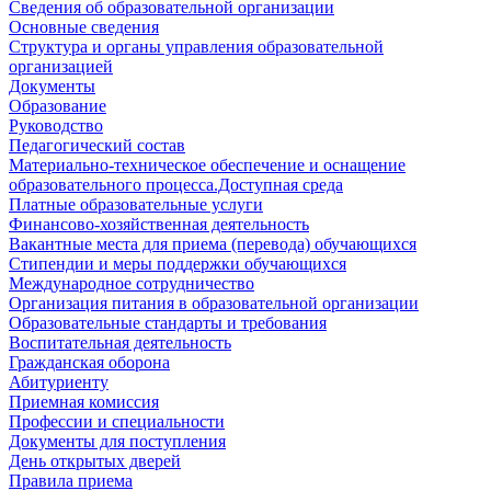
Сведения об образовательной организации
Основные сведения
Структура и органы управления образовательной
организацией
Документы
Образование
Руководство
Педагогический состав
Материально-техническое обеспечение и оснащение
образовательного процесса.Доступная среда
Платные образовательные услуги
Финансово-хозяйственная деятельность
Вакантные места для приема (перевода) обучающихся
Стипендии и меры поддержки обучающихся
Международное сотрудничество
Организация питания в образовательной организации
Образовательные стандарты и требования
Воспитательная деятельность
Гражданская оборона
Абитуриенту
Приемная комиссия
Профессии и специальности
Документы для поступления
День открытых дверей
Правила приема