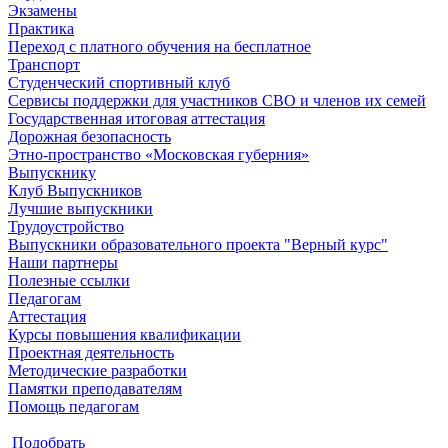
Экзамены
Практика
Переход с платного обучения на бесплатное
Транспорт
Студенческий спортивный клуб
Сервисы поддержки для участников СВО и членов их семей
Государственная итоговая аттестация
Дорожная безопасность
Этно-пространство «Московская губерния»
Выпускнику
Клуб Выпускников
Лучшие выпускники
Трудоустройство
Выпускники образовательного проекта "Верный курс"
Наши партнеры
Полезные ссылки
Педагогам
Аттестация
Курсы повышения квалификации
Проектная деятельность
Методические разработки
Памятки преподавателям
Помощь педагогам
Подобрать