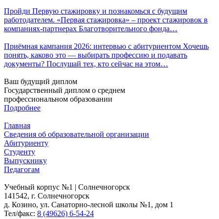
Пройди Первую стажировку и познакомься с будущим
работодателем. «Первая стажировка» – проект стажировок в
компаниях-партнерах Благотворительного фонда…
Приёмная кампания 2026: интервью с абитуриентом Хочешь
понять, каково это — выбирать профессию и подавать
документы? Послушай тех, кто сейчас на этом…
Ваш будущий диплом
Государственный диплом о среднем
профессиональном образовании
Подробнее
Главная
Сведения об образовательной организации
Абитуриенту
Студенту
Выпускнику
Педагогам
Учебный корпус №1 | Солнечногорск
141542, г. Солнечногорск
д. Козино, ул. Санаторно-лесной школы №1, дом 1
Тел/факс:
8 (49626) 6-54-24