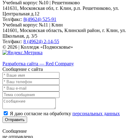
Учебный корпус №10 | Решетниково
141631, Московская обл, г. Клин, р.п. Решетниково, ул.
Центральная д.12
Тел/факс:
8(49624) 525-91
Учебный корпус №11 | Клин
141601, Московская область, Клинский район, г. Клин, ул.
Школьная, д. 3/5
Тел/факс:
8 (49624) 2-14-55
© 2026 | Колледж «Подмосковье»
Карта сайта
Разработка сайта — Red Company
Сообщение с сайта
Я даю согласие на обработку
персональных данных
Отправить
Сообщение
не отправлено