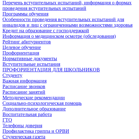
Перечень вступительных испытаний, информация о формах
проведения вступительных испытаний
Программы обучения
Особенности проведения вступительных испытаний для
инвалидов и лиц с ограниченными возможностями здоровья
Кредит на образование с господдержкой
Информация о медицинском осмотре (обследования)
Рейтинг абитуриентов
Целевое обучение
Профориентация
Нормативные документы
Вступительные испытания
ПРОФОРИЕНТАЦИЯ ДЛЯ ШКОЛЬНИКОВ
Студенту
Важная информация
Расписание звонков
Расписание занятий
Методические рекомендации
Социально-психологическая помощь
Дополнительное образование
Воспитательная работа
ГТО
Телефоны доверия
Профилактика гриппа и ОРВИ
Cтуденческая газета