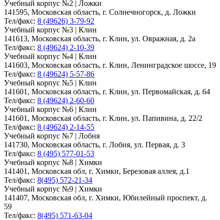
Учебный корпус №2 | Ложки
141595, Московская область, г. Солнечногорск, д. Ложки
Тел/факс:
8 (49626) 3-79-92
Учебный корпус №3 | Клин
141613, Московская область, г. Клин, ул. Овражная, д. 2а
Тел/факс:
8 (49624) 2-10-39
Учебный корпус №4 | Клин
141603, Московская область, г. Клин, Ленинградское шоссе, 19
Тел/факс:
8 (49624) 5-57-86
Учебный корпус №5 | Клин
141601, Московская область, г. Клин, ул. Первомайская, д. 64
Тел/факс:
8 (49624) 2-60-60
Учебный корпус №6 | Клин
141601, Московская область, г. Клин, ул. Папивина, д. 22/2
Тел/факс:
8 (49624) 2-14-55
Учебный корпус №7 | Лобня
141730, Московская область, г. Лобня, ул. Первая, д. 3
Тел/факс:
8 (495) 577-01-53
Учебный корпус №8 | Химки
141401, Московская обл, г. Химки, Березовая аллея, д.1
Тел/факс:
8(495) 572-21-34
Учебный корпус №9 | Химки
141407, Московская обл, г. Химки, Юбилейный проспект, д.
59
Тел/факс:
8(495) 571-63-04