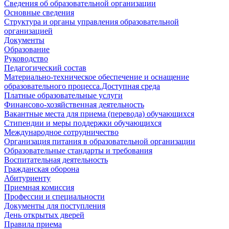
Сведения об образовательной организации
Основные сведения
Структура и органы управления образовательной
организацией
Документы
Образование
Руководство
Педагогический состав
Материально-техническое обеспечение и оснащение
образовательного процесса.Доступная среда
Платные образовательные услуги
Финансово-хозяйственная деятельность
Вакантные места для приема (перевода) обучающихся
Стипендии и меры поддержки обучающихся
Международное сотрудничество
Организация питания в образовательной организации
Образовательные стандарты и требования
Воспитательная деятельность
Гражданская оборона
Абитуриенту
Приемная комиссия
Профессии и специальности
Документы для поступления
День открытых дверей
Правила приема