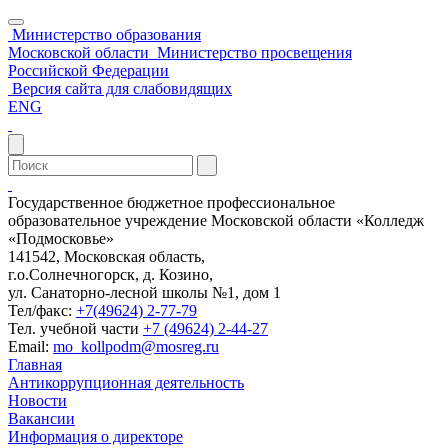
Министерство образования
Московской области
Министерство просвещения
Российской Федерации
Версия сайта для слабовидящих
ENG
Государственное бюджетное профессиональное
образовательное учреждение Московской области «Колледж
«Подмосковье»
141542, Московская область,
г.о.Солнечногорск, д. Козино,
ул. Санаторно-лесной школы №1, дом 1
Тел/факс:
+7(49624) 2-77-79
Тел. учебной части
+7 (49624) 2-44-27
Email:
mo_kollpodm@mosreg.ru
Главная
Антикоррупционная деятельность
Новости
Вакансии
Информация о директоре