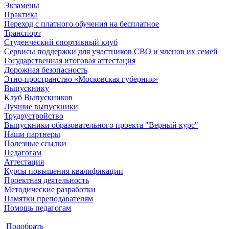
Экзамены
Практика
Переход с платного обучения на бесплатное
Транспорт
Студенческий спортивный клуб
Сервисы поддержки для участников СВО и членов их семей
Государственная итоговая аттестация
Дорожная безопасность
Этно-пространство «Московская губерния»
Выпускнику
Клуб Выпускников
Лучшие выпускники
Трудоустройство
Выпускники образовательного проекта "Верный курс"
Наши партнеры
Полезные ссылки
Педагогам
Аттестация
Курсы повышения квалификации
Проектная деятельность
Методические разработки
Памятки преподавателям
Помощь педагогам
Подобрать