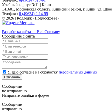
Тел/факс:
8(49624) 525-91
Учебный корпус №11 | Клин
141601, Московская область, Клинский район, г. Клин, ул. Школь
Тел/факс:
8 (49624) 2-14-55
© 2026 | Колледж «Подмосковье»
Карта сайта
Разработка сайта — Red Company
Сообщение с сайта
Я даю согласие на обработку
персональных данных
Отправить
Сообщение
не отправлено
Исправьте ошибки в форме
Сообщение
отправлено