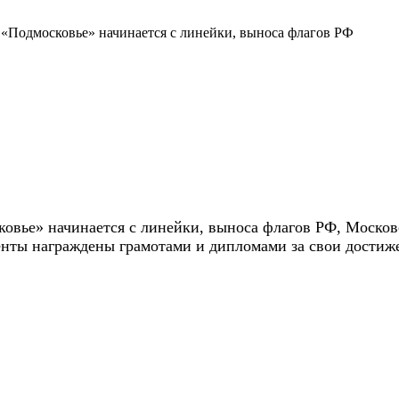
Подмосковье» начинается с линейки, выноса флагов РФ
вье» начинается с линейки, выноса флагов РФ, Московс
енты награждены грамотами и дипломами за свои дости