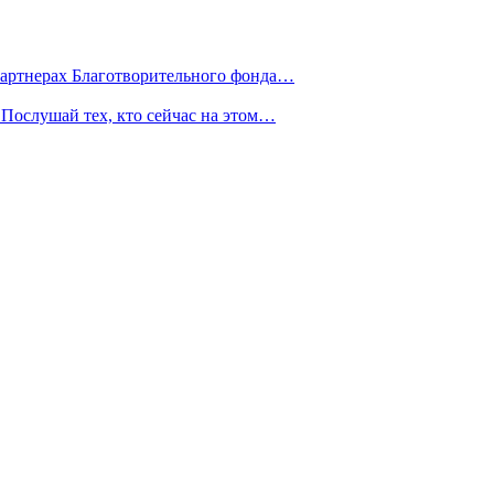
партнерах Благотворительного фонда…
Послушай тех, кто сейчас на этом…