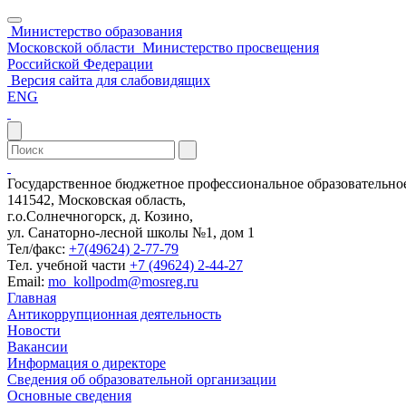
Министерство образования
Московской области
Министерство просвещения
Российской Федерации
Версия сайта для слабовидящих
ENG
Государственное бюджетное профессиональное образовательн
141542, Московская область,
г.о.Солнечногорск, д. Козино,
ул. Санаторно-лесной школы №1, дом 1
Тел/факс:
+7(49624) 2-77-79
Тел. учебной части
+7 (49624) 2-44-27
Email:
mo_kollpodm@mosreg.ru
Главная
Антикоррупционная деятельность
Новости
Вакансии
Информация о директоре
Сведения об образовательной организации
Основные сведения