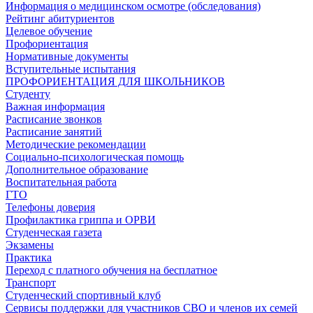
Информация о медицинском осмотре (обследования)
Рейтинг абитуриентов
Целевое обучение
Профориентация
Нормативные документы
Вступительные испытания
ПРОФОРИЕНТАЦИЯ ДЛЯ ШКОЛЬНИКОВ
Студенту
Важная информация
Расписание звонков
Расписание занятий
Методические рекомендации
Социально-психологическая помощь
Дополнительное образование
Воспитательная работа
ГТО
Телефоны доверия
Профилактика гриппа и ОРВИ
Cтуденческая газета
Экзамены
Практика
Переход с платного обучения на бесплатное
Транспорт
Студенческий спортивный клуб
Сервисы поддержки для участников СВО и членов их семей