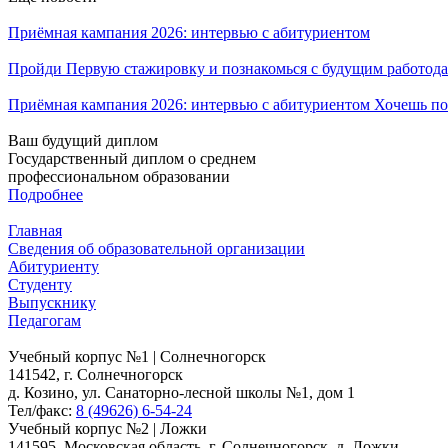
Приёмная кампания 2026: интервью с абитуриентом
Пройди Первую стажировку и познакомься с будущим работода
Приёмная кампания 2026: интервью с абитуриентом Хочешь по
Ваш будущий диплом
Государственный диплом о среднем
профессиональном образовании
Подробнее
Главная
Сведения об образовательной организации
Абитуриенту
Студенту
Выпускнику
Педагогам
Учебный корпус №1 | Солнечногорск
141542, г. Солнечногорск
д. Козино, ул. Санаторно-лесной школы №1, дом 1
Тел/факс:
8 (49626) 6-54-24
Учебный корпус №2 | Ложки
141595, Московская область, г. Солнечногорск, д. Ложки