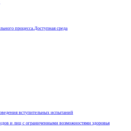
й
льного процесса.Доступная среда
оведения вступительных испытаний
идов и лиц с ограниченными возможностями здоровья