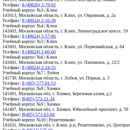
Тел/факс:
8 (49626) 3-79-92
Учебный корпус №3 | Клин
141613, Московская область, г. Клин, ул. Овражная, д. 2а
Тел/факс:
8 (49624) 2-10-39
Учебный корпус №4 | Клин
141603, Московская область, г. Клин, Ленинградское шоссе, 19
Тел/факс:
8 (49624) 5-57-86
Учебный корпус №5 | Клин
141601, Московская область, г. Клин, ул. Первомайская, д. 64
Тел/факс:
8 (49624) 2-60-60
Учебный корпус №6 | Клин
141601, Московская область, г. Клин, ул. Папивина, д. 22/2
Тел/факс:
8 (49624) 2-14-55
Учебный корпус №7 | Лобня
141730, Московская область, г. Лобня, ул. Первая, д. 3
Тел/факс:
8 (495) 577-01-53
Учебный корпус №8 | Химки
141401, Московская обл, г. Химки, Березовая аллея, д.1
Тел/факс:
8(495) 572-21-34
Учебный корпус №9 | Химки
141407, Московская обл, г. Химки, Юбилейный проспект, д. 59
Тел/факс:
8(495) 571-63-04
Учебный корпус №10 | Решетниково
141631, Московская обл, г. Клин, р.п. Решетниково, ул. Централ