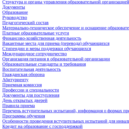
Структура и органы управления образовательной организацие
Документы
Образование
Руководство
Педагогический состав
Материально-техническое обеспечение и оснащение образовате
Платные образовательные услуги
Финансово-хозяйственная деятельность
Вакантные места для приема (перевода) обучающихся
Стипендии и меры поддержки обучающихся
Международное сотрудничество
Организация питания в образовательной организации
Образовательные стандарты и требования
Воспитательная деятельность
Гражданская оборона
Абитуриенту
Приемная комиссия
Профессии и специальности
Документы для поступления
День открытых дверей
Правила приема
Перечень вступительных испытаний, информация о формах пр
Программы обучения
Особенности проведения вступительных испытаний для инвал
Кредит на образование с господдержкой