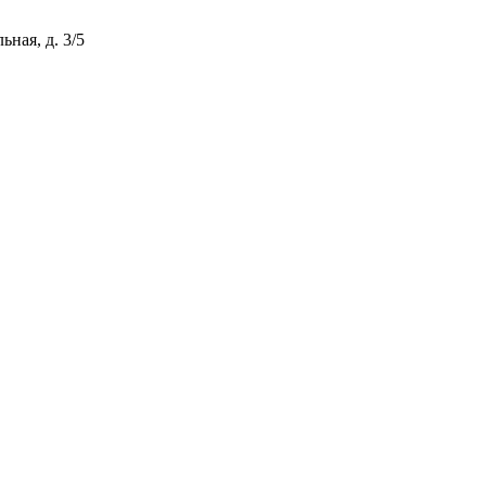
ная, д. 3/5