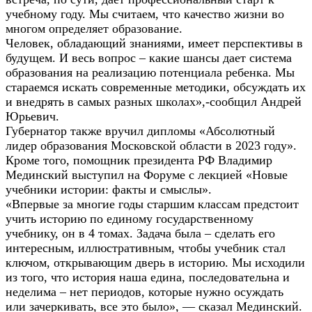
учебному году. Мы считаем, что качество жизни во
многом определяет образование.
Человек, обладающий знаниями, имеет перспективы в
будущем. И весь вопрос – какие шансы дает система
образования на реализацию потенциала ребенка. Мы
стараемся искать современные методики, обсуждать их
и внедрять в самых разных школах»,-сообщил Андрей
Юрьевич.
Губернатор также вручил дипломы «Абсолютный
лидер образования Московской области в 2023 году».
Кроме того, помощник президента РФ Владимир
Мединский выступил на Форуме с лекцией «Новые
учебники истории: факты и смыслы».
«Впервые за многие годы старшим классам предстоит
учить историю по единому государственному
учебнику, он в 4 томах. Задача была – сделать его
интересным, иллюстративным, чтобы учебник стал
ключом, открывающим дверь в историю. Мы исходили
из того, что история наша едина, последовательна и
неделима – нет периодов, которые нужно осуждать
или зачеркивать, все это было», — сказал Мединский.