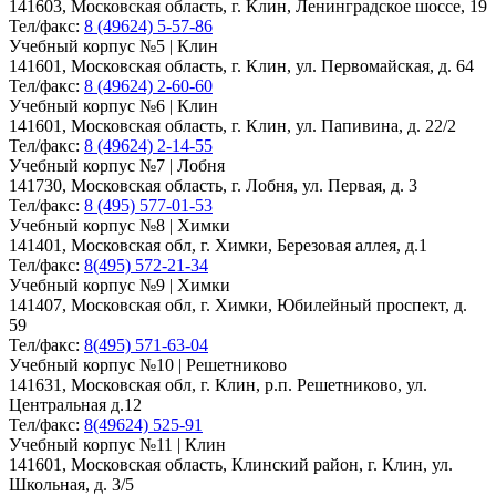
141603, Московская область, г. Клин, Ленинградское шоссе, 19
Тел/факс:
8 (49624) 5-57-86
Учебный корпус №5 | Клин
141601, Московская область, г. Клин, ул. Первомайская, д. 64
Тел/факс:
8 (49624) 2-60-60
Учебный корпус №6 | Клин
141601, Московская область, г. Клин, ул. Папивина, д. 22/2
Тел/факс:
8 (49624) 2-14-55
Учебный корпус №7 | Лобня
141730, Московская область, г. Лобня, ул. Первая, д. 3
Тел/факс:
8 (495) 577-01-53
Учебный корпус №8 | Химки
141401, Московская обл, г. Химки, Березовая аллея, д.1
Тел/факс:
8(495) 572-21-34
Учебный корпус №9 | Химки
141407, Московская обл, г. Химки, Юбилейный проспект, д.
59
Тел/факс:
8(495) 571-63-04
Учебный корпус №10 | Решетниково
141631, Московская обл, г. Клин, р.п. Решетниково, ул.
Центральная д.12
Тел/факс:
8(49624) 525-91
Учебный корпус №11 | Клин
141601, Московская область, Клинский район, г. Клин, ул.
Школьная, д. 3/5