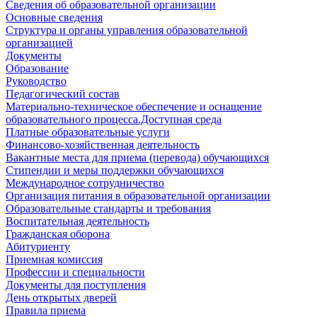
Сведения об образовательной организации
Основные сведения
Структура и органы управления образовательной
организацией
Документы
Образование
Руководство
Педагогический состав
Материально-техническое обеспечение и оснащение
образовательного процесса.Доступная среда
Платные образовательные услуги
Финансово-хозяйственная деятельность
Вакантные места для приема (перевода) обучающихся
Стипендии и меры поддержки обучающихся
Международное сотрудничество
Организация питания в образовательной организации
Образовательные стандарты и требования
Воспитательная деятельность
Гражданская оборона
Абитуриенту
Приемная комиссия
Профессии и специальности
Документы для поступления
День открытых дверей
Правила приема