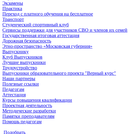
Экзамены
Практика
Переход с платного обучения на бесплатное
Транспорт
Студенческий спортивный клуб
Сервисы поддержки для участников СВО и членов их семей
Государственная итоговая аттестация
Дорожная безопасность
Этно-пространство «Московская губерния»
Выпускнику
Клуб Выпускников
Лучшие выпускники
Трудоустройство
Выпускники образовательного проекта "Верный курс"
Наши партнеры
Полезные ссылки
Педагогам
Аттестация
Курсы повышения квалификации
Проектная деятельность
Методические разработки
Памятки преподавателям
Помощь педагогам
Подобрать