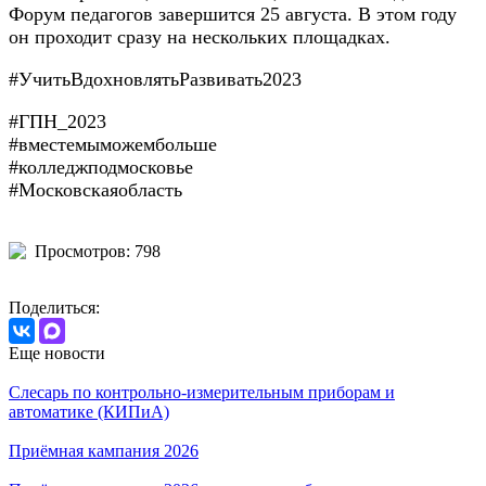
Форум педагогов завершится 25 августа. В этом году
он проходит сразу на нескольких площадках.
#УчитьВдохновлятьРазвивать2023
#ГПН_2023
#вместемыможембольше
#колледжподмосковье
#Московскаяобласть
Просмотров: 798
Поделиться:
Еще новости
Слесарь по контрольно-измерительным приборам и
автоматике (КИПиА)
Приёмная кампания 2026