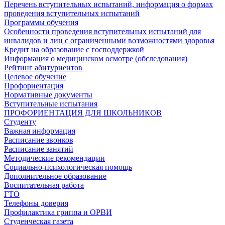
Перечень вступительных испытаний, информация о формах
проведения вступительных испытаний
Программы обучения
Особенности проведения вступительных испытаний для
инвалидов и лиц с ограниченными возможностями здоровья
Кредит на образование с господдержкой
Информация о медицинском осмотре (обследования)
Рейтинг абитуриентов
Целевое обучение
Профориентация
Нормативные документы
Вступительные испытания
ПРОФОРИЕНТАЦИЯ ДЛЯ ШКОЛЬНИКОВ
Студенту
Важная информация
Расписание звонков
Расписание занятий
Методические рекомендации
Социально-психологическая помощь
Дополнительное образование
Воспитательная работа
ГТО
Телефоны доверия
Профилактика гриппа и ОРВИ
Cтуденческая газета