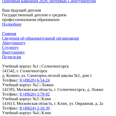
Приёмная кампания 2026: интервью с абитуриентом
Ваш будущий диплом
Государственный диплом о среднем
профессиональном образовании
Подробнее
Главная
Сведения об образовательной организации
Абитуриенту
Студенту
Выпускнику
Педагогам
Учебный корпус №1 | Солнечногорск
141542, г. Солнечногорск
д. Козино, ул. Санаторно-лесной школы №1, дом 1
Тел/факс:
8 (49626) 6-54-24
Учебный корпус №2 | Ложки
141595, Московская область, г. Солнечногорск, д. Ложки
Тел/факс:
8 (49626) 3-79-92
Учебный корпус №3 | Клин
141613, Московская область, г. Клин, ул. Овражная, д. 2а
Тел/факс:
8 (49624) 2-10-39
Учебный корпус №4 | Клин