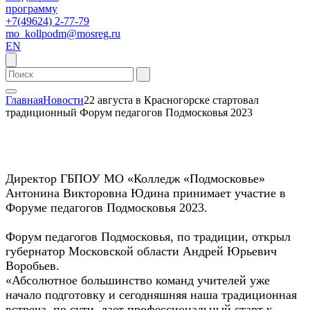
программу
+7(49624) 2-77-79
mo_kollpodm@mosreg.ru
EN
Главная
Новости
22 августа в Красногорске стартовал
традиционный Форум педагогов Подмосковья 2023
Директор ГБПОУ МО «Колледж «Подмосковье»
Антонина Викторовна Юдина принимает участие в
Форуме педагогов Подмосковья 2023.
Форум педагогов Подмосковья, по традиции, открыл
губернатор Московской области Андрей Юрьевич
Воробьев.
«Абсолютное большинство команд учителей уже
начало подготовку и сегодняшняя наша традиционная
встреча, по сути, дает профессиональный старт к