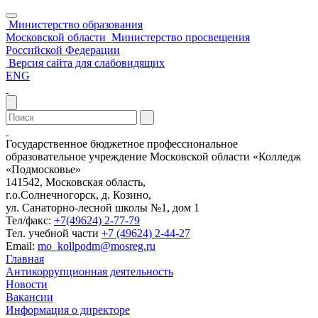
Министерство образования
Московской области
Министерство просвещения
Российской Федерации
Версия сайта для слабовидящих
ENG
Государственное бюджетное профессиональное
образовательное учреждение Московской области «Колледж
«Подмосковье»
141542, Московская область,
г.о.Солнечногорск, д. Козино,
ул. Санаторно-лесной школы №1, дом 1
Тел/факс:
+7(49624) 2-77-79
Тел. учебной части
+7 (49624) 2-44-27
Email:
mo_kollpodm@mosreg.ru
Главная
Антикоррупционная деятельность
Новости
Вакансии
Информация о директоре