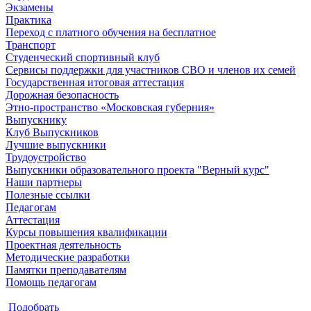
Экзамены
Практика
Переход с платного обучения на бесплатное
Транспорт
Студенческий спортивный клуб
Сервисы поддержки для участников СВО и членов их семей
Государственная итоговая аттестация
Дорожная безопасность
Этно-пространство «Московская губерния»
Выпускнику
Клуб Выпускников
Лучшие выпускники
Трудоустройство
Выпускники образовательного проекта "Верный курс"
Наши партнеры
Полезные ссылки
Педагогам
Аттестация
Курсы повышения квалификации
Проектная деятельность
Методические разработки
Памятки преподавателям
Помощь педагогам
Подобрать