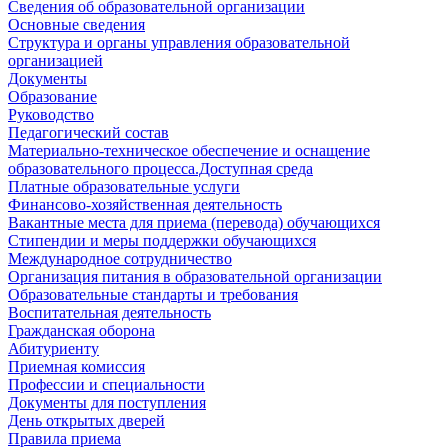
Сведения об образовательной организации
Основные сведения
Структура и органы управления образовательной
организацией
Документы
Образование
Руководство
Педагогический состав
Материально-техническое обеспечение и оснащение
образовательного процесса.Доступная среда
Платные образовательные услуги
Финансово-хозяйственная деятельность
Вакантные места для приема (перевода) обучающихся
Стипендии и меры поддержки обучающихся
Международное сотрудничество
Организация питания в образовательной организации
Образовательные стандарты и требования
Воспитательная деятельность
Гражданская оборона
Абитуриенту
Приемная комиссия
Профессии и специальности
Документы для поступления
День открытых дверей
Правила приема