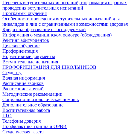
Перечень вступительных испытаний, информация о формах
проведения вступительных испытаний
Программы обучения
Особенности проведения вступительных испытаний для
инвалидов и лиц с ограниченными возможностями здоровья
Кредит на образование с господдержкой
Информация о медицинском осмотре (обследования)
Рейтинг абитуриентов
Целевое обучение
Профориентация
Нормативные документы
Вступительные испытания
ПРОФОРИЕНТАЦИЯ ДЛЯ ШКОЛЬНИКОВ
Студенту
Важная информация
Расписание звонков
Расписание занятий
Методические рекомендации
Социально-психологическая помощь
Дополнительное образование
Воспитательная работа
ГТО
Телефоны доверия
Профилактика гриппа и ОРВИ
Cтуденческая газета