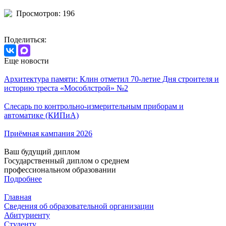
Просмотров: 196
Поделиться:
Еще новости
Архитектура памяти: Клин отметил 70-летие Дня строителя и
историю треста «Мособлстрой» №2
Слесарь по контрольно-измерительным приборам и
автоматике (КИПиА)
Приёмная кампания 2026
Ваш будущий диплом
Государственный диплом о среднем
профессиональном образовании
Подробнее
Главная
Сведения об образовательной организации
Абитуриенту
Студенту