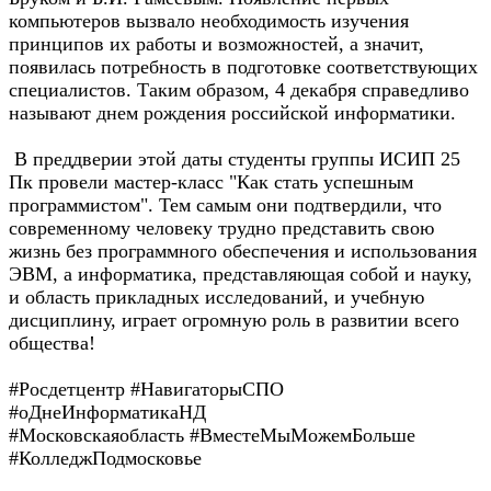
компьютеров вызвало необходимость изучения
принципов их работы и возможностей, а значит,
появилась потребность в подготовке соответствующих
специалистов. Таким образом, 4 декабря справедливо
называют днем рождения российской информатики.
В преддверии этой даты студенты группы ИСИП 25
Пк провели мастер-класс "Как стать успешным
программистом". Тем самым они подтвердили, что
современному человеку трудно представить свою
жизнь без программного обеспечения и использования
ЭВМ, а информатика, представляющая собой и науку,
и область прикладных исследований, и учебную
дисциплину, играет огромную роль в развитии всего
общества!
#Росдетцентр #НавигаторыСПО
#оДнеИнформатикаНД
#Московскаяобласть #ВместеМыМожемБольше
#КолледжПодмосковье