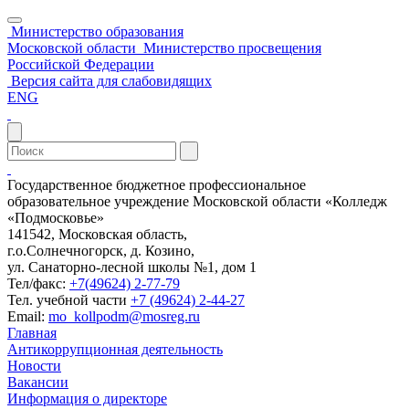
Министерство образования
Московской области
Министерство просвещения
Российской Федерации
Версия сайта для слабовидящих
ENG
Государственное бюджетное профессиональное
образовательное учреждение Московской области «Колледж
«Подмосковье»
141542, Московская область,
г.о.Солнечногорск, д. Козино,
ул. Санаторно-лесной школы №1, дом 1
Тел/факс:
+7(49624) 2-77-79
Тел. учебной части
+7 (49624) 2-44-27
Email:
mo_kollpodm@mosreg.ru
Главная
Антикоррупционная деятельность
Новости
Вакансии
Информация о директоре