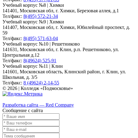
Учебный корпус №8 | Химки
141401, Московская обл, г. Химки, Березовая аллея, д.1
Тел/факс:
8(495) 572-21-34
Учебный корпус №9 | Химки
141407, Московская обл, г. Химки, Юбилейный проспект, д.
59
Тел/факс:
8(495) 571-63-04
Учебный корпус №10 | Решетниково
141631, Московская обл, г. Клин, р.п. Решетниково, ул.
Центральная д.12
Тел/факс:
8(49624) 525-91
Учебный корпус №11 | Клин
141601, Московская область, Клинский район, г. Клин, ул.
Школьная, д. 3/5
Тел/факс:
8 (49624) 2-14-55
© 2026 | Колледж «Подмосковье»
Карта сайта
Разработка сайта — Red Company
Сообщение с сайта