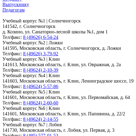
Выпускнику
Педагогам
Учебный корпус №1 | Солнечногорск
141542, г. Солнечногорск
д. Козино, ул. Санаторно-лесной школы №1, дом 1
Тел/факс:
8 (49626) 6-54-24
Учебный корпус №2 | Ложки
141595, Московская область, г. Солнечногорск, д. Ложки
Тел/факс:
8 (49626) 3-79-92
Учебный корпус №3 | Клин
141613, Московская область, г. Клин, ул. Овражная, д. 2а
Тел/факс:
8 (49624) 2-10-39
Учебный корпус №4 | Клин
141603, Московская область, г. Клин, Ленинградское шоссе, 19
Тел/факс:
8 (49624) 5-57-86
Учебный корпус №5 | Клин
141601, Московская область, г. Клин, ул. Первомайская, д. 64
Тел/факс:
8 (49624) 2-60-60
Учебный корпус №6 | Клин
141601, Московская область, г. Клин, ул. Папивина, д. 22/2
Тел/факс:
8 (49624) 2-14-55
Учебный корпус №7 | Лобня
141730, Московская область, г. Лобня, ул. Первая, д. 3
Тел/факс:
8 (495) 577-01-53