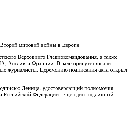
 Второй мировой войны в Европе.
етского Верховного Главнокомандования, а также
А, Англии и Франции. В зале присутствовали
нные журналисты. Церемонию подписания акта открыл
с подписью Деница, удостоверяющий полномочия
ки Российской Федерации. Еще один подлинный