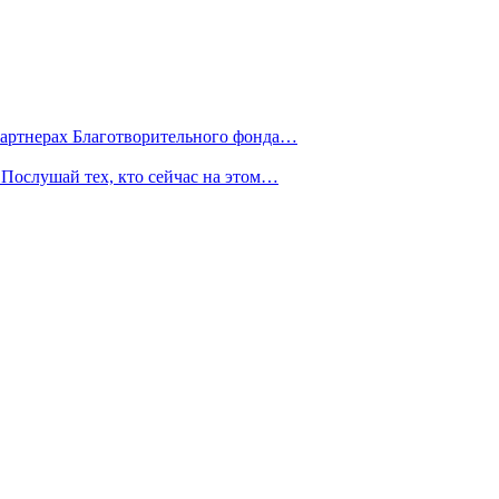
партнерах Благотворительного фонда…
Послушай тех, кто сейчас на этом…