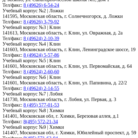
Тел/факс:
8 (49626) 6-54-24
Учебный корпус №2 | Ложки
141595, Московская область, г. Солнечногорск, д. Ложки
Тел/факс:
8 (49626) 3-79-92
Учебный корпус №3 | Клин
141613, Московская область, г. Клин, ул. Овражная, д. 2а
Тел/факс:
8 (49624) 2-10-39
Учебный корпус №4 | Клин
141603, Московская область, г. Клин, Ленинградское шоссе, 19
Тел/факс:
8 (49624) 5-57-86
Учебный корпус №5 | Клин
141601, Московская область, г. Клин, ул. Первомайская, д. 64
Тел/факс:
8 (49624) 2-60-60
Учебный корпус №6 | Клин
141601, Московская область, г. Клин, ул. Папивина, д. 22/2
Тел/факс:
8 (49624) 2-14-55
Учебный корпус №7 | Лобня
141730, Московская область, г. Лобня, ул. Первая, д. 3
Тел/факс:
8 (495) 577-01-53
Учебный корпус №8 | Химки
141401, Московская обл, г. Химки, Березовая аллея, д.1
Тел/факс:
8(495) 572-21-34
Учебный корпус №9 | Химки
141407, Московская обл, г. Химки, Юбилейный проспект, д. 59