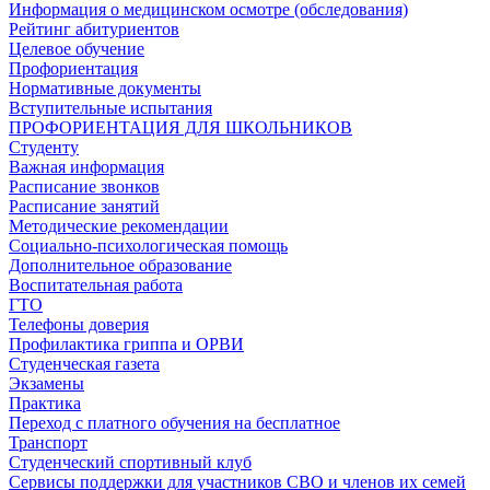
Информация о медицинском осмотре (обследования)
Рейтинг абитуриентов
Целевое обучение
Профориентация
Нормативные документы
Вступительные испытания
ПРОФОРИЕНТАЦИЯ ДЛЯ ШКОЛЬНИКОВ
Студенту
Важная информация
Расписание звонков
Расписание занятий
Методические рекомендации
Социально-психологическая помощь
Дополнительное образование
Воспитательная работа
ГТО
Телефоны доверия
Профилактика гриппа и ОРВИ
Cтуденческая газета
Экзамены
Практика
Переход с платного обучения на бесплатное
Транспорт
Студенческий спортивный клуб
Сервисы поддержки для участников СВО и членов их семей