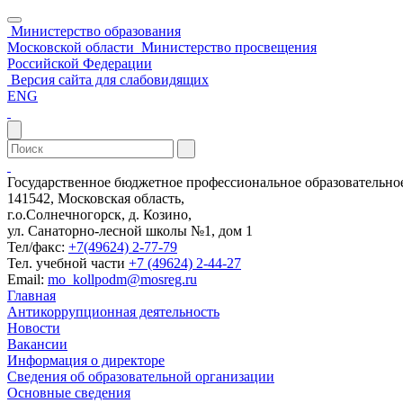
Министерство образования
Московской области
Министерство просвещения
Российской Федерации
Версия сайта для слабовидящих
ENG
Государственное бюджетное профессиональное образовательн
141542, Московская область,
г.о.Солнечногорск, д. Козино,
ул. Санаторно-лесной школы №1, дом 1
Тел/факс:
+7(49624) 2-77-79
Тел. учебной части
+7 (49624) 2-44-27
Email:
mo_kollpodm@mosreg.ru
Главная
Антикоррупционная деятельность
Новости
Вакансии
Информация о директоре
Сведения об образовательной организации
Основные сведения