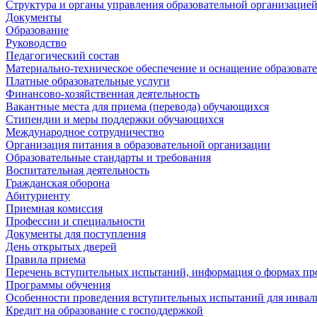
Структура и органы управления образовательной организацие
Документы
Образование
Руководство
Педагогический состав
Материально-техническое обеспечение и оснащение образовате
Платные образовательные услуги
Финансово-хозяйственная деятельность
Вакантные места для приема (перевода) обучающихся
Стипендии и меры поддержки обучающихся
Международное сотрудничество
Организация питания в образовательной организации
Образовательные стандарты и требования
Воспитательная деятельность
Гражданская оборона
Абитуриенту
Приемная комиссия
Профессии и специальности
Документы для поступления
День открытых дверей
Правила приема
Перечень вступительных испытаний, информация о формах пр
Программы обучения
Особенности проведения вступительных испытаний для инвал
Кредит на образование с господдержкой