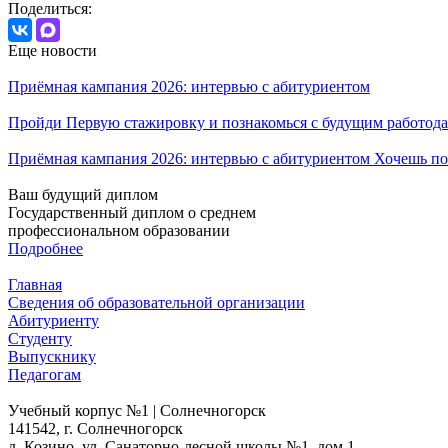
Поделиться:
Еще новости
Приёмная кампания 2026: интервью с абитуриентом
Пройди Первую стажировку и познакомься с будущим работода
Приёмная кампания 2026: интервью с абитуриентом Хочешь по
Ваш будущий диплом
Государственный диплом о среднем
профессиональном образовании
Подробнее
Главная
Сведения об образовательной организации
Абитуриенту
Студенту
Выпускнику
Педагогам
Учебный корпус №1 | Солнечногорск
141542, г. Солнечногорск
д. Козино, ул. Санаторно-лесной школы №1, дом 1