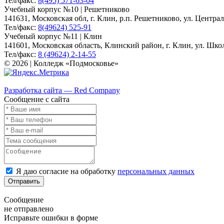
Тел/факс:
8(495) 571-63-04
Учебный корпус №10 | Решетниково
141631, Московская обл, г. Клин, р.п. Решетниково, ул. Централ
Тел/факс:
8(49624) 525-91
Учебный корпус №11 | Клин
141601, Московская область, Клинский район, г. Клин, ул. Школь
Тел/факс:
8 (49624) 2-14-55
© 2026 | Колледж «Подмосковье»
Карта сайта
Разработка сайта — Red Company
Сообщение с сайта
Я даю согласие на обработку
персональных данных
Отправить
Сообщение
не отправлено
Исправьте ошибки в форме