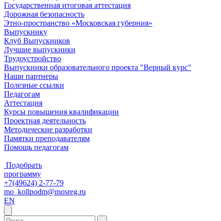
Государственная итоговая аттестация
Дорожная безопасность
Этно-пространство «Московская губерния»
Выпускнику
Клуб Выпускников
Лучшие выпускники
Трудоустройство
Выпускники образовательного проекта "Верный курс"
Наши партнеры
Полезные ссылки
Педагогам
Аттестация
Курсы повышения квалификации
Проектная деятельность
Методические разработки
Памятки преподавателям
Помощь педагогам
Подобрать
программу
+7(49624) 2-77-79
mo_kollpodm@mosreg.ru
EN