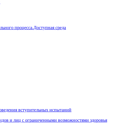
й
льного процесса.Доступная среда
оведения вступительных испытаний
идов и лиц с ограниченными возможностями здоровья