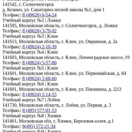
141542, г. Солнечногорск
д. Козино, ул. Санаторно-лесной школы №1, дом 1
Тел/факс:
8 (49626) 6-54-24
Учебный корпус №2 | Ложки
141595, Московская область, г. Солнечногорск, д. Ложки
Тел/факс:
8 (49626) 3-79-92
Учебный корпус №3 | Клин
141613, Московская область, г. Клин, ул. Овражная, д. 2а
Тел/факс:
8 (49624) 2-10-39
Учебный корпус №4 | Клин
141603, Московская область, г. Клин, Ленинградское шоссе, 19
Тел/факс:
8 (49624) 5-57-86
Учебный корпус №5 | Клин
141601, Московская область, г. Клин, ул. Первомайская, д. 64
Тел/факс:
8 (49624) 2-60-60
Учебный корпус №6 | Клин
141601, Московская область, г. Клин, ул. Папивина, д. 22/2
Тел/факс:
8 (49624) 2-14-55
Учебный корпус №7 | Лобня
141730, Московская область, г. Лобня, ул. Первая, д. 3
Тел/факс:
8 (495) 577-01-53
Учебный корпус №8 | Химки
141401, Московская обл, г. Химки, Березовая аллея, д.1
Тел/факс:
8(495) 572-21-34
Учебный корпус №9 | Химки