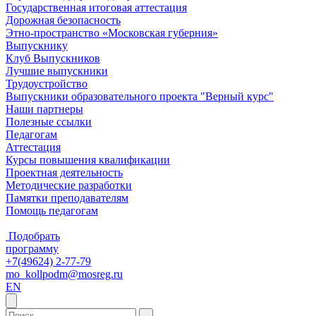
Государственная итоговая аттестация
Дорожная безопасность
Этно-пространство «Московская губерния»
Выпускнику
Клуб Выпускников
Лучшие выпускники
Трудоустройство
Выпускники образовательного проекта "Верный курс"
Наши партнеры
Полезные ссылки
Педагогам
Аттестация
Курсы повышения квалификации
Проектная деятельность
Методические разработки
Памятки преподавателям
Помощь педагогам
Подобрать
программу
+7(49624) 2-77-79
mo_kollpodm@mosreg.ru
EN