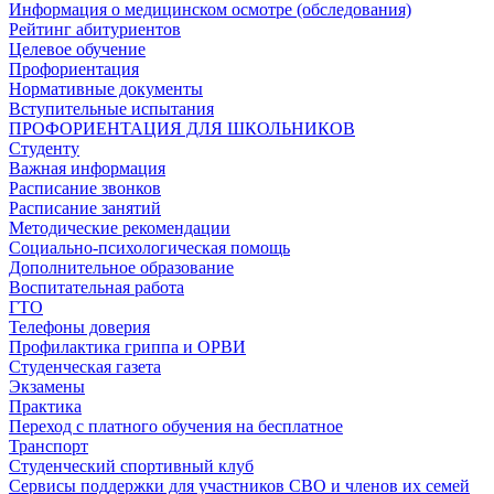
Информация о медицинском осмотре (обследования)
Рейтинг абитуриентов
Целевое обучение
Профориентация
Нормативные документы
Вступительные испытания
ПРОФОРИЕНТАЦИЯ ДЛЯ ШКОЛЬНИКОВ
Студенту
Важная информация
Расписание звонков
Расписание занятий
Методические рекомендации
Социально-психологическая помощь
Дополнительное образование
Воспитательная работа
ГТО
Телефоны доверия
Профилактика гриппа и ОРВИ
Cтуденческая газета
Экзамены
Практика
Переход с платного обучения на бесплатное
Транспорт
Студенческий спортивный клуб
Сервисы поддержки для участников СВО и членов их семей