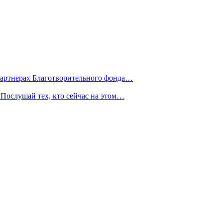
партнерах Благотворительного фонда…
Послушай тех, кто сейчас на этом…