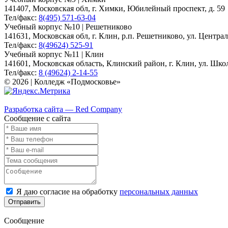
141407, Московская обл, г. Химки, Юбилейный проспект, д. 59
Тел/факс:
8(495) 571-63-04
Учебный корпус №10 | Решетниково
141631, Московская обл, г. Клин, р.п. Решетниково, ул. Централ
Тел/факс:
8(49624) 525-91
Учебный корпус №11 | Клин
141601, Московская область, Клинский район, г. Клин, ул. Школь
Тел/факс:
8 (49624) 2-14-55
© 2026 | Колледж «Подмосковье»
Карта сайта
Разработка сайта — Red Company
Сообщение с сайта
Я даю согласие на обработку
персональных данных
Отправить
Сообщение