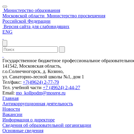
Министерство образования
Московской области
Министерство просвещения
Российской Федерации
Версия сайта для слабовидящих
ENG
Государственное бюджетное профессиональное образовательн
141542, Московская область,
г.о.Солнечногорск, д. Козино,
ул. Санаторно-лесной школы №1, дом 1
Тел/факс:
+7(49624) 2-77-79
Тел. учебной части
+7 (49624) 2-44-27
Email:
mo_kollpodm@mosreg.ru
Главная
Антикоррупционная деятельность
Новости
Вакансии
Информация о директоре
Сведения об образовательной организации
Основные сведения