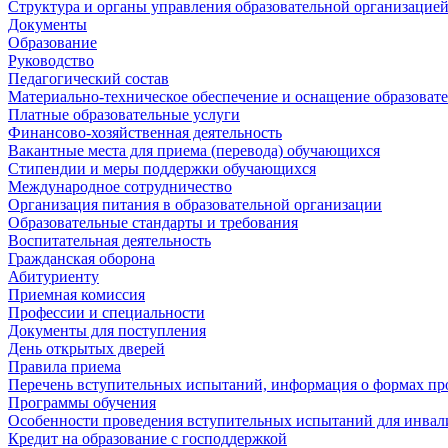
Структура и органы управления образовательной организацие
Документы
Образование
Руководство
Педагогический состав
Материально-техническое обеспечение и оснащение образовате
Платные образовательные услуги
Финансово-хозяйственная деятельность
Вакантные места для приема (перевода) обучающихся
Стипендии и меры поддержки обучающихся
Международное сотрудничество
Организация питания в образовательной организации
Образовательные стандарты и требования
Воспитательная деятельность
Гражданская оборона
Абитуриенту
Приемная комиссия
Профессии и специальности
Документы для поступления
День открытых дверей
Правила приема
Перечень вступительных испытаний, информация о формах пр
Программы обучения
Особенности проведения вступительных испытаний для инвал
Кредит на образование с господдержкой