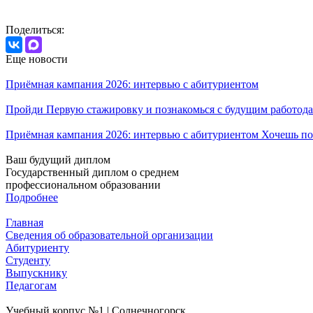
Поделиться:
Еще новости
Приёмная кампания 2026: интервью с абитуриентом
Пройди Первую стажировку и познакомься с будущим работода
Приёмная кампания 2026: интервью с абитуриентом Хочешь по
Ваш будущий диплом
Государственный диплом о среднем
профессиональном образовании
Подробнее
Главная
Сведения об образовательной организации
Абитуриенту
Студенту
Выпускнику
Педагогам
Учебный корпус №1 | Солнечногорск