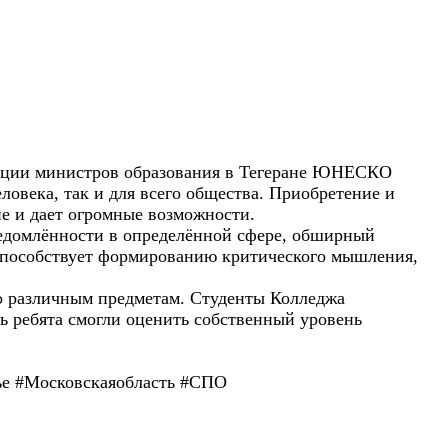
енции министров образования в Тегеране ЮНЕСКО
ловека, так и для всего общества. Приобретение и
е и дает огромные возможности.
сведомлённости в определённой сфере, обширный
 способствует формированию критического мышления,
по различным предметам. Студенты Колледжа
ь ребята смогли оценить собственный уровень
е #Московскаяобласть #СПО