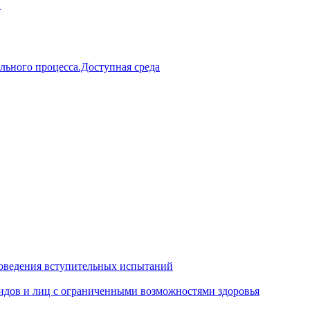
й
льного процесса.Доступная среда
оведения вступительных испытаний
идов и лиц с ограниченными возможностями здоровья