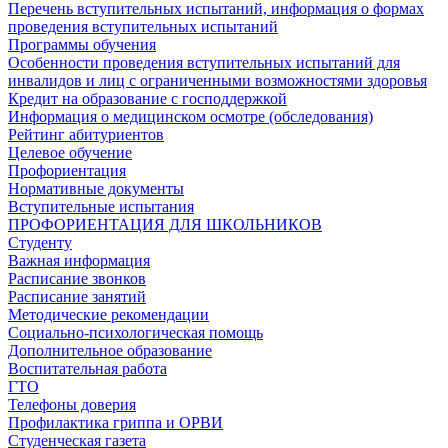
Перечень вступительных испытаний, информация о формах
проведения вступительных испытаний
Программы обучения
Особенности проведения вступительных испытаний для
инвалидов и лиц с ограниченными возможностями здоровья
Кредит на образование с господдержкой
Информация о медицинском осмотре (обследования)
Рейтинг абитуриентов
Целевое обучение
Профориентация
Нормативные документы
Вступительные испытания
ПРОФОРИЕНТАЦИЯ ДЛЯ ШКОЛЬНИКОВ
Студенту
Важная информация
Расписание звонков
Расписание занятий
Методические рекомендации
Социально-психологическая помощь
Дополнительное образование
Воспитательная работа
ГТО
Телефоны доверия
Профилактика гриппа и ОРВИ
Cтуденческая газета