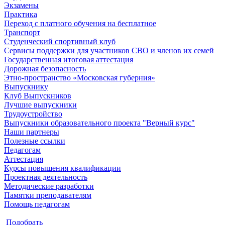
Экзамены
Практика
Переход с платного обучения на бесплатное
Транспорт
Студенческий спортивный клуб
Сервисы поддержки для участников СВО и членов их семей
Государственная итоговая аттестация
Дорожная безопасность
Этно-пространство «Московская губерния»
Выпускнику
Клуб Выпускников
Лучшие выпускники
Трудоустройство
Выпускники образовательного проекта "Верный курс"
Наши партнеры
Полезные ссылки
Педагогам
Аттестация
Курсы повышения квалификации
Проектная деятельность
Методические разработки
Памятки преподавателям
Помощь педагогам
Подобрать