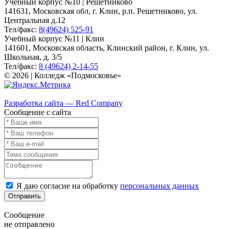
Учебный корпус №10 | Решетниково
141631, Московская обл, г. Клин, р.п. Решетниково, ул.
Центральная д.12
Тел/факс:
8(49624) 525-91
Учебный корпус №11 | Клин
141601, Московская область, Клинский район, г. Клин, ул.
Школьная, д. 3/5
Тел/факс:
8 (49624) 2-14-55
© 2026 | Колледж «Подмосковье»
Карта сайта
Разработка сайта — Red Company
Сообщение с сайта
Я даю согласие на обработку
персональных данных
Отправить
Сообщение
не отправлено