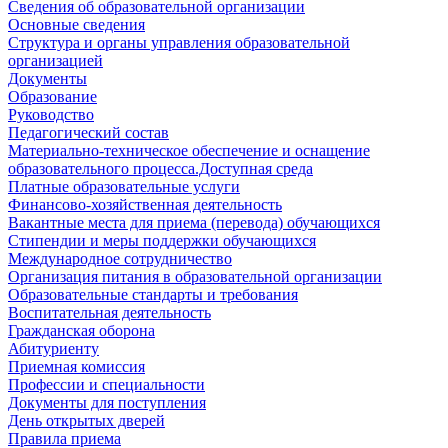
Сведения об образовательной организации
Основные сведения
Структура и органы управления образовательной
организацией
Документы
Образование
Руководство
Педагогический состав
Материально-техническое обеспечение и оснащение
образовательного процесса.Доступная среда
Платные образовательные услуги
Финансово-хозяйственная деятельность
Вакантные места для приема (перевода) обучающихся
Стипендии и меры поддержки обучающихся
Международное сотрудничество
Организация питания в образовательной организации
Образовательные стандарты и требования
Воспитательная деятельность
Гражданская оборона
Абитуриенту
Приемная комиссия
Профессии и специальности
Документы для поступления
День открытых дверей
Правила приема