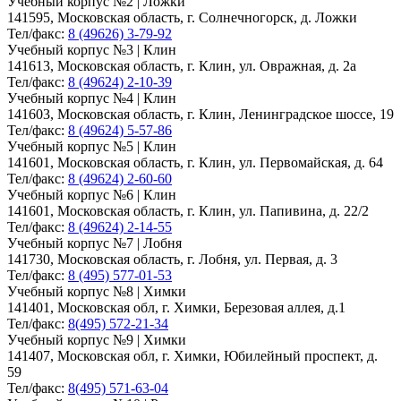
Учебный корпус №2 | Ложки
141595, Московская область, г. Солнечногорск, д. Ложки
Тел/факс:
8 (49626) 3-79-92
Учебный корпус №3 | Клин
141613, Московская область, г. Клин, ул. Овражная, д. 2а
Тел/факс:
8 (49624) 2-10-39
Учебный корпус №4 | Клин
141603, Московская область, г. Клин, Ленинградское шоссе, 19
Тел/факс:
8 (49624) 5-57-86
Учебный корпус №5 | Клин
141601, Московская область, г. Клин, ул. Первомайская, д. 64
Тел/факс:
8 (49624) 2-60-60
Учебный корпус №6 | Клин
141601, Московская область, г. Клин, ул. Папивина, д. 22/2
Тел/факс:
8 (49624) 2-14-55
Учебный корпус №7 | Лобня
141730, Московская область, г. Лобня, ул. Первая, д. 3
Тел/факс:
8 (495) 577-01-53
Учебный корпус №8 | Химки
141401, Московская обл, г. Химки, Березовая аллея, д.1
Тел/факс:
8(495) 572-21-34
Учебный корпус №9 | Химки
141407, Московская обл, г. Химки, Юбилейный проспект, д.
59
Тел/факс:
8(495) 571-63-04