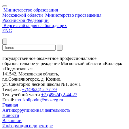
Министерство образования
Московской области
Министерство просвещения
Российской Федерации
Версия сайта для слабовидящих
ENG
Государственное бюджетное профессиональное
образовательное учреждение Московской области «Колледж
«Подмосковье»
141542, Московская область,
г.о.Солнечногорск, д. Козино,
ул. Санаторно-лесной школы №1, дом 1
Тел/факс:
+7(49624) 2-77-79
Тел. учебной части
+7 (49624) 2-44-27
Email:
mo_kollpodm@mosreg.ru
Главная
Антикоррупционная деятельность
Новости
Вакансии
Информация о директоре