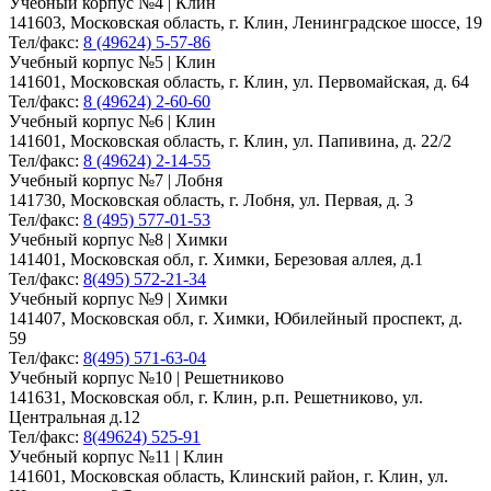
Учебный корпус №4 | Клин
141603, Московская область, г. Клин, Ленинградское шоссе, 19
Тел/факс:
8 (49624) 5-57-86
Учебный корпус №5 | Клин
141601, Московская область, г. Клин, ул. Первомайская, д. 64
Тел/факс:
8 (49624) 2-60-60
Учебный корпус №6 | Клин
141601, Московская область, г. Клин, ул. Папивина, д. 22/2
Тел/факс:
8 (49624) 2-14-55
Учебный корпус №7 | Лобня
141730, Московская область, г. Лобня, ул. Первая, д. 3
Тел/факс:
8 (495) 577-01-53
Учебный корпус №8 | Химки
141401, Московская обл, г. Химки, Березовая аллея, д.1
Тел/факс:
8(495) 572-21-34
Учебный корпус №9 | Химки
141407, Московская обл, г. Химки, Юбилейный проспект, д.
59
Тел/факс:
8(495) 571-63-04
Учебный корпус №10 | Решетниково
141631, Московская обл, г. Клин, р.п. Решетниково, ул.
Центральная д.12
Тел/факс:
8(49624) 525-91
Учебный корпус №11 | Клин
141601, Московская область, Клинский район, г. Клин, ул.