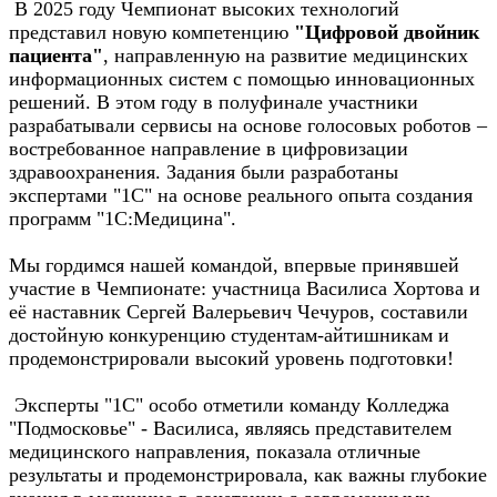
В 2025 году Чемпионат высоких технологий
представил новую компетенцию
"Цифровой двойник
пациента"
, направленную на развитие медицинских
информационных систем с помощью инновационных
решений. В этом году в полуфинале участники
разрабатывали сервисы на основе голосовых роботов –
востребованное направление в цифровизации
здравоохранения. Задания были разработаны
экспертами "1С" на основе реального опыта создания
программ "1С:Медицина".
Мы гордимся нашей командой, впервые принявшей
участие в Чемпионате: участница Василиса Хортова и
её наставник Сергей Валерьевич Чечуров, составили
достойную конкуренцию студентам-айтишникам и
продемонстрировали высокий уровень подготовки!
Эксперты "1С" особо отметили команду Колледжа
"Подмосковье" - Василиса, являясь представителем
медицинского направления, показала отличные
результаты и продемонстрировала, как важны глубокие