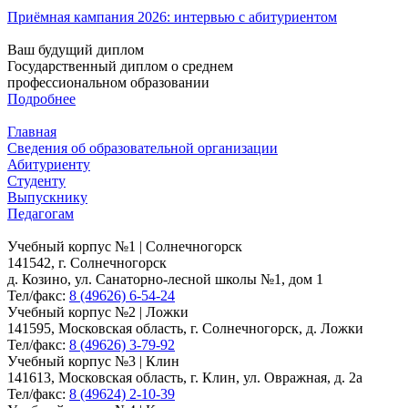
Приёмная кампания 2026: интервью с абитуриентом
Ваш будущий диплом
Государственный диплом о среднем
профессиональном образовании
Подробнее
Главная
Сведения об образовательной организации
Абитуриенту
Студенту
Выпускнику
Педагогам
Учебный корпус №1 | Солнечногорск
141542, г. Солнечногорск
д. Козино, ул. Санаторно-лесной школы №1, дом 1
Тел/факс:
8 (49626) 6-54-24
Учебный корпус №2 | Ложки
141595, Московская область, г. Солнечногорск, д. Ложки
Тел/факс:
8 (49626) 3-79-92
Учебный корпус №3 | Клин
141613, Московская область, г. Клин, ул. Овражная, д. 2а
Тел/факс:
8 (49624) 2-10-39