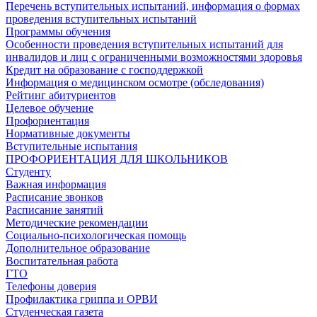
Перечень вступительных испытаний, информация о формах
проведения вступительных испытаний
Программы обучения
Особенности проведения вступительных испытаний для
инвалидов и лиц с ограниченными возможностями здоровья
Кредит на образование с господдержкой
Информация о медицинском осмотре (обследования)
Рейтинг абитуриентов
Целевое обучение
Профориентация
Нормативные документы
Вступительные испытания
ПРОФОРИЕНТАЦИЯ ДЛЯ ШКОЛЬНИКОВ
Студенту
Важная информация
Расписание звонков
Расписание занятий
Методические рекомендации
Социально-психологическая помощь
Дополнительное образование
Воспитательная работа
ГТО
Телефоны доверия
Профилактика гриппа и ОРВИ
Cтуденческая газета