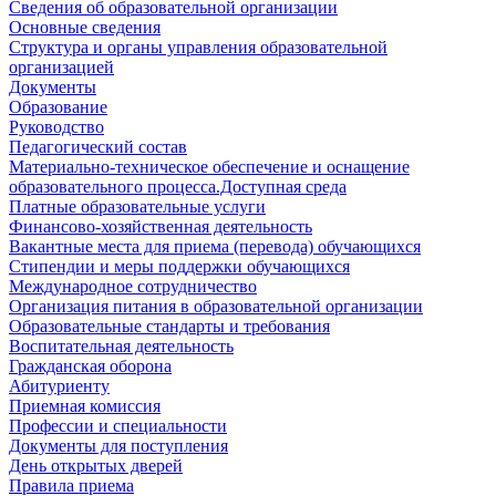
Сведения об образовательной организации
Основные сведения
Структура и органы управления образовательной
организацией
Документы
Образование
Руководство
Педагогический состав
Материально-техническое обеспечение и оснащение
образовательного процесса.Доступная среда
Платные образовательные услуги
Финансово-хозяйственная деятельность
Вакантные места для приема (перевода) обучающихся
Стипендии и меры поддержки обучающихся
Международное сотрудничество
Организация питания в образовательной организации
Образовательные стандарты и требования
Воспитательная деятельность
Гражданская оборона
Абитуриенту
Приемная комиссия
Профессии и специальности
Документы для поступления
День открытых дверей
Правила приема