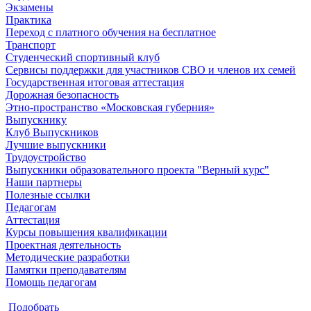
Экзамены
Практика
Переход с платного обучения на бесплатное
Транспорт
Студенческий спортивный клуб
Сервисы поддержки для участников СВО и членов их семей
Государственная итоговая аттестация
Дорожная безопасность
Этно-пространство «Московская губерния»
Выпускнику
Клуб Выпускников
Лучшие выпускники
Трудоустройство
Выпускники образовательного проекта "Верный курс"
Наши партнеры
Полезные ссылки
Педагогам
Аттестация
Курсы повышения квалификации
Проектная деятельность
Методические разработки
Памятки преподавателям
Помощь педагогам
Подобрать