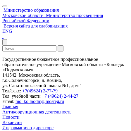
Министерство образования
Московской области
Министерство просвещения
Российской Федерации
Версия сайта для слабовидящих
ENG
Государственное бюджетное профессиональное
образовательное учреждение Московской области «Колледж
«Подмосковье»
141542, Московская область,
г.о.Солнечногорск, д. Козино,
ул. Санаторно-лесной школы №1, дом 1
Тел/факс:
+7(49624) 2-77-79
Тел. учебной части
+7 (49624) 2-44-27
Email:
mo_kollpodm@mosreg.ru
Главная
Антикоррупционная деятельность
Новости
Вакансии
Информация о директоре