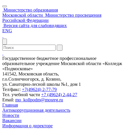
Министерство образования
Московской области
Министерство просвещения
Российской Федерации
Версия сайта для слабовидящих
ENG
Государственное бюджетное профессиональное
образовательное учреждение Московской области «Колледж
«Подмосковье»
141542, Московская область,
г.о.Солнечногорск, д. Козино,
ул. Санаторно-лесной школы №1, дом 1
Тел/факс:
+7(49624) 2-77-79
Тел. учебной части
+7 (49624) 2-44-27
Email:
mo_kollpodm@mosreg.ru
Главная
Антикоррупционная деятельность
Новости
Вакансии
Информация о директоре