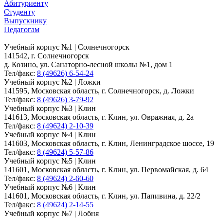
Абитуриенту
Студенту
Выпускнику
Педагогам
Учебный корпус №1 | Солнечногорск
141542, г. Солнечногорск
д. Козино, ул. Санаторно-лесной школы №1, дом 1
Тел/факс:
8 (49626) 6-54-24
Учебный корпус №2 | Ложки
141595, Московская область, г. Солнечногорск, д. Ложки
Тел/факс:
8 (49626) 3-79-92
Учебный корпус №3 | Клин
141613, Московская область, г. Клин, ул. Овражная, д. 2а
Тел/факс:
8 (49624) 2-10-39
Учебный корпус №4 | Клин
141603, Московская область, г. Клин, Ленинградское шоссе, 19
Тел/факс:
8 (49624) 5-57-86
Учебный корпус №5 | Клин
141601, Московская область, г. Клин, ул. Первомайская, д. 64
Тел/факс:
8 (49624) 2-60-60
Учебный корпус №6 | Клин
141601, Московская область, г. Клин, ул. Папивина, д. 22/2
Тел/факс:
8 (49624) 2-14-55
Учебный корпус №7 | Лобня