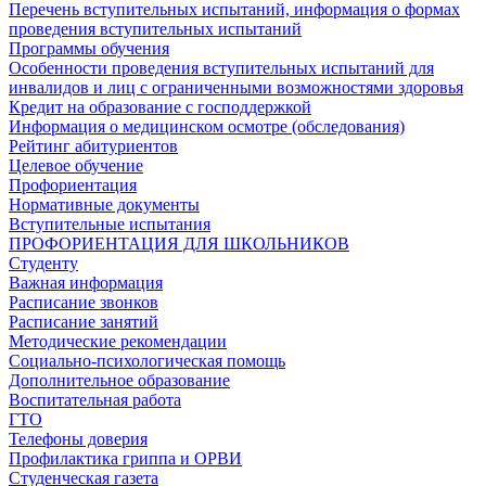
Перечень вступительных испытаний, информация о формах
проведения вступительных испытаний
Программы обучения
Особенности проведения вступительных испытаний для
инвалидов и лиц с ограниченными возможностями здоровья
Кредит на образование с господдержкой
Информация о медицинском осмотре (обследования)
Рейтинг абитуриентов
Целевое обучение
Профориентация
Нормативные документы
Вступительные испытания
ПРОФОРИЕНТАЦИЯ ДЛЯ ШКОЛЬНИКОВ
Студенту
Важная информация
Расписание звонков
Расписание занятий
Методические рекомендации
Социально-психологическая помощь
Дополнительное образование
Воспитательная работа
ГТО
Телефоны доверия
Профилактика гриппа и ОРВИ
Cтуденческая газета