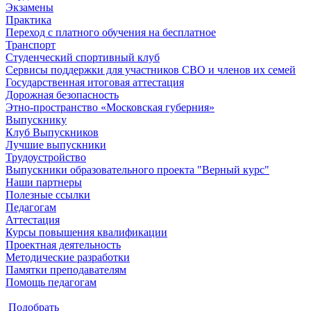
Экзамены
Практика
Переход с платного обучения на бесплатное
Транспорт
Студенческий спортивный клуб
Сервисы поддержки для участников СВО и членов их семей
Государственная итоговая аттестация
Дорожная безопасность
Этно-пространство «Московская губерния»
Выпускнику
Клуб Выпускников
Лучшие выпускники
Трудоустройство
Выпускники образовательного проекта "Верный курс"
Наши партнеры
Полезные ссылки
Педагогам
Аттестация
Курсы повышения квалификации
Проектная деятельность
Методические разработки
Памятки преподавателям
Помощь педагогам
Подобрать