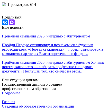
Просмотров: 614
Поделиться:
Еще новости
Приёмная кампания 2026: интервью с абитуриентом
Пройди Первую стажировку и познакомься с будущим
работодателем. «Первая стажировка» – проект стажировок в
компаниях-партнерах Благотворительного фонда…
Приёмная кампания 2026: интервью с абитуриентом Хочешь
понять, каково это — выбирать профессию и подавать
документы? Послушай тех, кто сейчас на этом…
Ваш будущий диплом
Государственный диплом о среднем
профессиональном образовании
Подробнее
Главная
Сведения об образовательной организации