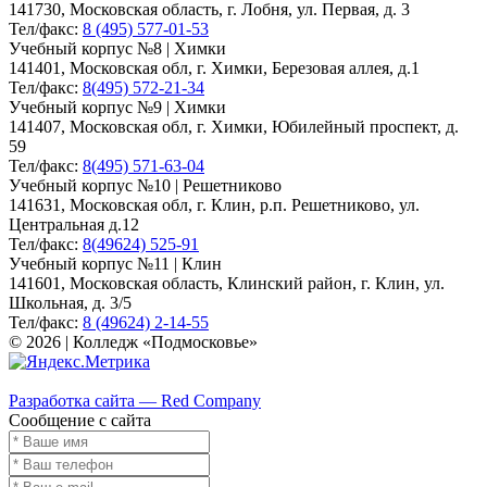
141730, Московская область, г. Лобня, ул. Первая, д. 3
Тел/факс:
8 (495) 577-01-53
Учебный корпус №8 | Химки
141401, Московская обл, г. Химки, Березовая аллея, д.1
Тел/факс:
8(495) 572-21-34
Учебный корпус №9 | Химки
141407, Московская обл, г. Химки, Юбилейный проспект, д.
59
Тел/факс:
8(495) 571-63-04
Учебный корпус №10 | Решетниково
141631, Московская обл, г. Клин, р.п. Решетниково, ул.
Центральная д.12
Тел/факс:
8(49624) 525-91
Учебный корпус №11 | Клин
141601, Московская область, Клинский район, г. Клин, ул.
Школьная, д. 3/5
Тел/факс:
8 (49624) 2-14-55
© 2026 | Колледж «Подмосковье»
Карта сайта
Разработка сайта — Red Company
Сообщение с сайта