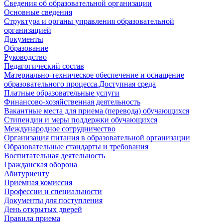
Сведения об образовательной организации
Основные сведения
Структура и органы управления образовательной
организацией
Документы
Образование
Руководство
Педагогический состав
Материально-техническое обеспечение и оснащение
образовательного процесса.Доступная среда
Платные образовательные услуги
Финансово-хозяйственная деятельность
Вакантные места для приема (перевода) обучающихся
Стипендии и меры поддержки обучающихся
Международное сотрудничество
Организация питания в образовательной организации
Образовательные стандарты и требования
Воспитательная деятельность
Гражданская оборона
Абитуриенту
Приемная комиссия
Профессии и специальности
Документы для поступления
День открытых дверей
Правила приема