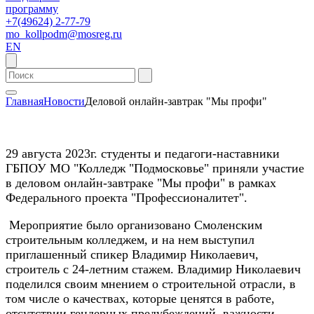
программу
+7(49624) 2-77-79
mo_kollpodm@mosreg.ru
EN
Главная
Новости
Деловой онлайн-завтрак "Мы профи"
29 августа 2023г. студенты и педагоги-наставники
ГБПОУ МО "Колледж "Подмосковье" приняли участие
в деловом онлайн-завтраке "Мы профи" в рамках
Федерального проекта "Профессионалитет".
Мероприятие было организовано Смоленским
строительным колледжем, и на нем выступил
приглашенный спикер Владимир Николаевич,
строитель с 24-летним стажем. Владимир Николаевич
поделился своим мнением о строительной отрасли, в
том числе о качествах, которые ценятся в работе,
отсутствии гендерных предубеждений, важности