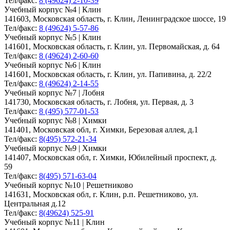
Тел/факс:
8 (49624) 2-10-39
Учебный корпус №4 | Клин
141603, Московская область, г. Клин, Ленинградское шоссе, 19
Тел/факс:
8 (49624) 5-57-86
Учебный корпус №5 | Клин
141601, Московская область, г. Клин, ул. Первомайская, д. 64
Тел/факс:
8 (49624) 2-60-60
Учебный корпус №6 | Клин
141601, Московская область, г. Клин, ул. Папивина, д. 22/2
Тел/факс:
8 (49624) 2-14-55
Учебный корпус №7 | Лобня
141730, Московская область, г. Лобня, ул. Первая, д. 3
Тел/факс:
8 (495) 577-01-53
Учебный корпус №8 | Химки
141401, Московская обл, г. Химки, Березовая аллея, д.1
Тел/факс:
8(495) 572-21-34
Учебный корпус №9 | Химки
141407, Московская обл, г. Химки, Юбилейный проспект, д.
59
Тел/факс:
8(495) 571-63-04
Учебный корпус №10 | Решетниково
141631, Московская обл, г. Клин, р.п. Решетниково, ул.
Центральная д.12
Тел/факс:
8(49624) 525-91
Учебный корпус №11 | Клин