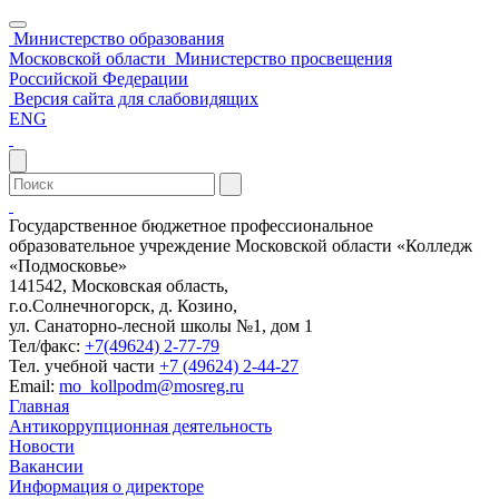
Министерство образования
Московской области
Министерство просвещения
Российской Федерации
Версия сайта для слабовидящих
ENG
Государственное бюджетное профессиональное
образовательное учреждение Московской области «Колледж
«Подмосковье»
141542, Московская область,
г.о.Солнечногорск, д. Козино,
ул. Санаторно-лесной школы №1, дом 1
Тел/факс:
+7(49624) 2-77-79
Тел. учебной части
+7 (49624) 2-44-27
Email:
mo_kollpodm@mosreg.ru
Главная
Антикоррупционная деятельность
Новости
Вакансии
Информация о директоре