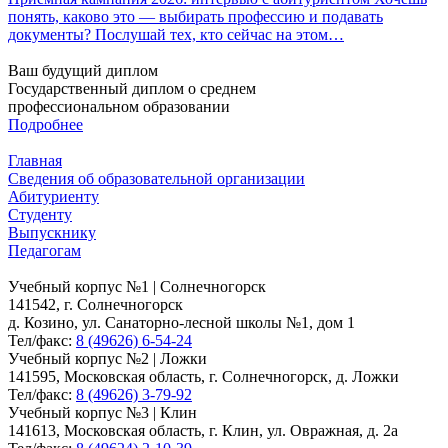
понять, каково это — выбирать профессию и подавать
документы? Послушай тех, кто сейчас на этом…
Ваш будущий диплом
Государственный диплом о среднем
профессиональном образовании
Подробнее
Главная
Сведения об образовательной организации
Абитуриенту
Студенту
Выпускнику
Педагогам
Учебный корпус №1 | Солнечногорск
141542, г. Солнечногорск
д. Козино, ул. Санаторно-лесной школы №1, дом 1
Тел/факс:
8 (49626) 6-54-24
Учебный корпус №2 | Ложки
141595, Московская область, г. Солнечногорск, д. Ложки
Тел/факс:
8 (49626) 3-79-92
Учебный корпус №3 | Клин
141613, Московская область, г. Клин, ул. Овражная, д. 2а