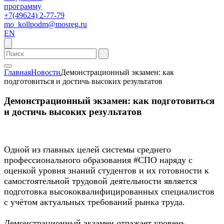
программу
+7(49624) 2-77-79
mo_kollpodm@mosreg.ru
EN
Главная
Новости
Демонстрационный экзамен: как
подготовиться и достичь высоких результатов
Демонстрационный экзамен: как подготовиться
и достичь высоких результатов
Одной из главных целей системы среднего
профессионального образования #СПО наряду с
оценкой уровня знаний студентов и их готовности к
самостоятельной трудовой деятельности является
подготовка высококвалифицированных специалистов
с учётом актуальных требований рынка труда.
Демонстрационный экзамен отражает уровень