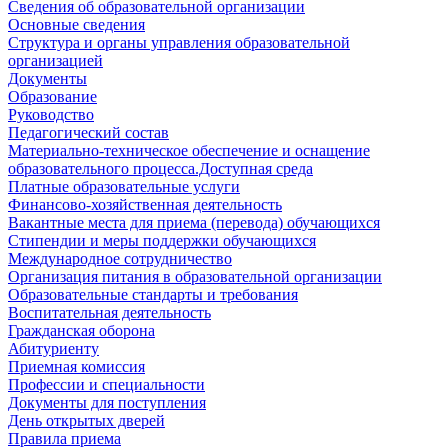
Сведения об образовательной организации
Основные сведения
Структура и органы управления образовательной
организацией
Документы
Образование
Руководство
Педагогический состав
Материально-техническое обеспечение и оснащение
образовательного процесса.Доступная среда
Платные образовательные услуги
Финансово-хозяйственная деятельность
Вакантные места для приема (перевода) обучающихся
Стипендии и меры поддержки обучающихся
Международное сотрудничество
Организация питания в образовательной организации
Образовательные стандарты и требования
Воспитательная деятельность
Гражданская оборона
Абитуриенту
Приемная комиссия
Профессии и специальности
Документы для поступления
День открытых дверей
Правила приема