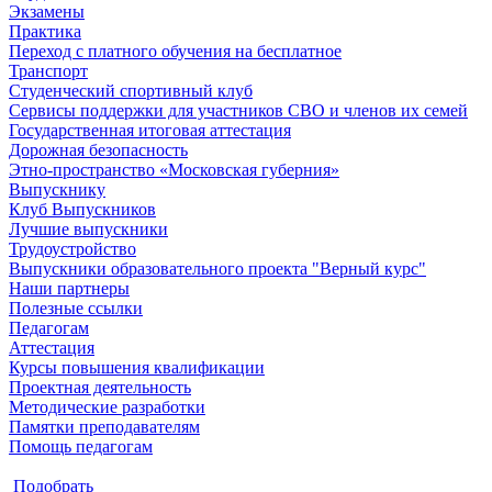
Экзамены
Практика
Переход с платного обучения на бесплатное
Транспорт
Студенческий спортивный клуб
Сервисы поддержки для участников СВО и членов их семей
Государственная итоговая аттестация
Дорожная безопасность
Этно-пространство «Московская губерния»
Выпускнику
Клуб Выпускников
Лучшие выпускники
Трудоустройство
Выпускники образовательного проекта "Верный курс"
Наши партнеры
Полезные ссылки
Педагогам
Аттестация
Курсы повышения квалификации
Проектная деятельность
Методические разработки
Памятки преподавателям
Помощь педагогам
Подобрать