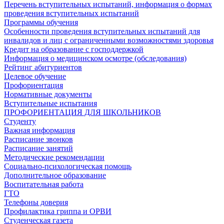
Перечень вступительных испытаний, информация о формах
проведения вступительных испытаний
Программы обучения
Особенности проведения вступительных испытаний для
инвалидов и лиц с ограниченными возможностями здоровья
Кредит на образование с господдержкой
Информация о медицинском осмотре (обследования)
Рейтинг абитуриентов
Целевое обучение
Профориентация
Нормативные документы
Вступительные испытания
ПРОФОРИЕНТАЦИЯ ДЛЯ ШКОЛЬНИКОВ
Студенту
Важная информация
Расписание звонков
Расписание занятий
Методические рекомендации
Социально-психологическая помощь
Дополнительное образование
Воспитательная работа
ГТО
Телефоны доверия
Профилактика гриппа и ОРВИ
Cтуденческая газета