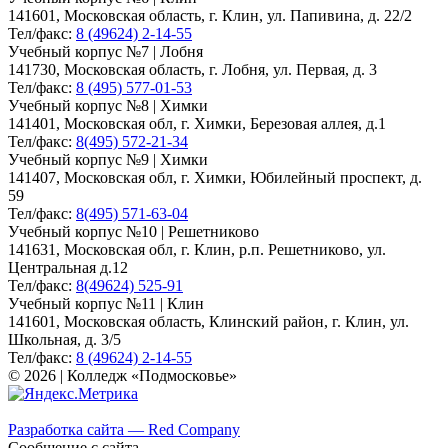
141601, Московская область, г. Клин, ул. Папивина, д. 22/2
Тел/факс:
8 (49624) 2-14-55
Учебный корпус №7 | Лобня
141730, Московская область, г. Лобня, ул. Первая, д. 3
Тел/факс:
8 (495) 577-01-53
Учебный корпус №8 | Химки
141401, Московская обл, г. Химки, Березовая аллея, д.1
Тел/факс:
8(495) 572-21-34
Учебный корпус №9 | Химки
141407, Московская обл, г. Химки, Юбилейный проспект, д.
59
Тел/факс:
8(495) 571-63-04
Учебный корпус №10 | Решетниково
141631, Московская обл, г. Клин, р.п. Решетниково, ул.
Центральная д.12
Тел/факс:
8(49624) 525-91
Учебный корпус №11 | Клин
141601, Московская область, Клинский район, г. Клин, ул.
Школьная, д. 3/5
Тел/факс:
8 (49624) 2-14-55
© 2026 | Колледж «Подмосковье»
Карта сайта
Разработка сайта — Red Company
Сообщение с сайта