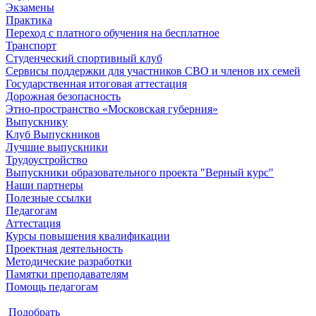
Экзамены
Практика
Переход с платного обучения на бесплатное
Транспорт
Студенческий спортивный клуб
Сервисы поддержки для участников СВО и членов их семей
Государственная итоговая аттестация
Дорожная безопасность
Этно-пространство «Московская губерния»
Выпускнику
Клуб Выпускников
Лучшие выпускники
Трудоустройство
Выпускники образовательного проекта "Верный курс"
Наши партнеры
Полезные ссылки
Педагогам
Аттестация
Курсы повышения квалификации
Проектная деятельность
Методические разработки
Памятки преподавателям
Помощь педагогам
Подобрать