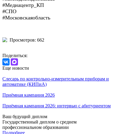
#Медиацентр_КП
#СПО
#Московскаяобласть
Просмотров: 662
Поделиться:
Еще новости
Слесарь по контрольно-измерительным приборам и
автоматике (КИПиА)
Приёмная кампания 2026
Приёмная кампания 2026: интервью с абитуриентом
Ваш будущий диплом
Государственный диплом о среднем
профессиональном образовании
Подробнее