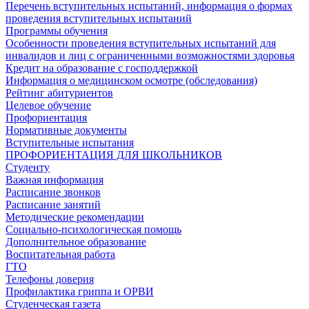
Перечень вступительных испытаний, информация о формах
проведения вступительных испытаний
Программы обучения
Особенности проведения вступительных испытаний для
инвалидов и лиц с ограниченными возможностями здоровья
Кредит на образование с господдержкой
Информация о медицинском осмотре (обследования)
Рейтинг абитуриентов
Целевое обучение
Профориентация
Нормативные документы
Вступительные испытания
ПРОФОРИЕНТАЦИЯ ДЛЯ ШКОЛЬНИКОВ
Студенту
Важная информация
Расписание звонков
Расписание занятий
Методические рекомендации
Социально-психологическая помощь
Дополнительное образование
Воспитательная работа
ГТО
Телефоны доверия
Профилактика гриппа и ОРВИ
Cтуденческая газета