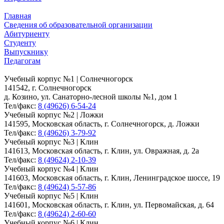
Главная
Сведения об образовательной организации
Абитуриенту
Студенту
Выпускнику
Педагогам
Учебный корпус №1 | Солнечногорск
141542, г. Солнечногорск
д. Козино, ул. Санаторно-лесной школы №1, дом 1
Тел/факс:
8 (49626) 6-54-24
Учебный корпус №2 | Ложки
141595, Московская область, г. Солнечногорск, д. Ложки
Тел/факс:
8 (49626) 3-79-92
Учебный корпус №3 | Клин
141613, Московская область, г. Клин, ул. Овражная, д. 2а
Тел/факс:
8 (49624) 2-10-39
Учебный корпус №4 | Клин
141603, Московская область, г. Клин, Ленинградское шоссе, 19
Тел/факс:
8 (49624) 5-57-86
Учебный корпус №5 | Клин
141601, Московская область, г. Клин, ул. Первомайская, д. 64
Тел/факс:
8 (49624) 2-60-60
Учебный корпус №6 | Клин