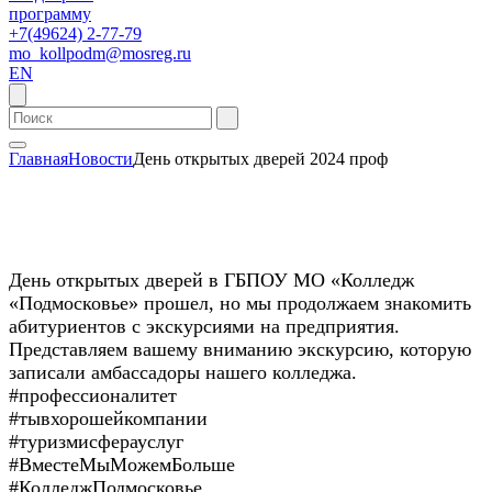
программу
+7(49624) 2-77-79
mo_kollpodm@mosreg.ru
EN
Главная
Новости
День открытых дверей 2024 проф
День открытых дверей в ГБПОУ МО «Колледж
«Подмосковье» прошел, но мы продолжаем знакомить
абитуриентов с экскурсиями на предприятия.
Представляем вашему вниманию экскурсию, которую
записали амбассадоры нашего колледжа.
#профессионалитет
#тывхорошейкомпании
#туризмисферауслуг
#ВместеМыМожемБольше
#КолледжПодмосковье