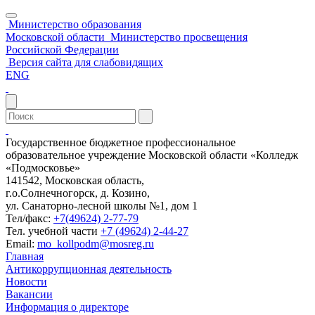
Министерство образования
Московской области
Министерство просвещения
Российской Федерации
Версия сайта для слабовидящих
ENG
Государственное бюджетное профессиональное
образовательное учреждение Московской области «Колледж
«Подмосковье»
141542, Московская область,
г.о.Солнечногорск, д. Козино,
ул. Санаторно-лесной школы №1, дом 1
Тел/факс:
+7(49624) 2-77-79
Тел. учебной части
+7 (49624) 2-44-27
Email:
mo_kollpodm@mosreg.ru
Главная
Антикоррупционная деятельность
Новости
Вакансии
Информация о директоре