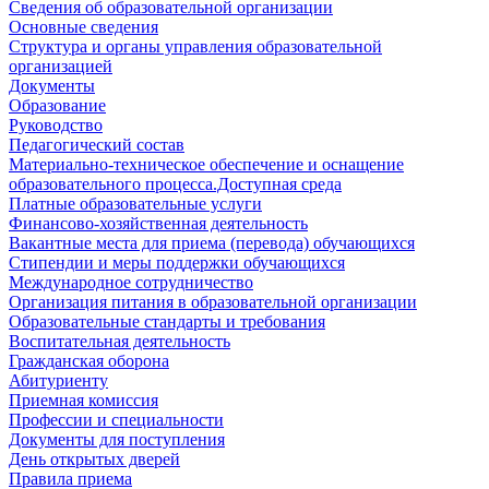
Сведения об образовательной организации
Основные сведения
Структура и органы управления образовательной
организацией
Документы
Образование
Руководство
Педагогический состав
Материально-техническое обеспечение и оснащение
образовательного процесса.Доступная среда
Платные образовательные услуги
Финансово-хозяйственная деятельность
Вакантные места для приема (перевода) обучающихся
Стипендии и меры поддержки обучающихся
Международное сотрудничество
Организация питания в образовательной организации
Образовательные стандарты и требования
Воспитательная деятельность
Гражданская оборона
Абитуриенту
Приемная комиссия
Профессии и специальности
Документы для поступления
День открытых дверей
Правила приема