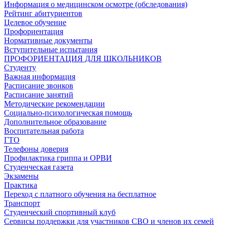
Информация о медицинском осмотре (обследования)
Рейтинг абитуриентов
Целевое обучение
Профориентация
Нормативные документы
Вступительные испытания
ПРОФОРИЕНТАЦИЯ ДЛЯ ШКОЛЬНИКОВ
Студенту
Важная информация
Расписание звонков
Расписание занятий
Методические рекомендации
Социально-психологическая помощь
Дополнительное образование
Воспитательная работа
ГТО
Телефоны доверия
Профилактика гриппа и ОРВИ
Cтуденческая газета
Экзамены
Практика
Переход с платного обучения на бесплатное
Транспорт
Студенческий спортивный клуб
Сервисы поддержки для участников СВО и членов их семей