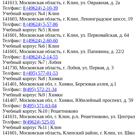
141613, Московская область, г. Клин, ул. Овражная, д. 2а
Тел/факс:
8 (49624) 2-10-39
Учебный корпус №4 | Клин
141603, Московская область, г. Клин, Ленинградское шоссе, 19
Тел/факс:
8 (49624) 5-57-86
Учебный корпус №5 | Клин
141601, Московская область, г. Клин, ул. Первомайская, д. 64
Тел/факс:
8 (49624) 2-60-60
Учебный корпус №6 | Клин
141601, Московская область, г. Клин, ул. Папивина, д. 22/2
Тел/факс:
8 (49624) 2-14-55
Учебный корпус №7 | Лобня
141730, Московская область, г. Лобня, ул. Первая, д. 3
Тел/факс:
8 (495) 577-01-53
Учебный корпус №8 | Химки
141401, Московская обл, г. Химки, Березовая аллея, д.1
Тел/факс:
8(495) 572-21-34
Учебный корпус №9 | Химки
141407, Московская обл, г. Химки, Юбилейный проспект, д. 59
Тел/факс:
8(495) 571-63-04
Учебный корпус №10 | Решетниково
141631, Московская обл, г. Клин, р.п. Решетниково, ул. Централ
Тел/факс:
8(49624) 525-91
Учебный корпус №11 | Клин
141601, Московская область, Клинский район, г. Клин, ул. Школь