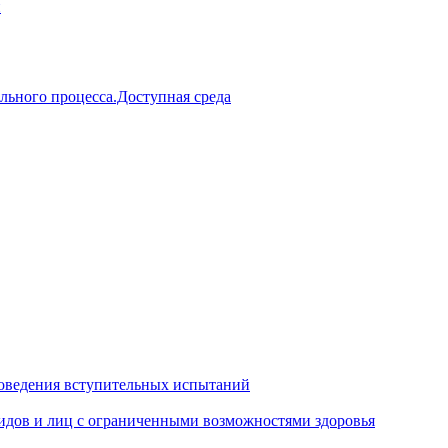
й
льного процесса.Доступная среда
оведения вступительных испытаний
идов и лиц с ограниченными возможностями здоровья