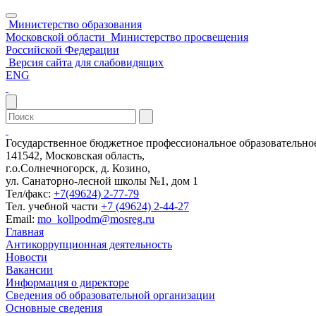
Министерство образования
Московской области
Министерство просвещения
Российской Федерации
Версия сайта для слабовидящих
ENG
Государственное бюджетное профессиональное образовательн
141542, Московская область,
г.о.Солнечногорск, д. Козино,
ул. Санаторно-лесной школы №1, дом 1
Тел/факс:
+7(49624) 2-77-79
Тел. учебной части
+7 (49624) 2-44-27
Email:
mo_kollpodm@mosreg.ru
Главная
Антикоррупционная деятельность
Новости
Вакансии
Информация о директоре
Сведения об образовательной организации
Основные сведения