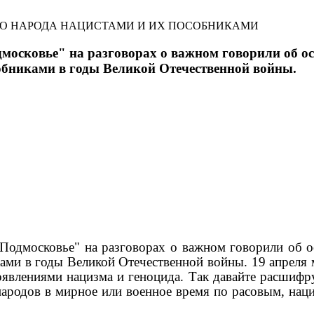
ГО НАРОДА НАЦИСТАМИ И ИХ ПОСОБНИКАМИ
осковье" на разговорах о важном говорили об осо
собниками в годы Великой Отечественной войны.
одмосковье" на разговорах о важном говорили об ос
ками в годы Великой Отечественной войны. 19 апреля 
влениями нацизма и геноцида. Так давайте расшифру
 народов в мирное или военное время по расовым, на