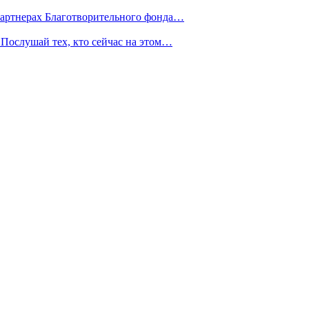
партнерах Благотворительного фонда…
Послушай тех, кто сейчас на этом…