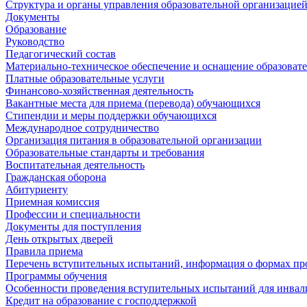
Структура и органы управления образовательной организацие
Документы
Образование
Руководство
Педагогический состав
Материально-техническое обеспечение и оснащение образовате
Платные образовательные услуги
Финансово-хозяйственная деятельность
Вакантные места для приема (перевода) обучающихся
Стипендии и меры поддержки обучающихся
Международное сотрудничество
Организация питания в образовательной организации
Образовательные стандарты и требования
Воспитательная деятельность
Гражданская оборона
Абитуриенту
Приемная комиссия
Профессии и специальности
Документы для поступления
День открытых дверей
Правила приема
Перечень вступительных испытаний, информация о формах пр
Программы обучения
Особенности проведения вступительных испытаний для инвал
Кредит на образование с господдержкой