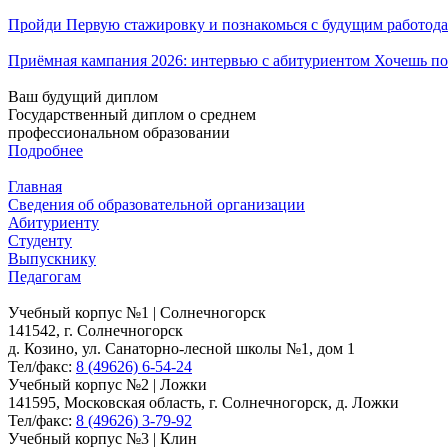
Пройди Первую стажировку и познакомься с будущим работода
Приёмная кампания 2026: интервью с абитуриентом Хочешь по
Ваш будущий диплом
Государственный диплом о среднем
профессиональном образовании
Подробнее
Главная
Сведения об образовательной организации
Абитуриенту
Студенту
Выпускнику
Педагогам
Учебный корпус №1 | Солнечногорск
141542, г. Солнечногорск
д. Козино, ул. Санаторно-лесной школы №1, дом 1
Тел/факс:
8 (49626) 6-54-24
Учебный корпус №2 | Ложки
141595, Московская область, г. Солнечногорск, д. Ложки
Тел/факс:
8 (49626) 3-79-92
Учебный корпус №3 | Клин