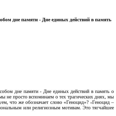
бом дне памяти - Дне единых действий в память
обом дне памяти - Дне единых действий в память о
мы не просто вспоминаем о тех трагических днях, мы
ем, что же обозначает слово «Геноцид»?
Геноцид –
«
циональным или религиозным мотивам. Это тягчайшее