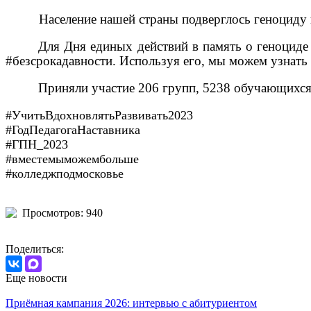
Население нашей страны подверглось геноциду
Для Дня единых действий в память о геноциде
#безсрокадавности. Используя его, мы можем узнать 
Приняли участие 206 групп, 5238 обучающихся
#УчитьВдохновлятьРазвивать2023
#ГодПедагогаНаставника
#ГПН_2023
#вместемыможембольше
#колледжподмосковье
Просмотров: 940
Поделиться:
Еще новости
Приёмная кампания 2026: интервью с абитуриентом