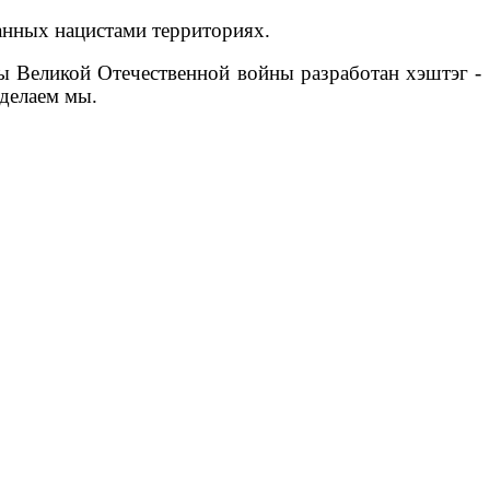
анных нацистами территориях.
ды Великой Отечественной войны разработан хэштэг -
 делаем мы.