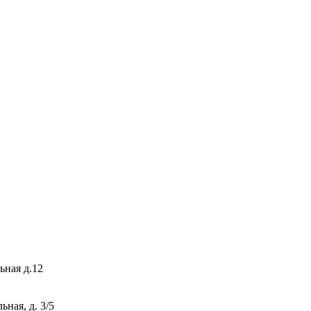
ьная д.12
ная, д. 3/5