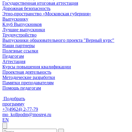
Государственная итоговая аттестация
Дорожная безопасность
Этно-пространство «Московская губерния»
Выпускнику
Клуб Выпускников
Лучшие выпускники
Трудоустройство
Выпускники образовательного проекта "Верный курс"
Наши партнеры
Полезные ссылки
Педагогам
Аттестация
Курсы повышения квалификации
Проектная деятельность
Методические разработки
Памятки преподавателям
Помощь педагогам
Подобрать
программу
+7(49624) 2-77-79
mo_kollpodm@mosreg.ru
EN