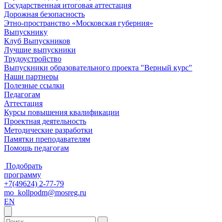
Государственная итоговая аттестация
Дорожная безопасность
Этно-пространство «Московская губерния»
Выпускнику
Клуб Выпускников
Лучшие выпускники
Трудоустройство
Выпускники образовательного проекта "Верный курс"
Наши партнеры
Полезные ссылки
Педагогам
Аттестация
Курсы повышения квалификации
Проектная деятельность
Методические разработки
Памятки преподавателям
Помощь педагогам
Подобрать
программу
+7(49624) 2-77-79
mo_kollpodm@mosreg.ru
EN