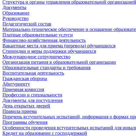
Структура и органы управления образовательной организацие
Документы
Образование
Руководство
Педагогический состав
Материально-техническое обеспечение и оснащение образовате
Платные образовательные услуги
Финансово-хозяйственная деятельность
Вакантные места для приема (перевода) обучающихся
Стипендии и меры поддержки обучающихся
Международное сотрудничество
Организация питания в образовательной организации
Образовательные стандарты и требования
Воспитательная деятельность
Гражданская оборона
Абитуриенту
Приемная комиссия
Профессии и специальности
Документы для поступления
День открытых дверей
Правила приема
Перечень вступительных испытаний, информация о формах пр
Программы обучения
Особенности проведения вступительных испытаний для инвал
Кредит на образование с господдержкой