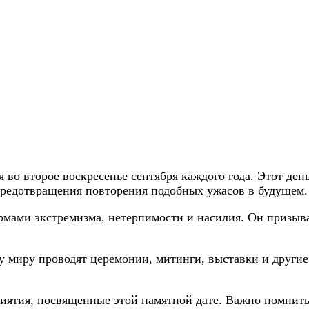
во второе воскресенье сентября каждого года. Этот де
предотвращения повторения подобных ужасов в будущем.
мами экстремизма, нетерпимости и насилия. Он призыва
 миру проводят церемонии, митинги, выставки и другие
тия, посвященные этой памятной дате. Важно помнить