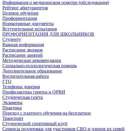
Информация о медицинском осмотре (обследования)
Рейтинг абитуриентов
Целевое обучение
Профориентация
Нормативные документы
Вступительные испытания
ПРОФОРИЕНТАЦИЯ ДЛЯ ШКОЛЬНИКОВ
Студенту
Важная информация
Расписание звонков
Расписание занятий
Методические рекомендации
Социально-психологическая помощь
Дополнительное образование
Воспитательная работа
ГТО
Телефоны доверия
Профилактика гриппа и ОРВИ
Cтуденческая газета
Экзамены
Практика
Переход с платного обучения на бесплатное
Транспорт
Студенческий спортивный клуб
Сервисы поддержки для участников СВО и членов их семей