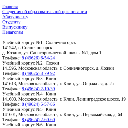
Главная
Сведения об образовательной организации
Абитуриенту
Студенту
Выпускнику
Педагогам
Учебный корпус №1 | Солнечногорск
141542, г. Солнечногорск
д. Козино, ул. Санаторно-лесной школы №1, дом 1
Тел/факс:
8 (49626) 6-54-24
Учебный корпус №2 | Ложки
141595, Московская область, г. Солнечногорск, д. Ложки
Тел/факс:
8 (49626) 3-79-92
Учебный корпус №3 | Клин
141613, Московская область, г. Клин, ул. Овражная, д. 2а
Тел/факс:
8 (49624) 2-10-39
Учебный корпус №4 | Клин
141603, Московская область, г. Клин, Ленинградское шоссе, 19
Тел/факс:
8 (49624) 5-57-86
Учебный корпус №5 | Клин
141601, Московская область, г. Клин, ул. Первомайская, д. 64
Тел/факс:
8 (49624) 2-60-60
Учебный корпус №6 | Клин