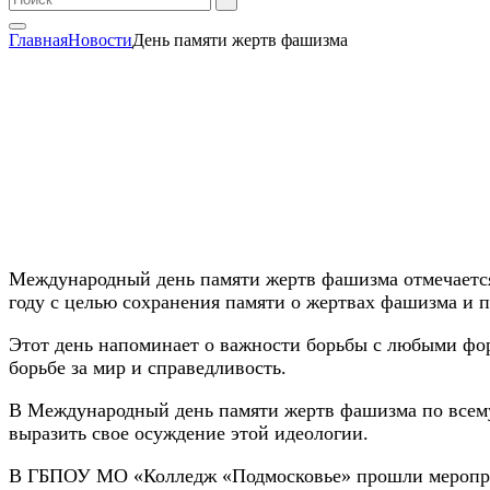
Главная
Новости
День памяти жертв фашизма
Международный день памяти жертв фашизма отмечается 
году с целью сохранения памяти о жертвах фашизма и 
Этот день напоминает о важности борьбы с любыми фор
борьбе за мир и справедливость.
В Международный день памяти жертв фашизма по всему
выразить свое осуждение этой идеологии.
В ГБПОУ МО «Колледж «Подмосковье» прошли мероприя