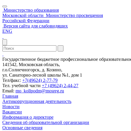
Министерство образования
Московской области
Министерство просвещения
Российской Федерации
Версия сайта для слабовидящих
ENG
Государственное бюджетное профессиональное образовательн
141542, Московская область,
г.о.Солнечногорск, д. Козино,
ул. Санаторно-лесной школы №1, дом 1
Тел/факс:
+7(49624) 2-77-79
Тел. учебной части
+7 (49624) 2-44-27
Email:
mo_kollpodm@mosreg.ru
Главная
Антикоррупционная деятельность
Новости
Вакансии
Информация о директоре
Сведения об образовательной организации
Основные сведения