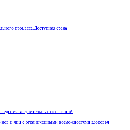
й
льного процесса.Доступная среда
оведения вступительных испытаний
идов и лиц с ограниченными возможностями здоровья