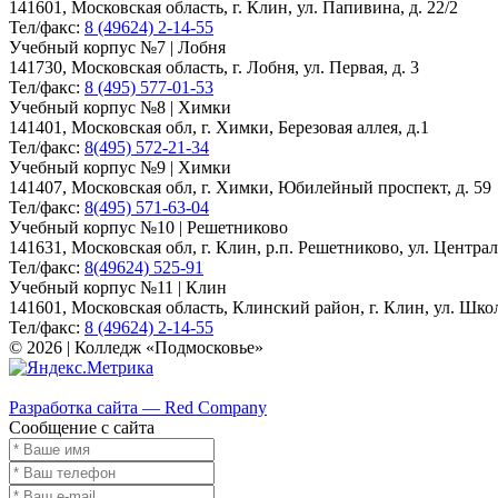
141601, Московская область, г. Клин, ул. Папивина, д. 22/2
Тел/факс:
8 (49624) 2-14-55
Учебный корпус №7 | Лобня
141730, Московская область, г. Лобня, ул. Первая, д. 3
Тел/факс:
8 (495) 577-01-53
Учебный корпус №8 | Химки
141401, Московская обл, г. Химки, Березовая аллея, д.1
Тел/факс:
8(495) 572-21-34
Учебный корпус №9 | Химки
141407, Московская обл, г. Химки, Юбилейный проспект, д. 59
Тел/факс:
8(495) 571-63-04
Учебный корпус №10 | Решетниково
141631, Московская обл, г. Клин, р.п. Решетниково, ул. Централ
Тел/факс:
8(49624) 525-91
Учебный корпус №11 | Клин
141601, Московская область, Клинский район, г. Клин, ул. Школь
Тел/факс:
8 (49624) 2-14-55
© 2026 | Колледж «Подмосковье»
Карта сайта
Разработка сайта — Red Company
Сообщение с сайта