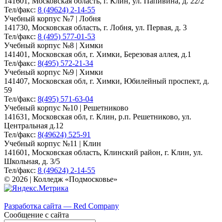
141601, Московская область, г. Клин, ул. Папивина, д. 22/2
Тел/факс:
8 (49624) 2-14-55
Учебный корпус №7 | Лобня
141730, Московская область, г. Лобня, ул. Первая, д. 3
Тел/факс:
8 (495) 577-01-53
Учебный корпус №8 | Химки
141401, Московская обл, г. Химки, Березовая аллея, д.1
Тел/факс:
8(495) 572-21-34
Учебный корпус №9 | Химки
141407, Московская обл, г. Химки, Юбилейный проспект, д.
59
Тел/факс:
8(495) 571-63-04
Учебный корпус №10 | Решетниково
141631, Московская обл, г. Клин, р.п. Решетниково, ул.
Центральная д.12
Тел/факс:
8(49624) 525-91
Учебный корпус №11 | Клин
141601, Московская область, Клинский район, г. Клин, ул.
Школьная, д. 3/5
Тел/факс:
8 (49624) 2-14-55
© 2026 | Колледж «Подмосковье»
Карта сайта
Разработка сайта — Red Company
Сообщение с сайта