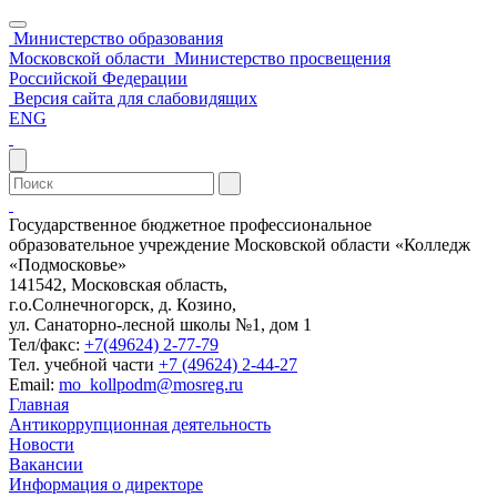
Министерство образования
Московской области
Министерство просвещения
Российской Федерации
Версия сайта для слабовидящих
ENG
Государственное бюджетное профессиональное
образовательное учреждение Московской области «Колледж
«Подмосковье»
141542, Московская область,
г.о.Солнечногорск, д. Козино,
ул. Санаторно-лесной школы №1, дом 1
Тел/факс:
+7(49624) 2-77-79
Тел. учебной части
+7 (49624) 2-44-27
Email:
mo_kollpodm@mosreg.ru
Главная
Антикоррупционная деятельность
Новости
Вакансии
Информация о директоре