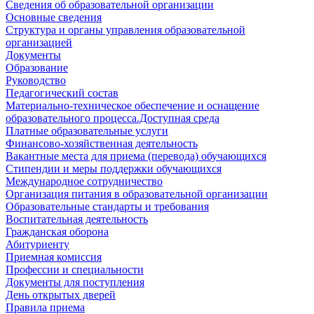
Сведения об образовательной организации
Основные сведения
Структура и органы управления образовательной
организацией
Документы
Образование
Руководство
Педагогический состав
Материально-техническое обеспечение и оснащение
образовательного процесса.Доступная среда
Платные образовательные услуги
Финансово-хозяйственная деятельность
Вакантные места для приема (перевода) обучающихся
Стипендии и меры поддержки обучающихся
Международное сотрудничество
Организация питания в образовательной организации
Образовательные стандарты и требования
Воспитательная деятельность
Гражданская оборона
Абитуриенту
Приемная комиссия
Профессии и специальности
Документы для поступления
День открытых дверей
Правила приема