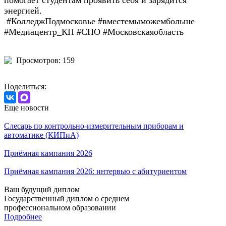
помогает студентам проявить себя и зарядится
энергией.
#КолледжПодмосковье #вместемыможембольше
#Медиацентр_КП #СПО #Московскаяобласть
Просмотров: 159
Поделиться:
Еще новости
Слесарь по контрольно-измерительным приборам и
автоматике (КИПиА)
Приёмная кампания 2026
Приёмная кампания 2026: интервью с абитуриентом
Ваш будущий диплом
Государственный диплом о среднем
профессиональном образовании
Подробнее