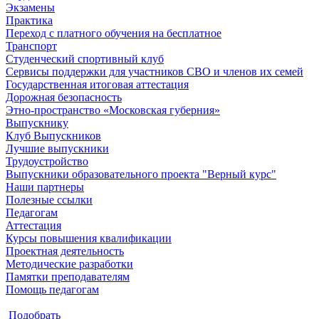
Экзамены
Практика
Переход с платного обучения на бесплатное
Транспорт
Студенческий спортивный клуб
Сервисы поддержки для участников СВО и членов их семей
Государственная итоговая аттестация
Дорожная безопасность
Этно-пространство «Московская губерния»
Выпускнику
Клуб Выпускников
Лучшие выпускники
Трудоустройство
Выпускники образовательного проекта "Верный курс"
Наши партнеры
Полезные ссылки
Педагогам
Аттестация
Курсы повышения квалификации
Проектная деятельность
Методические разработки
Памятки преподавателям
Помощь педагогам
Подобрать