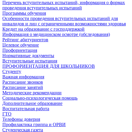
Перечень вступительных испытаний, информация о формах
проведения вступительных испытаний
Программы обучения
Особенности проведения вступительных испытаний для
инвалидов и лиц с ограниченными возможностями здоровья
Кредит на образование с господдержкой
Информация о медицинском осмотре (обследования)
Рейтинг абитуриентов
Целевое обучение
Профориентация
Нормативные документы
Вступительные испытания
ПРОФОРИЕНТАЦИЯ ДЛЯ ШКОЛЬНИКОВ
Студенту
Важная информация
Расписание звонков
Расписание занятий
Методические рекомендации
Социально-психологическая помощь
Дополнительное образование
Воспитательная работа
ГТО
Телефоны доверия
Профилактика гриппа и ОРВИ
Cтуденческая газета