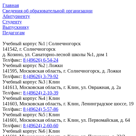
Главная
Сведения об образовательной организации
Абитуриенту
Студенту
Выпускнику
Педагогам
Учебный корпус №1 | Солнечногорск
141542, г. Солнечногорск
д. Козино, ул. Санаторно-лесной школы №1, дом 1
Тел/факс:
8 (49626) 6-54-24
Учебный корпус №2 | Ложки
141595, Московская область, г. Солнечногорск, д. Ложки
Тел/факс:
8 (49626) 3-79-92
Учебный корпус №3 | Клин
141613, Московская область, г. Клин, ул. Овражная, д. 2а
Тел/факс:
8 (49624) 2-10-39
Учебный корпус №4 | Клин
141603, Московская область, г. Клин, Ленинградское шоссе, 19
Тел/факс:
8 (49624) 5-57-86
Учебный корпус №5 | Клин
141601, Московская область, г. Клин, ул. Первомайская, д. 64
Тел/факс:
8 (49624) 2-60-60
Учебный корпус №6 | Клин