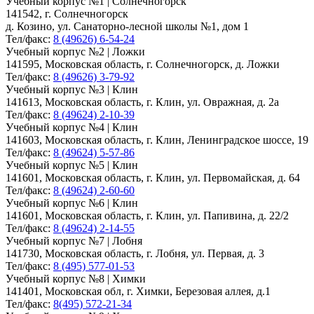
Учебный корпус №1 | Солнечногорск
141542, г. Солнечногорск
д. Козино, ул. Санаторно-лесной школы №1, дом 1
Тел/факс:
8 (49626) 6-54-24
Учебный корпус №2 | Ложки
141595, Московская область, г. Солнечногорск, д. Ложки
Тел/факс:
8 (49626) 3-79-92
Учебный корпус №3 | Клин
141613, Московская область, г. Клин, ул. Овражная, д. 2а
Тел/факс:
8 (49624) 2-10-39
Учебный корпус №4 | Клин
141603, Московская область, г. Клин, Ленинградское шоссе, 19
Тел/факс:
8 (49624) 5-57-86
Учебный корпус №5 | Клин
141601, Московская область, г. Клин, ул. Первомайская, д. 64
Тел/факс:
8 (49624) 2-60-60
Учебный корпус №6 | Клин
141601, Московская область, г. Клин, ул. Папивина, д. 22/2
Тел/факс:
8 (49624) 2-14-55
Учебный корпус №7 | Лобня
141730, Московская область, г. Лобня, ул. Первая, д. 3
Тел/факс:
8 (495) 577-01-53
Учебный корпус №8 | Химки
141401, Московская обл, г. Химки, Березовая аллея, д.1
Тел/факс:
8(495) 572-21-34