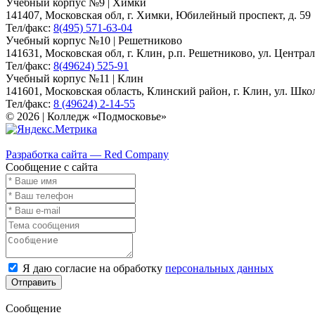
Учебный корпус №9 | Химки
141407, Московская обл, г. Химки, Юбилейный проспект, д. 59
Тел/факс:
8(495) 571-63-04
Учебный корпус №10 | Решетниково
141631, Московская обл, г. Клин, р.п. Решетниково, ул. Централ
Тел/факс:
8(49624) 525-91
Учебный корпус №11 | Клин
141601, Московская область, Клинский район, г. Клин, ул. Школь
Тел/факс:
8 (49624) 2-14-55
© 2026 | Колледж «Подмосковье»
Карта сайта
Разработка сайта — Red Company
Сообщение с сайта
Я даю согласие на обработку
персональных данных
Отправить
Сообщение