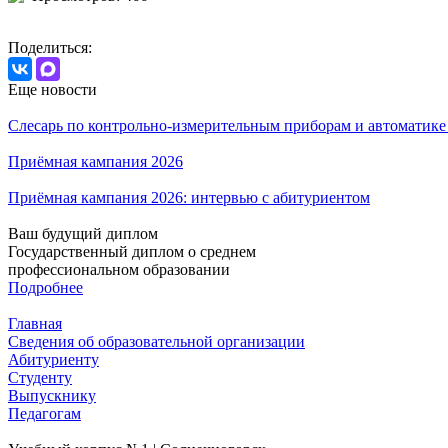
Поделиться:
Еще новости
Слесарь по контрольно-измерительным приборам и автоматик
Приёмная кампания 2026
Приёмная кампания 2026: интервью с абитуриентом
Ваш будущий диплом
Государственный диплом о среднем
профессиональном образовании
Подробнее
Главная
Сведения об образовательной организации
Абитуриенту
Студенту
Выпускнику
Педагогам