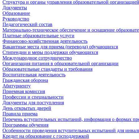
Структура и органы управления образовательной организацие
Документы
Образование
Руководство
Педагогический состав
Материально-техническое обеспечение и оснащение образовате
Платные образовательные услуги
Финансово-хозяйственная деятельность
Вакантные места для приема (перевода) обучающихся
Стипендии и меры поддержки обучающихся
Международное сотрудничество
Организация питания в образовательной организации
Образовательные стандарты и требования
Воспитательная деятельность
Гражданская оборона
Абитуриенту
Приемная комиссия
Профессии и специальности
Документы для поступления
День открытых дверей
Правила приема
Перечень вступительных испытаний, информация о формах пр
Программы обучения
Особенности проведения вступительных испытаний для инвал
Кредит на образование с господдержкой