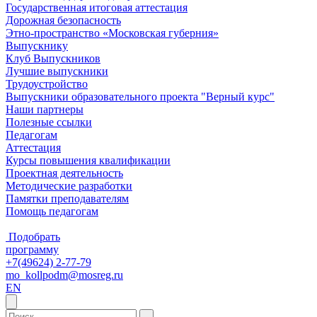
Государственная итоговая аттестация
Дорожная безопасность
Этно-пространство «Московская губерния»
Выпускнику
Клуб Выпускников
Лучшие выпускники
Трудоустройство
Выпускники образовательного проекта "Верный курс"
Наши партнеры
Полезные ссылки
Педагогам
Аттестация
Курсы повышения квалификации
Проектная деятельность
Методические разработки
Памятки преподавателям
Помощь педагогам
Подобрать
программу
+7(49624) 2-77-79
mo_kollpodm@mosreg.ru
EN