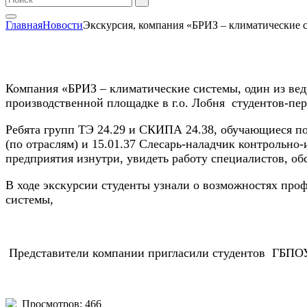
Главная
Новости
Экскурсия, компания «БРИЗ – климатические 
Компания «БРИЗ – климатические системы, один из ве
производственной площадке в г.о. Лобня студентов-
Ребята групп ТЭ 24.29 и СКИПА 24.38, обучающиеся по
(по отраслям) и 15.01.37 Слесарь-наладчик контрольн
предприятия
изнутри, увидеть работу специалистов, о
В ходе экскурсии студенты узнали о возможностях про
системы,
Представители компании пригласили студентов ГБПОУ
Просмотров: 466