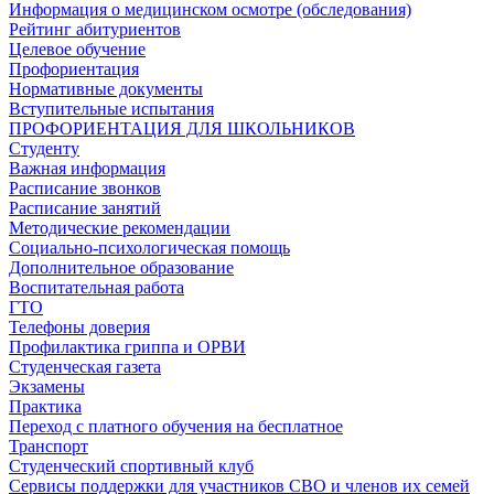
Информация о медицинском осмотре (обследования)
Рейтинг абитуриентов
Целевое обучение
Профориентация
Нормативные документы
Вступительные испытания
ПРОФОРИЕНТАЦИЯ ДЛЯ ШКОЛЬНИКОВ
Студенту
Важная информация
Расписание звонков
Расписание занятий
Методические рекомендации
Социально-психологическая помощь
Дополнительное образование
Воспитательная работа
ГТО
Телефоны доверия
Профилактика гриппа и ОРВИ
Cтуденческая газета
Экзамены
Практика
Переход с платного обучения на бесплатное
Транспорт
Студенческий спортивный клуб
Сервисы поддержки для участников СВО и членов их семей