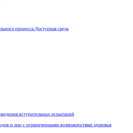
й
льного процесса.Доступная среда
оведения вступительных испытаний
идов и лиц с ограниченными возможностями здоровья