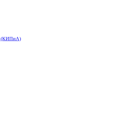
е (КИПиА)