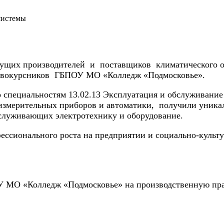
системы
дущих
производителей и поставщиков климатического об
первокурсников ГБПОУ МО «Колледж «Подмосковье».
 специальностям 13.02.13 Эксплуатация и обслуживание
о-измерительных приборов и автоматики, получили уник
бслуживающих электротехнику и оборудование.
фессионального роста на предприятии и социально-культ
 МО «Колледж «Подмосковье» на производственную пра