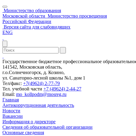
Министерство образования
Московской области
Министерство просвещения
Российской Федерации
Версия сайта для слабовидящих
ENG
Государственное бюджетное профессиональное образовательн
141542, Московская область,
г.о.Солнечногорск, д. Козино,
ул. Санаторно-лесной школы №1, дом 1
Тел/факс:
+7(49624) 2-77-79
Тел. учебной части
+7 (49624) 2-44-27
Email:
mo_kollpodm@mosreg.ru
Главная
Антикоррупционная деятельность
Новости
Вакансии
Информация о директоре
Сведения об образовательной организации
Основные сведения