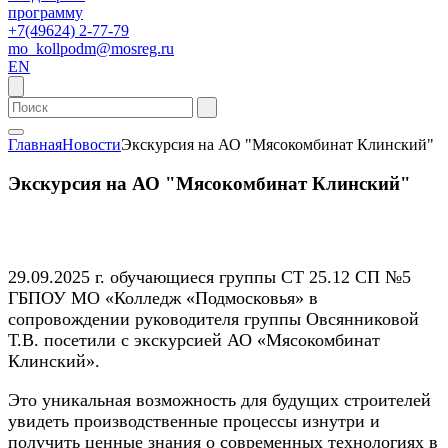
программу
+7(49624) 2-77-79
mo_kollpodm@mosreg.ru
EN
Главная
Новости
Экскурсия на АО "Мясокомбинат Клинский"
Экскурсия на АО "Мясокомбинат Клинский"
29.09.2025 г. обучающиеся группы СТ 25.12 СП №5
ГБПОУ МО «Колледж «Подмосковья» в
сопровождении руководителя группы Овсянниковой
Т.В. посетили с экскурсией АО «Мясокомбинат
Клинский».
Это уникальная возможность для будущих строителей
увидеть производственные процессы изнутри и
получить ценные знания о современных технологиях в