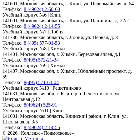
141601, Московская область, г. Клин, ул. Первомайская, д. 64
Тел/факс:
8 (49624) 2-60-60
Учебный корпус №6 | Клин
141601, Московская область, г. Клин, ул. Папивина, д. 22/2
Тел/факс:
8 (49624) 2-14-55
Учебный корпус №7 | Лобня
141730, Московская область, г. Лобня, ул. Первая, д. 3
Тел/факс:
8 (495) 577-01-53
Учебный корпус №8 | Химки
141401, Московская обл, г. Химки, Березовая аллея, д.1
Тел/факс:
8(495) 572-21-34
Учебный корпус №9 | Химки
141407, Московская обл, г. Химки, Юбилейный проспект, д.
59
Тел/факс:
8(495) 571-63-04
Учебный корпус №10 | Решетниково
141631, Московская обл, г. Клин, р.п. Решетниково, ул.
Центральная д.12
Тел/факс:
8(49624) 525-91
Учебный корпус №11 | Клин
141601, Московская область, Клинский район, г. Клин, ул.
Школьная, д. 3/5
Тел/факс:
8 (49624) 2-14-55
© 2026 | Колледж «Подмосковье»