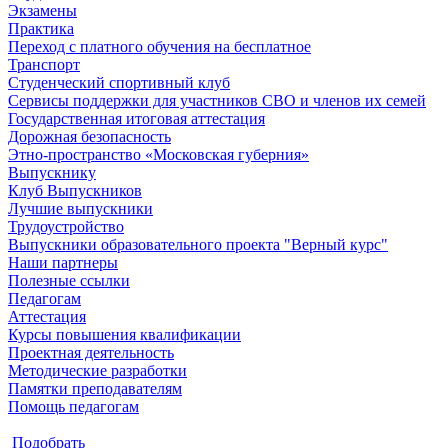
Экзамены
Практика
Переход с платного обучения на бесплатное
Транспорт
Студенческий спортивный клуб
Сервисы поддержки для участников СВО и членов их семей
Государственная итоговая аттестация
Дорожная безопасность
Этно-пространство «Московская губерния»
Выпускнику
Клуб Выпускников
Лучшие выпускники
Трудоустройство
Выпускники образовательного проекта "Верный курс"
Наши партнеры
Полезные ссылки
Педагогам
Аттестация
Курсы повышения квалификации
Проектная деятельность
Методические разработки
Памятки преподавателям
Помощь педагогам
Подобрать