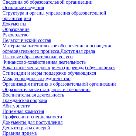
Сведения об образовательной организации
Основные сведения
Структура и органы управления образовательной
организацией
Документы
Образование
Руководство
Педагогический состав
Материально-техническое обеспечение и оснащение
образовательного процесса.Доступная среда
Платные образовательные услуги
Финансово-хозяйственная деятельность
Вакантные места для приема (перевода) обучающихся
Стипендии и меры поддержки обучающихся
Международное сотрудничество
Организация питания в образовательной организации
Образовательные стандарты и требования
Воспитательная деятельность
Гражданская оборона
Абитуриенту
Приемная комиссия
Профессии и специальности
Документы для поступления
День открытых дверей
Правила приема