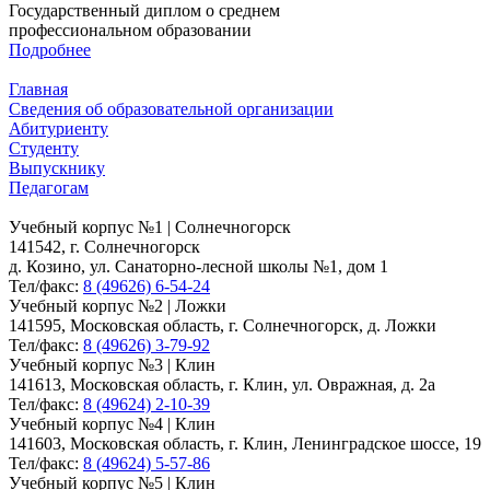
Государственный диплом о среднем
профессиональном образовании
Подробнее
Главная
Сведения об образовательной организации
Абитуриенту
Студенту
Выпускнику
Педагогам
Учебный корпус №1 | Солнечногорск
141542, г. Солнечногорск
д. Козино, ул. Санаторно-лесной школы №1, дом 1
Тел/факс:
8 (49626) 6-54-24
Учебный корпус №2 | Ложки
141595, Московская область, г. Солнечногорск, д. Ложки
Тел/факс:
8 (49626) 3-79-92
Учебный корпус №3 | Клин
141613, Московская область, г. Клин, ул. Овражная, д. 2а
Тел/факс:
8 (49624) 2-10-39
Учебный корпус №4 | Клин
141603, Московская область, г. Клин, Ленинградское шоссе, 19
Тел/факс:
8 (49624) 5-57-86
Учебный корпус №5 | Клин