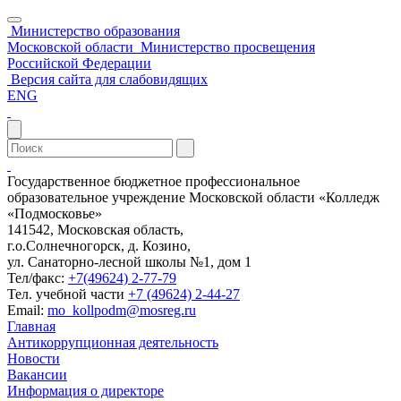
Министерство образования
Московской области
Министерство просвещения
Российской Федерации
Версия сайта для слабовидящих
ENG
Государственное бюджетное профессиональное
образовательное учреждение Московской области «Колледж
«Подмосковье»
141542, Московская область,
г.о.Солнечногорск, д. Козино,
ул. Санаторно-лесной школы №1, дом 1
Тел/факс:
+7(49624) 2-77-79
Тел. учебной части
+7 (49624) 2-44-27
Email:
mo_kollpodm@mosreg.ru
Главная
Антикоррупционная деятельность
Новости
Вакансии
Информация о директоре