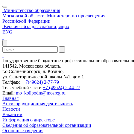
Министерство образования
Московской области
Министерство просвещения
Российской Федерации
Версия сайта для слабовидящих
ENG
Государственное бюджетное профессиональное образовательн
141542, Московская область,
г.о.Солнечногорск, д. Козино,
ул. Санаторно-лесной школы №1, дом 1
Тел/факс:
+7(49624) 2-77-79
Тел. учебной части
+7 (49624) 2-44-27
Email:
mo_kollpodm@mosreg.ru
Главная
Антикоррупционная деятельность
Новости
Вакансии
Информация о директоре
Сведения об образовательной организации
Основные сведения