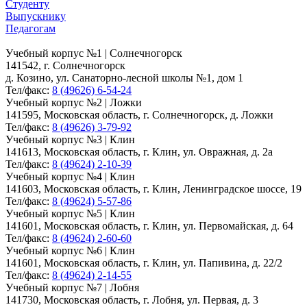
Студенту
Выпускнику
Педагогам
Учебный корпус №1 | Солнечногорск
141542, г. Солнечногорск
д. Козино, ул. Санаторно-лесной школы №1, дом 1
Тел/факс:
8 (49626) 6-54-24
Учебный корпус №2 | Ложки
141595, Московская область, г. Солнечногорск, д. Ложки
Тел/факс:
8 (49626) 3-79-92
Учебный корпус №3 | Клин
141613, Московская область, г. Клин, ул. Овражная, д. 2а
Тел/факс:
8 (49624) 2-10-39
Учебный корпус №4 | Клин
141603, Московская область, г. Клин, Ленинградское шоссе, 19
Тел/факс:
8 (49624) 5-57-86
Учебный корпус №5 | Клин
141601, Московская область, г. Клин, ул. Первомайская, д. 64
Тел/факс:
8 (49624) 2-60-60
Учебный корпус №6 | Клин
141601, Московская область, г. Клин, ул. Папивина, д. 22/2
Тел/факс:
8 (49624) 2-14-55
Учебный корпус №7 | Лобня
141730, Московская область, г. Лобня, ул. Первая, д. 3