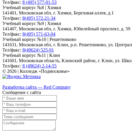
Тел/факс:
8 (495) 577-01-53
Учебный корпус №8 | Химки
141401, Московская обл, г. Химки, Березовая аллея, д.1
Тел/факс:
8(495) 572-21-34
Учебный корпус №9 | Химки
141407, Московская обл, г. Химки, Юбилейный проспект, д. 59
Тел/факс:
8(495) 571-63-04
Учебный корпус №10 | Решетниково
141631, Московская обл, г. Клин, р.п. Решетниково, ул. Централ
Тел/факс:
8(49624) 525-91
Учебный корпус №11 | Клин
141601, Московская область, Клинский район, г. Клин, ул. Школь
Тел/факс:
8 (49624) 2-14-55
© 2026 | Колледж «Подмосковье»
Карта сайта
Разработка сайта — Red Company
Сообщение с сайта