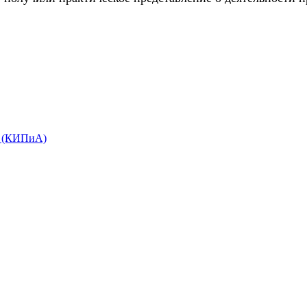
е (КИПиА)