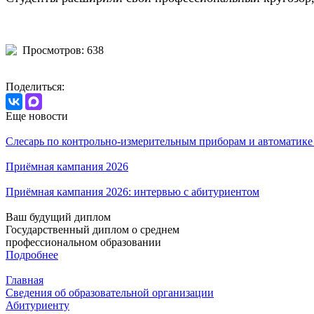
Просмотров: 638
Поделиться:
Еще новости
Слесарь по контрольно-измерительным приборам и автоматик
Приёмная кампания 2026
Приёмная кампания 2026: интервью с абитуриентом
Ваш будущий диплом
Государственный диплом о среднем
профессиональном образовании
Подробнее
Главная
Сведения об образовательной организации
Абитуриенту