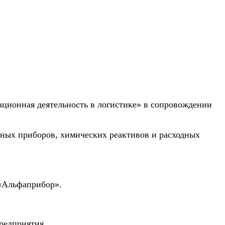
ционная деятельность в логистике» в сопровождении
ьных приборов, химических реактивов и расходных
 «Альфаприбор».
редприятия.