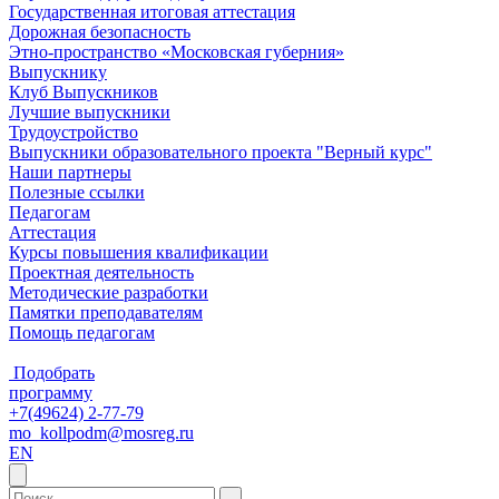
Государственная итоговая аттестация
Дорожная безопасность
Этно-пространство «Московская губерния»
Выпускнику
Клуб Выпускников
Лучшие выпускники
Трудоустройство
Выпускники образовательного проекта "Верный курс"
Наши партнеры
Полезные ссылки
Педагогам
Аттестация
Курсы повышения квалификации
Проектная деятельность
Методические разработки
Памятки преподавателям
Помощь педагогам
Подобрать
программу
+7(49624) 2-77-79
mo_kollpodm@mosreg.ru
EN