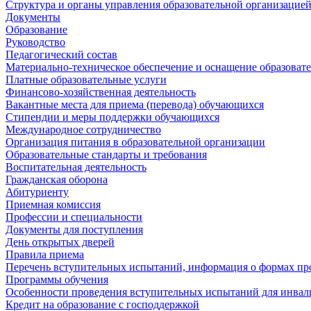
Структура и органы управления образовательной организацие
Документы
Образование
Руководство
Педагогический состав
Материально-техническое обеспечение и оснащение образовате
Платные образовательные услуги
Финансово-хозяйственная деятельность
Вакантные места для приема (перевода) обучающихся
Стипендии и меры поддержки обучающихся
Международное сотрудничество
Организация питания в образовательной организации
Образовательные стандарты и требования
Воспитательная деятельность
Гражданская оборона
Абитуриенту
Приемная комиссия
Профессии и специальности
Документы для поступления
День открытых дверей
Правила приема
Перечень вступительных испытаний, информация о формах пр
Программы обучения
Особенности проведения вступительных испытаний для инвал
Кредит на образование с господдержкой