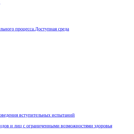
й
льного процесса.Доступная среда
оведения вступительных испытаний
идов и лиц с ограниченными возможностями здоровья