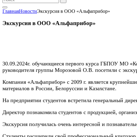
Главная
Новости
Экскурсия в ООО «Альфаприбор»
Экскурсия в ООО «Альфаприбор»
30.09.2024г. обучающиеся первого курса ГБПОУ МО «Ко
руководителя группы Морозовой О.В. посетили с экск
Компания «Альфаприбор» с 2009 г. является крупнейш
материалов в России, Белоруссии и Казахстане.
На предприятии студентов встретила генеральный дире
Директор познакомила студентов с продукцией, органи
Экскурсия получилась очень интересной и познаватель
Студенты расширили свой профессиональный кругозор, 