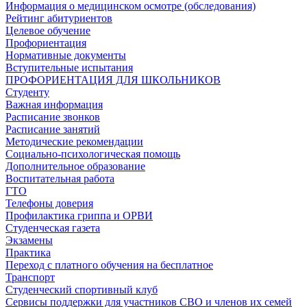
Информация о медицинском осмотре (обследования)
Рейтинг абитуриентов
Целевое обучение
Профориентация
Нормативные документы
Вступительные испытания
ПРОФОРИЕНТАЦИЯ ДЛЯ ШКОЛЬНИКОВ
Студенту
Важная информация
Расписание звонков
Расписание занятий
Методические рекомендации
Социально-психологическая помощь
Дополнительное образование
Воспитательная работа
ГТО
Телефоны доверия
Профилактика гриппа и ОРВИ
Cтуденческая газета
Экзамены
Практика
Переход с платного обучения на бесплатное
Транспорт
Студенческий спортивный клуб
Сервисы поддержки для участников СВО и членов их семей