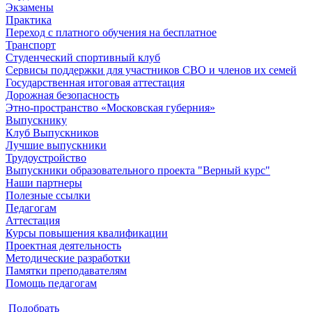
Экзамены
Практика
Переход с платного обучения на бесплатное
Транспорт
Студенческий спортивный клуб
Сервисы поддержки для участников СВО и членов их семей
Государственная итоговая аттестация
Дорожная безопасность
Этно-пространство «Московская губерния»
Выпускнику
Клуб Выпускников
Лучшие выпускники
Трудоустройство
Выпускники образовательного проекта "Верный курс"
Наши партнеры
Полезные ссылки
Педагогам
Аттестация
Курсы повышения квалификации
Проектная деятельность
Методические разработки
Памятки преподавателям
Помощь педагогам
Подобрать