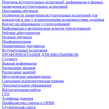
Перечень вступительных испытаний, информация о формах
проведения вступительных испытаний
Программы обучения
Особенности проведения вступительных испытаний для
инвалидов и лиц с ограниченными возможностями здоровья
Кредит на образование с господдержкой
Информация о медицинском осмотре (обследования)
Рейтинг абитуриентов
Целевое обучение
Профориентация
Нормативные документы
Вступительные испытания
ПРОФОРИЕНТАЦИЯ ДЛЯ ШКОЛЬНИКОВ
Студенту
Важная информация
Расписание звонков
Расписание занятий
Методические рекомендации
Социально-психологическая помощь
Дополнительное образование
Воспитательная работа
ГТО
Телефоны доверия
Профилактика гриппа и ОРВИ
Cтуденческая газета