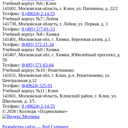
Учебный корпус №6 | Клин
141601, Московская область, г. Клин, ул. Папивина, д. 22/2
Тел/факс:
8 (49624) 2-14-55
Учебный корпус №7 | Лобня
141730, Московская область, г. Лобня, ул. Первая, д. 3
Тел/факс:
8 (495) 577-01-53
Учебный корпус №8 | Химки
141401, Московская обл, г. Химки, Березовая аллея, д.1
Тел/факс:
8(495) 572-21-34
Учебный корпус №9 | Химки
141407, Московская обл, г. Химки, Юбилейный проспект, д.
59
Тел/факс:
8(495) 571-63-04
Учебный корпус №10 | Решетниково
141631, Московская обл, г. Клин, р.п. Решетниково, ул.
Центральная д.12
Тел/факс:
8(49624) 525-91
Учебный корпус №11 | Клин
141601, Московская область, Клинский район, г. Клин, ул.
Школьная, д. 3/5
Тел/факс:
8 (49624) 2-14-55
© 2026 | Колледж «Подмосковье»
Карта сайта
Разработка сайта — Red Company