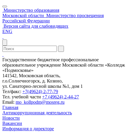
Министерство образования
Московской области
Министерство просвещения
Российской Федерации
Версия сайта для слабовидящих
ENG
Государственное бюджетное профессиональное
образовательное учреждение Московской области «Колледж
«Подмосковье»
141542, Московская область,
г.о.Солнечногорск, д. Козино,
ул. Санаторно-лесной школы №1, дом 1
Тел/факс:
+7(49624) 2-77-79
Тел. учебной части
+7 (49624) 2-44-27
Email:
mo_kollpodm@mosreg.ru
Главная
Антикоррупционная деятельность
Новости
Вакансии
Информация о директоре