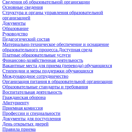
Сведения об образовательной организации
Основные сведения
Структура и органы управления образовательной
организацией
Документы
Образование
Руководство
Педагогический состав
Материально-техническое обеспечение и оснащение
образовательного процесса.Доступная среда
Платные образовательные услуги
Финансово-хозяйственная деятельность
Вакантные места для приема (перевода) обучающихся
Стипендии и меры поддержки обучающихся
Международное сотрудничество
Организация питания в образовательной организации
Образовательные стандарты и требования
Воспитательная деятельность
Гражданская оборона
Абитуриенту
Приемная комиссия
Профессии и специальности
Документы для поступления
День открытых дверей
Правила приема