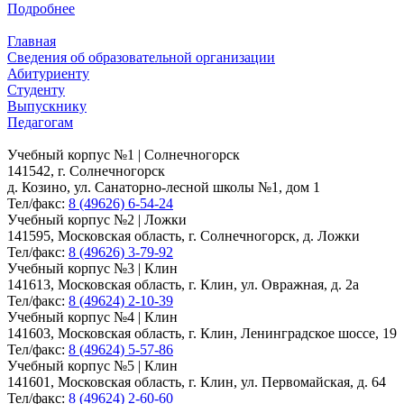
Подробнее
Главная
Сведения об образовательной организации
Абитуриенту
Студенту
Выпускнику
Педагогам
Учебный корпус №1 | Солнечногорск
141542, г. Солнечногорск
д. Козино, ул. Санаторно-лесной школы №1, дом 1
Тел/факс:
8 (49626) 6-54-24
Учебный корпус №2 | Ложки
141595, Московская область, г. Солнечногорск, д. Ложки
Тел/факс:
8 (49626) 3-79-92
Учебный корпус №3 | Клин
141613, Московская область, г. Клин, ул. Овражная, д. 2а
Тел/факс:
8 (49624) 2-10-39
Учебный корпус №4 | Клин
141603, Московская область, г. Клин, Ленинградское шоссе, 19
Тел/факс:
8 (49624) 5-57-86
Учебный корпус №5 | Клин
141601, Московская область, г. Клин, ул. Первомайская, д. 64
Тел/факс:
8 (49624) 2-60-60