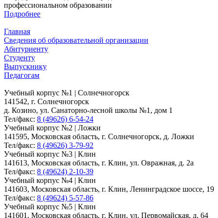
профессиональном образовании
Подробнее
Главная
Сведения об образовательной организации
Абитуриенту
Студенту
Выпускнику
Педагогам
Учебный корпус №1 | Солнечногорск
141542, г. Солнечногорск
д. Козино, ул. Санаторно-лесной школы №1, дом 1
Тел/факс:
8 (49626) 6-54-24
Учебный корпус №2 | Ложки
141595, Московская область, г. Солнечногорск, д. Ложки
Тел/факс:
8 (49626) 3-79-92
Учебный корпус №3 | Клин
141613, Московская область, г. Клин, ул. Овражная, д. 2а
Тел/факс:
8 (49624) 2-10-39
Учебный корпус №4 | Клин
141603, Московская область, г. Клин, Ленинградское шоссе, 19
Тел/факс:
8 (49624) 5-57-86
Учебный корпус №5 | Клин
141601, Московская область, г. Клин, ул. Первомайская, д. 64