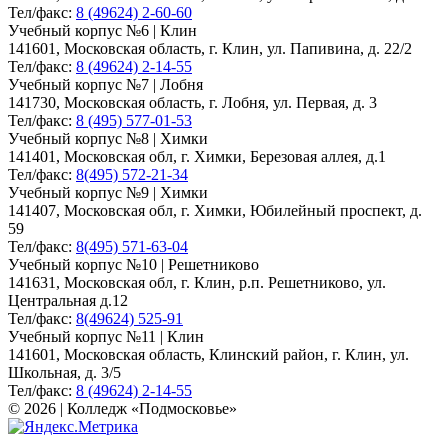
Тел/факс:
8 (49624) 2-60-60
Учебный корпус №6 | Клин
141601, Московская область, г. Клин, ул. Папивина, д. 22/2
Тел/факс:
8 (49624) 2-14-55
Учебный корпус №7 | Лобня
141730, Московская область, г. Лобня, ул. Первая, д. 3
Тел/факс:
8 (495) 577-01-53
Учебный корпус №8 | Химки
141401, Московская обл, г. Химки, Березовая аллея, д.1
Тел/факс:
8(495) 572-21-34
Учебный корпус №9 | Химки
141407, Московская обл, г. Химки, Юбилейный проспект, д.
59
Тел/факс:
8(495) 571-63-04
Учебный корпус №10 | Решетниково
141631, Московская обл, г. Клин, р.п. Решетниково, ул.
Центральная д.12
Тел/факс:
8(49624) 525-91
Учебный корпус №11 | Клин
141601, Московская область, Клинский район, г. Клин, ул.
Школьная, д. 3/5
Тел/факс:
8 (49624) 2-14-55
© 2026 | Колледж «Подмосковье»
Карта сайта