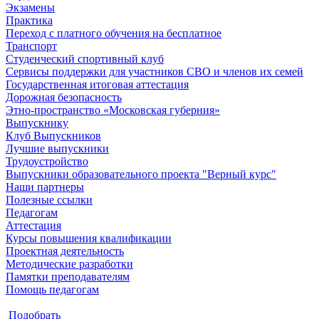
Экзамены
Практика
Переход с платного обучения на бесплатное
Транспорт
Студенческий спортивный клуб
Сервисы поддержки для участников СВО и членов их семей
Государственная итоговая аттестация
Дорожная безопасность
Этно-пространство «Московская губерния»
Выпускнику
Клуб Выпускников
Лучшие выпускники
Трудоустройство
Выпускники образовательного проекта "Верный курс"
Наши партнеры
Полезные ссылки
Педагогам
Аттестация
Курсы повышения квалификации
Проектная деятельность
Методические разработки
Памятки преподавателям
Помощь педагогам
Подобрать