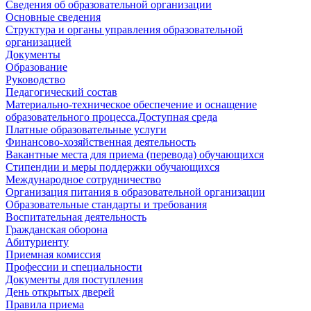
Сведения об образовательной организации
Основные сведения
Структура и органы управления образовательной
организацией
Документы
Образование
Руководство
Педагогический состав
Материально-техническое обеспечение и оснащение
образовательного процесса.Доступная среда
Платные образовательные услуги
Финансово-хозяйственная деятельность
Вакантные места для приема (перевода) обучающихся
Стипендии и меры поддержки обучающихся
Международное сотрудничество
Организация питания в образовательной организации
Образовательные стандарты и требования
Воспитательная деятельность
Гражданская оборона
Абитуриенту
Приемная комиссия
Профессии и специальности
Документы для поступления
День открытых дверей
Правила приема