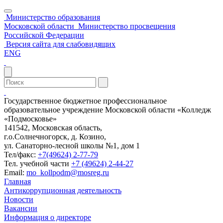
Министерство образования
Московской области
Министерство просвещения
Российской Федерации
Версия сайта для слабовидящих
ENG
Государственное бюджетное профессиональное
образовательное учреждение Московской области «Колледж
«Подмосковье»
141542, Московская область,
г.о.Солнечногорск, д. Козино,
ул. Санаторно-лесной школы №1, дом 1
Тел/факс:
+7(49624) 2-77-79
Тел. учебной части
+7 (49624) 2-44-27
Email:
mo_kollpodm@mosreg.ru
Главная
Антикоррупционная деятельность
Новости
Вакансии
Информация о директоре