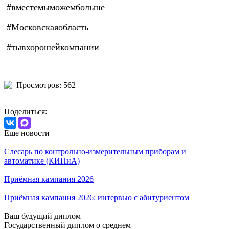
#вместемыможембольше
#Московскаяобласть
#тывхорошейкомпании
Просмотров: 562
Поделиться:
Еще новости
Слесарь по контрольно-измерительным приборам и
автоматике (КИПиА)
Приёмная кампания 2026
Приёмная кампания 2026: интервью с абитуриентом
Ваш будущий диплом
Государственный диплом о среднем