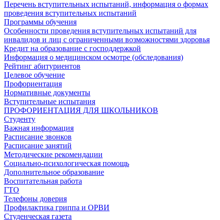
Перечень вступительных испытаний, информация о формах
проведения вступительных испытаний
Программы обучения
Особенности проведения вступительных испытаний для
инвалидов и лиц с ограниченными возможностями здоровья
Кредит на образование с господдержкой
Информация о медицинском осмотре (обследования)
Рейтинг абитуриентов
Целевое обучение
Профориентация
Нормативные документы
Вступительные испытания
ПРОФОРИЕНТАЦИЯ ДЛЯ ШКОЛЬНИКОВ
Студенту
Важная информация
Расписание звонков
Расписание занятий
Методические рекомендации
Социально-психологическая помощь
Дополнительное образование
Воспитательная работа
ГТО
Телефоны доверия
Профилактика гриппа и ОРВИ
Cтуденческая газета