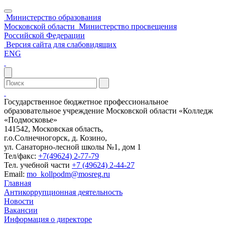
Министерство образования
Московской области
Министерство просвещения
Российской Федерации
Версия сайта для слабовидящих
ENG
Государственное бюджетное профессиональное
образовательное учреждение Московской области «Колледж
«Подмосковье»
141542, Московская область,
г.о.Солнечногорск, д. Козино,
ул. Санаторно-лесной школы №1, дом 1
Тел/факс:
+7(49624) 2-77-79
Тел. учебной части
+7 (49624) 2-44-27
Email:
mo_kollpodm@mosreg.ru
Главная
Антикоррупционная деятельность
Новости
Вакансии
Информация о директоре