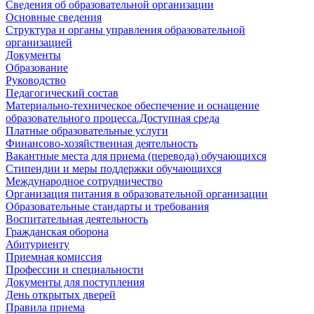
Сведения об образовательной организации
Основные сведения
Структура и органы управления образовательной
организацией
Документы
Образование
Руководство
Педагогический состав
Материально-техническое обеспечение и оснащение
образовательного процесса.Доступная среда
Платные образовательные услуги
Финансово-хозяйственная деятельность
Вакантные места для приема (перевода) обучающихся
Стипендии и меры поддержки обучающихся
Международное сотрудничество
Организация питания в образовательной организации
Образовательные стандарты и требования
Воспитательная деятельность
Гражданская оборона
Абитуриенту
Приемная комиссия
Профессии и специальности
Документы для поступления
День открытых дверей
Правила приема