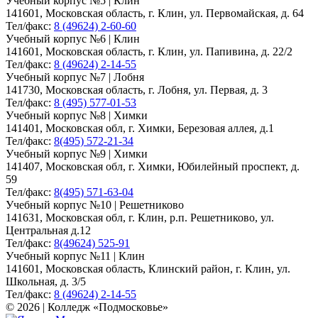
Учебный корпус №5 | Клин
141601, Московская область, г. Клин, ул. Первомайская, д. 64
Тел/факс:
8 (49624) 2-60-60
Учебный корпус №6 | Клин
141601, Московская область, г. Клин, ул. Папивина, д. 22/2
Тел/факс:
8 (49624) 2-14-55
Учебный корпус №7 | Лобня
141730, Московская область, г. Лобня, ул. Первая, д. 3
Тел/факс:
8 (495) 577-01-53
Учебный корпус №8 | Химки
141401, Московская обл, г. Химки, Березовая аллея, д.1
Тел/факс:
8(495) 572-21-34
Учебный корпус №9 | Химки
141407, Московская обл, г. Химки, Юбилейный проспект, д.
59
Тел/факс:
8(495) 571-63-04
Учебный корпус №10 | Решетниково
141631, Московская обл, г. Клин, р.п. Решетниково, ул.
Центральная д.12
Тел/факс:
8(49624) 525-91
Учебный корпус №11 | Клин
141601, Московская область, Клинский район, г. Клин, ул.
Школьная, д. 3/5
Тел/факс:
8 (49624) 2-14-55
© 2026 | Колледж «Подмосковье»