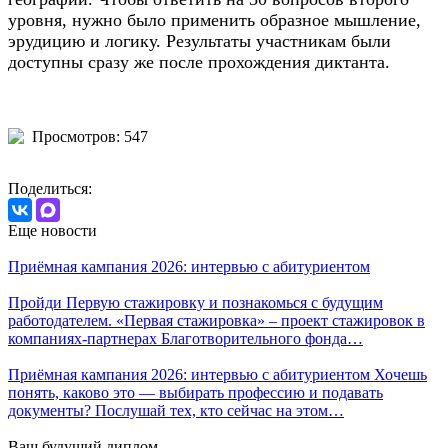
уровня, нужно было применить образное мышление,
эрудицию и логику. Результаты участникам были
доступны сразу же после прохождения диктанта.
Просмотров: 547
Поделиться:
Еще новости
Приёмная кампания 2026: интервью с абитуриентом
Пройди Первую стажировку и познакомься с будущим
работодателем. «Первая стажировка» – проект стажировок в
компаниях-партнерах Благотворительного фонда…
Приёмная кампания 2026: интервью с абитуриентом Хочешь
понять, каково это — выбирать профессию и подавать
документы? Послушай тех, кто сейчас на этом…
Ваш будущий диплом