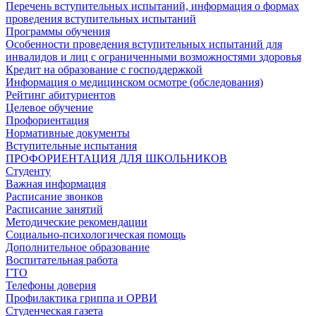
Перечень вступительных испытаний, информация о формах
проведения вступительных испытаний
Программы обучения
Особенности проведения вступительных испытаний для
инвалидов и лиц с ограниченными возможностями здоровья
Кредит на образование с господдержкой
Информация о медицинском осмотре (обследования)
Рейтинг абитуриентов
Целевое обучение
Профориентация
Нормативные документы
Вступительные испытания
ПРОФОРИЕНТАЦИЯ ДЛЯ ШКОЛЬНИКОВ
Студенту
Важная информация
Расписание звонков
Расписание занятий
Методические рекомендации
Социально-психологическая помощь
Дополнительное образование
Воспитательная работа
ГТО
Телефоны доверия
Профилактика гриппа и ОРВИ
Cтуденческая газета