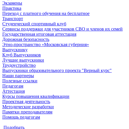
Экзамены
Практика
Переход с платного обучения на бесплатное
Транспорт
Студенческий спортивный клуб
Сервисы поддержки для участников СВО и членов их семей
Государственная итоговая аттестация
Дорожная безопасность
Этно-пространство «Московская губерния»
Выпускнику
Клуб Выпускников
Лучшие выпускники
Трудоустройство
Выпускники образовательного проекта "Верный курс"
Наши партнеры
Полезные ссылки
Педагогам
Аттестация
Курсы повышения квалификации
Проектная деятельность
Методические разработки
Памятки преподавателям
Помощь педагогам
Подобрать