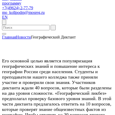
программу
+7(49624) 2-77-79
mo_kollpodm@mosreg.ru
EN
Главная
Новости
Географический Диктант
Его основной целью является популяризация
географических знаний и повышение интереса к
географии России среди населения. Студенты и
преподаватели нашего колледжа также приняли
участие и проверили свои знания. Участников
диктанта ждали 40 вопросов, которые были разделены
на два уровня сложности. «Географический ликбез»
предполагал проверку базового уровня знаний. В этой
части диктанта предлагалось ответить на 10 вопросов,
которые проверят знание общеизвестных фактов из
географии. Чтобы ответить на 30 вопросов второго