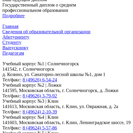
Государственный диплом о среднем
профессиональном образовании
Подробнее
Главная
Сведения об образовательной организации
Абитуриенту
Студенту
Выпускнику
Педагогам
Учебный корпус №1 | Солнечногорск
141542, г. Солнечногорск
д. Козино, ул. Санаторно-лесной школы №1, дом 1
Тел/факс:
8 (49626) 6-54-24
Учебный корпус №2 | Ложки
141595, Московская область, г. Солнечногорск, д. Ложки
Тел/факс:
8 (49626) 3-79-92
Учебный корпус №3 | Клин
141613, Московская область, г. Клин, ул. Овражная, д. 2а
Тел/факс:
8 (49624) 2-10-39
Учебный корпус №4 | Клин
141603, Московская область, г. Клин, Ленинградское шоссе, 19
Тел/факс:
8 (49624) 5-57-86