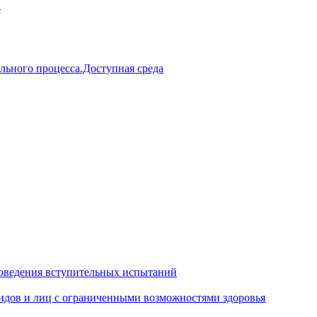
й
льного процесса.Доступная среда
оведения вступительных испытаний
идов и лиц с ограниченными возможностями здоровья