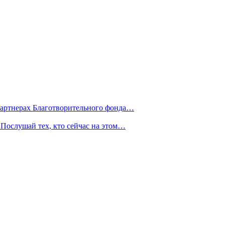
партнерах Благотворительного фонда…
Послушай тех, кто сейчас на этом…