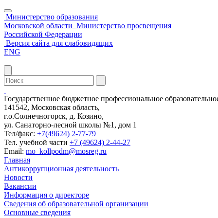
Министерство образования
Московской области
Министерство просвещения
Российской Федерации
Версия сайта для слабовидящих
ENG
Государственное бюджетное профессиональное образовательн
141542, Московская область,
г.о.Солнечногорск, д. Козино,
ул. Санаторно-лесной школы №1, дом 1
Тел/факс:
+7(49624) 2-77-79
Тел. учебной части
+7 (49624) 2-44-27
Email:
mo_kollpodm@mosreg.ru
Главная
Антикоррупционная деятельность
Новости
Вакансии
Информация о директоре
Сведения об образовательной организации
Основные сведения