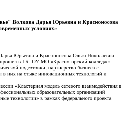
вье" Волкова Дарья Юрьевна и Красноносова
современных условиях»
Дарья Юрьевна и Красноносова Ольга Николаевна
ый прошел в ГБПОУ МО «Красногорский колледж».
ческой подготовки, партнерство бизнеса с
и в них на стыке инновационных технологий и
ессии «Кластерная модель сетевого взаимодействия в
рофессиональных образовательных организаций
ные технологии» в рамках федерального проекта