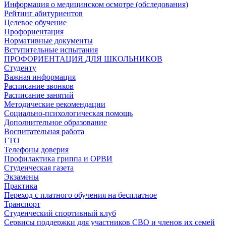
Информация о медицинском осмотре (обследования)
Рейтинг абитуриентов
Целевое обучение
Профориентация
Нормативные документы
Вступительные испытания
ПРОФОРИЕНТАЦИЯ ДЛЯ ШКОЛЬНИКОВ
Студенту
Важная информация
Расписание звонков
Расписание занятий
Методические рекомендации
Социально-психологическая помощь
Дополнительное образование
Воспитательная работа
ГТО
Телефоны доверия
Профилактика гриппа и ОРВИ
Cтуденческая газета
Экзамены
Практика
Переход с платного обучения на бесплатное
Транспорт
Студенческий спортивный клуб
Сервисы поддержки для участников СВО и членов их семей