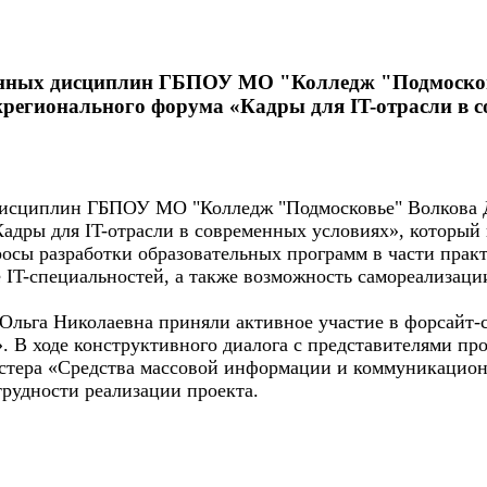
ионных дисциплин ГБПОУ МО "Колледж "Подмоско
регионального форума «Кадры для IT-отрасли в 
 дисциплин ГБПОУ МО "Колледж "Подмосковье" Волкова 
Кадры для IT-отрасли в современных условиях», котор
сы разработки образовательных программ в части практи
 IT-специальностей, а также возможность самореализаци
Ольга Николаевна приняли активное участие в форсайт-с
». В ходе конструктивного диалога с представителями п
астера «Средства массовой информации и коммуникацион
рудности реализации проекта.