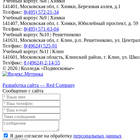
Учебный корпус №8 | Химки
141401, Московская обл, г. Химки, Березовая аллея, д.1
Тел/факс:
8(495) 572-21-34
Учебный корпус №9 | Химки
141407, Московская обл, г. Химки, Юбилейный проспект, д. 59
Тел/факс:
8(495) 571-63-04
Учебный корпус №10 | Решетниково
141631, Московская обл, г. Клин, р.п. Решетниково, ул. Централ
Тел/факс:
8(49624) 525-91
Учебный корпус №11 | Клин
141601, Московская область, Клинский район, г. Клин, ул. Школь
Тел/факс:
8 (49624) 2-14-55
© 2026 | Колледж «Подмосковье»
Карта сайта
Разработка сайта — Red Company
Сообщение с сайта
Я даю согласие на обработку
персональных данных