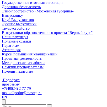
Государственная итоговая аттестация
Дорожная безопасность
Этно-пространство «Московская губерния»
Выпускнику
Клуб Выпускников
Лучшие выпускники
Трудоустройство
Выпускники образовательного проекта "Верный курс"
Наши партнеры
Полезные ссылки
Педагогам
Аттестация
Курсы повышения квалификации
Проектная деятельность
Методические разработки
Памятки преподавателям
Помощь педагогам
Подобрать
программу
+7(49624) 2-77-79
mo_kollpodm@mosreg.ru
EN