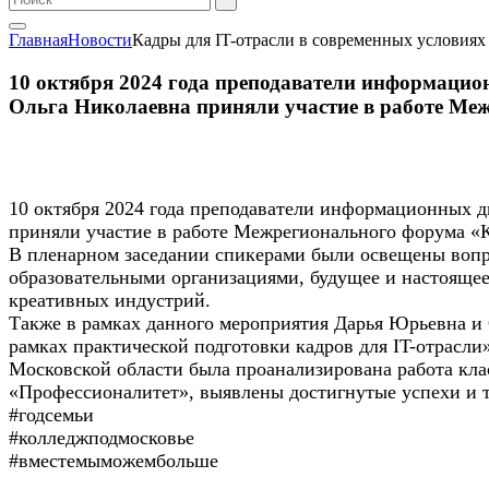
Главная
Новости
Кадры для IT-отрасли в современных условиях
10 октября 2024 года преподаватели информац
Ольга Николаевна приняли участие в работе Меж
10 октября 2024 года преподаватели информационных
приняли участие в работе Межрегионального форума «
В пленарном заседании спикерами были освещены вопро
образовательными организациями, будущее и настоящее
креативных индустрий.
Также в рамках данного мероприятия Дарья Юрьевна и 
рамках практической подготовки кадров для IT-отрасли
Московской области была проанализирована работа кл
«Профессионалитет», выявлены достигнутые успехи и т
#годсемьи
#колледжподмосковье
#вместемыможембольше