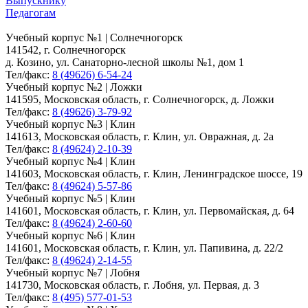
Выпускнику
Педагогам
Учебный корпус №1 | Солнечногорск
141542, г. Солнечногорск
д. Козино, ул. Санаторно-лесной школы №1, дом 1
Тел/факс:
8 (49626) 6-54-24
Учебный корпус №2 | Ложки
141595, Московская область, г. Солнечногорск, д. Ложки
Тел/факс:
8 (49626) 3-79-92
Учебный корпус №3 | Клин
141613, Московская область, г. Клин, ул. Овражная, д. 2а
Тел/факс:
8 (49624) 2-10-39
Учебный корпус №4 | Клин
141603, Московская область, г. Клин, Ленинградское шоссе, 19
Тел/факс:
8 (49624) 5-57-86
Учебный корпус №5 | Клин
141601, Московская область, г. Клин, ул. Первомайская, д. 64
Тел/факс:
8 (49624) 2-60-60
Учебный корпус №6 | Клин
141601, Московская область, г. Клин, ул. Папивина, д. 22/2
Тел/факс:
8 (49624) 2-14-55
Учебный корпус №7 | Лобня
141730, Московская область, г. Лобня, ул. Первая, д. 3
Тел/факс:
8 (495) 577-01-53