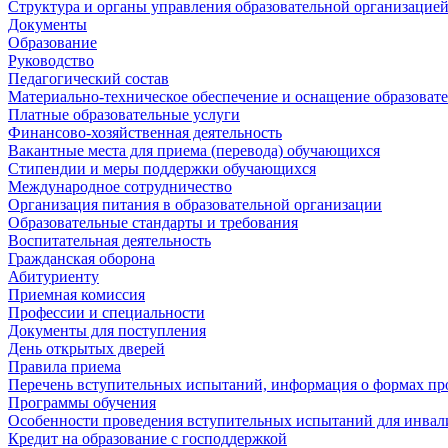
Структура и органы управления образовательной организацие
Документы
Образование
Руководство
Педагогический состав
Материально-техническое обеспечение и оснащение образовате
Платные образовательные услуги
Финансово-хозяйственная деятельность
Вакантные места для приема (перевода) обучающихся
Стипендии и меры поддержки обучающихся
Международное сотрудничество
Организация питания в образовательной организации
Образовательные стандарты и требования
Воспитательная деятельность
Гражданская оборона
Абитуриенту
Приемная комиссия
Профессии и специальности
Документы для поступления
День открытых дверей
Правила приема
Перечень вступительных испытаний, информация о формах пр
Программы обучения
Особенности проведения вступительных испытаний для инвал
Кредит на образование с господдержкой