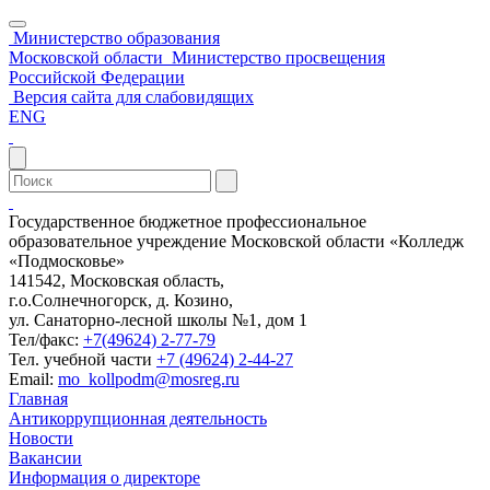
Министерство образования
Московской области
Министерство просвещения
Российской Федерации
Версия сайта для слабовидящих
ENG
Государственное бюджетное профессиональное
образовательное учреждение Московской области «Колледж
«Подмосковье»
141542, Московская область,
г.о.Солнечногорск, д. Козино,
ул. Санаторно-лесной школы №1, дом 1
Тел/факс:
+7(49624) 2-77-79
Тел. учебной части
+7 (49624) 2-44-27
Email:
mo_kollpodm@mosreg.ru
Главная
Антикоррупционная деятельность
Новости
Вакансии
Информация о директоре