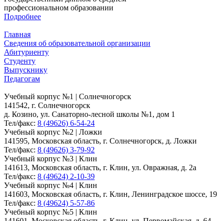
профессиональном образовании
Подробнее
Главная
Сведения об образовательной организации
Абитуриенту
Студенту
Выпускнику
Педагогам
Учебный корпус №1 | Солнечногорск
141542, г. Солнечногорск
д. Козино, ул. Санаторно-лесной школы №1, дом 1
Тел/факс:
8 (49626) 6-54-24
Учебный корпус №2 | Ложки
141595, Московская область, г. Солнечногорск, д. Ложки
Тел/факс:
8 (49626) 3-79-92
Учебный корпус №3 | Клин
141613, Московская область, г. Клин, ул. Овражная, д. 2а
Тел/факс:
8 (49624) 2-10-39
Учебный корпус №4 | Клин
141603, Московская область, г. Клин, Ленинградское шоссе, 19
Тел/факс:
8 (49624) 5-57-86
Учебный корпус №5 | Клин
141601, Московская область, г. Клин, ул. Первомайская, д. 64