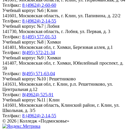
Тел/факс:
8 (49624) 2-60-60
Учебный корпус №6 | Клин
141601, Московская область, г. Клин, ул. Папивина, д. 22/2
Тел/факс:
8 (49624) 2-14-55
Учебный корпус №7 | Лобня
141730, Московская область, г. Лобня, ул. Первая, д. 3
Тел/факс:
8 (495) 577-01-53
Учебный корпус №8 | Химки
141401, Московская обл, г. Химки, Березовая аллея, д.1
Тел/факс:
8(495) 572-21-34
Учебный корпус №9 | Химки
141407, Московская обл, г. Химки, Юбилейный проспект, д.
59
Тел/факс:
8(495) 571-63-04
Учебный корпус №10 | Решетниково
141631, Московская обл, г. Клин, р.п. Решетниково, ул.
Центральная д.12
Тел/факс:
8(49624) 525-91
Учебный корпус №11 | Клин
141601, Московская область, Клинский район, г. Клин, ул.
Школьная, д. 3/5
Тел/факс:
8 (49624) 2-14-55
© 2026 | Колледж «Подмосковье»