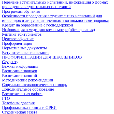
Перечень вступительных испытаний, информация о формах
проведения вступительных испытаний
Программы обучения
Особенности проведения вступительных испытаний для
инвалидов и лиц с ограниченными возможностями здоровья
Кредит на образование с господдержкой
Информация о медицинском осмотре (обследования)
Рейтинг абитуриентов
Целевое обучение
Профориентация
Нормативные документы
Вступительные испытания
ПРОФОРИЕНТАЦИЯ ДЛЯ ШКОЛЬНИКОВ
Студенту
Важная информация
Расписание звонков
Расписание занятий
Методические рекомендации
Социально-психологическая помощь
Дополнительное образование
Воспитательная работа
ГТО
Телефоны доверия
Профилактика гриппа и ОРВИ
Cтуденческая газета