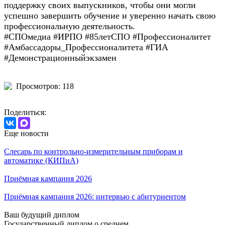
поддержку своих выпускников, чтобы они могли
успешно завершить обучение и уверенно начать свою
профессиональную деятельность.
#СПОмедиа #ИРПО #85летСПО #Профессионалитет
#Амбассадоры_Профессионалитета #ГИА
#Демонстрационныйэкзамен
Просмотров: 118
Поделиться:
Еще новости
Слесарь по контрольно-измерительным приборам и
автоматике (КИПиА)
Приёмная кампания 2026
Приёмная кампания 2026: интервью с абитуриентом
Ваш будущий диплом
Государственный диплом о среднем