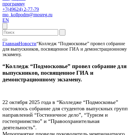
программу
+7(49624) 2-77-79
mo_kollpodm@mosreg.ru
EN
Главная
Новости
“Колледж “Подмосковье” провел собрание
для выпускников, посвященное ГИА и демонстрационному
экзамену.
“Колледж “Подмосковье” провел собрание для
выпускников, посвященное ГИА и
демонстрационному экзамену.
22 октября 2025 года в “Колледже “Подмосковье”
состоялось собрание для студентов выпускных групп
направлений “Гостиничное дело”, “Туризм и
гостеприимство” и “Правоохранительная
деятельность”.
Мероприятие провели руководитель чемпионатного