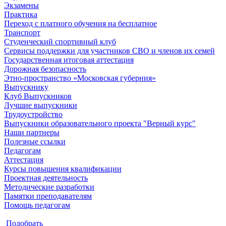
Экзамены
Практика
Переход с платного обучения на бесплатное
Транспорт
Студенческий спортивный клуб
Сервисы поддержки для участников СВО и членов их семей
Государственная итоговая аттестация
Дорожная безопасность
Этно-пространство «Московская губерния»
Выпускнику
Клуб Выпускников
Лучшие выпускники
Трудоустройство
Выпускники образовательного проекта "Верный курс"
Наши партнеры
Полезные ссылки
Педагогам
Аттестация
Курсы повышения квалификации
Проектная деятельность
Методические разработки
Памятки преподавателям
Помощь педагогам
Подобрать