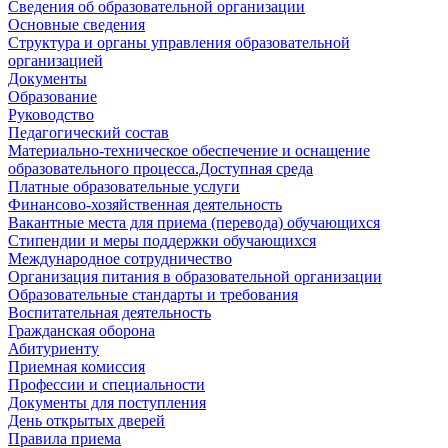
Сведения об образовательной организации
Основные сведения
Структура и органы управления образовательной
организацией
Документы
Образование
Руководство
Педагогический состав
Материально-техническое обеспечение и оснащение
образовательного процесса.Доступная среда
Платные образовательные услуги
Финансово-хозяйственная деятельность
Вакантные места для приема (перевода) обучающихся
Стипендии и меры поддержки обучающихся
Международное сотрудничество
Организация питания в образовательной организации
Образовательные стандарты и требования
Воспитательная деятельность
Гражданская оборона
Абитуриенту
Приемная комиссия
Профессии и специальности
Документы для поступления
День открытых дверей
Правила приема