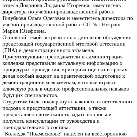
отдела Додонова Людмила Игоревна, заместитель
директора по учебно-производственной работе
Голубкова Ольга Олеговна и заместитель директора по
учебно-производственной работе СП №1 Некраш
Мария Юзефовна.
Основной темой встречи стало детальное обсуждение
предстоящей государственной итоговой аттестации
(ГИА) и демонстрационного экзамена.
Присутствующие преподаватели и администрация
колледжа представили актуальную информацию о
процедурах проведения, критериях оценки и сроках,
делая особый акцент на практической подготовке к
демонстрационным экзаменам, которые играют
ключевую роль в оценке профессиональных навыков
будущих специалистов.
Студентам была подчеркнута важность ответственного
подхода к предстоящей аттестации, а также
предоставлена возможность задать вопросы и
получить консультации от руководства и
преподавательского состава.
“Колледж “Подмосковье” нацелен на всестороннюю