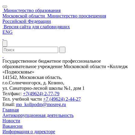
Министерство образования
Московской области
Министерство просвещения
Российской Федерации
Версия сайта для слабовидящих
ENG
Государственное бюджетное профессиональное
образовательное учреждение Московской области «Колледж
«Подмосковье»
141542, Московская область,
г.о.Солнечногорск, д. Козино,
ул. Санаторно-лесной школы №1, дом 1
Тел/факс:
+7(49624) 2-77-79
Тел. учебной части
+7 (49624) 2-44-27
Email:
mo_kollpodm@mosreg.ru
Главная
Антикоррупционная деятельность
Новости
Вакансии
Информация о директоре