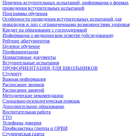
Перечень вступительных испытаний, информация о формах
проведения вступительных испытаний
Программы обучения
Особенности проведения вступительных испытаний для
инвалидов и лиц с ограниченными возможностями здоровья
Кредит на образование с господдержкой
Информация о медицинском осмотре (обследования)
Рейтинг абитуриентов
Целевое обучение
Профориентация
Нормативные документы
Вступительные испытания
ПРОФОРИЕНТАЦИЯ ДЛЯ ШКОЛЬНИКОВ
Студенту
Важная информация
Расписание звонков
Расписание занятий
Методические рекомендации
Социально-психологическая помощь
Дополнительное образование
Воспитательная работа
ГТО
Телефоны доверия
Профилактика гриппа и ОРВИ
Cтуденческая газета