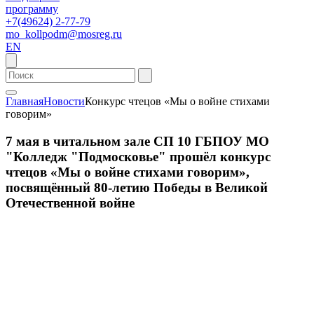
программу
+7(49624) 2-77-79
mo_kollpodm@mosreg.ru
EN
Главная
Новости
Конкурс чтецов «Мы о войне стихами
говорим»
7 мая в читальном зале СП 10 ГБПОУ МО
"Колледж "Подмосковье" прошёл конкурс
чтецов «Мы о войне стихами говорим»,
посвящённый 80-летию Победы в Великой
Отечественной войне