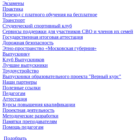
Экзамены
Практика
Переход с платного обучения на бесплатное
Транспорт
Студенческий спортивный клуб
Сервисы поддержки для участников СВО и членов их семей
Государственная итоговая аттестация
Дорожная безопасность
Этно-пространство «Московская губерния»
Выпускнику
Клуб Выпускников
Лучшие выпускники
Трудоустройство
Выпускники образовательного проекта "Верный курс"
Наши партнеры
Полезные ссылки
Педагогам
Аттестация
Курсы повышения квалификации
Проектная деятельность
Методические разработки
Памятки преподавателям
Помощь педагогам
Подобрать