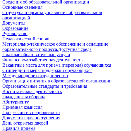
Сведения об образовательной организации
Основные сведения
Структура и органы управления образовательной
организацией
Документы
Образование
Руководство
Педагогический состав
Материально-техническое обеспечение и оснащение
образовательного процесса.Доступная среда
Платные образовательные услуги
Финансово-хозяйственная деятельность
Вакантные места для приема (перевода) обучающихся
Стипендии и меры поддержки обучающихся
Международное сотрудничество
Организация питания в образовательной организации
Образовательные стандарты и требования
Воспитательная деятельность
Гражданская оборона
Абитуриенту
Приемная комиссия
Профессии и специальности
Документы для поступления
День открытых дверей
Правила приема