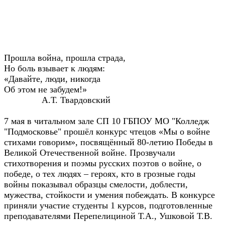
Прошла война, прошла страда,
Но боль взывает к людям:
«Давайте, люди, никогда
Об этом не забудем!»
А.Т. Твардовский
7 мая в читальном зале СП 10 ГБПОУ МО "Колледж
"Подмосковье" прошёл конкурс чтецов «Мы о войне
стихами говорим», посвящённый 80-летию Победы в
Великой Отечественной войне. Прозвучали
стихотворения и поэмы русских поэтов о войне, о
победе, о тех людях – героях, кто в грозные годы
войны показывал образцы смелости, доблести,
мужества, стойкости и умения побеждать. В конкурсе
приняли участие студенты 1 курсов, подготовленные
преподавателями Перепелициной Т.А., Ушковой Т.В.