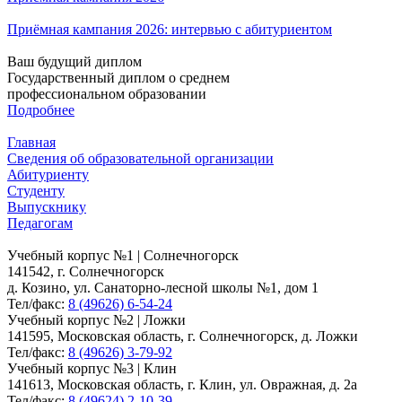
Приёмная кампания 2026: интервью с абитуриентом
Ваш будущий диплом
Государственный диплом о среднем
профессиональном образовании
Подробнее
Главная
Сведения об образовательной организации
Абитуриенту
Студенту
Выпускнику
Педагогам
Учебный корпус №1 | Солнечногорск
141542, г. Солнечногорск
д. Козино, ул. Санаторно-лесной школы №1, дом 1
Тел/факс:
8 (49626) 6-54-24
Учебный корпус №2 | Ложки
141595, Московская область, г. Солнечногорск, д. Ложки
Тел/факс:
8 (49626) 3-79-92
Учебный корпус №3 | Клин
141613, Московская область, г. Клин, ул. Овражная, д. 2а
Тел/факс:
8 (49624) 2-10-39