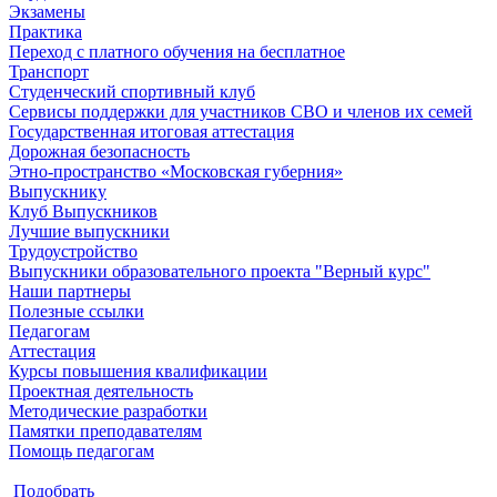
Экзамены
Практика
Переход с платного обучения на бесплатное
Транспорт
Студенческий спортивный клуб
Сервисы поддержки для участников СВО и членов их семей
Государственная итоговая аттестация
Дорожная безопасность
Этно-пространство «Московская губерния»
Выпускнику
Клуб Выпускников
Лучшие выпускники
Трудоустройство
Выпускники образовательного проекта "Верный курс"
Наши партнеры
Полезные ссылки
Педагогам
Аттестация
Курсы повышения квалификации
Проектная деятельность
Методические разработки
Памятки преподавателям
Помощь педагогам
Подобрать