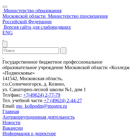
Министерство образования
Московской области
Министерство просвещения
Российской Федерации
Версия сайта для слабовидящих
ENG
Государственное бюджетное профессиональное
образовательное учреждение Московской области «Колледж
«Подмосковье»
141542, Московская область,
г.о.Солнечногорск, д. Козино,
ул. Санаторно-лесной школы №1, дом 1
Тел/факс:
+7(49624) 2-77-79
Тел. учебной части
+7 (49624) 2-44-27
Email:
mo_kollpodm@mosreg.ru
Главная
Антикоррупционная деятельность
Новости
Вакансии
Информация о директоре