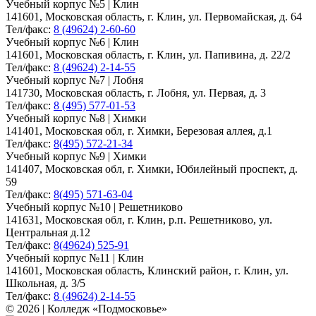
Учебный корпус №5 | Клин
141601, Московская область, г. Клин, ул. Первомайская, д. 64
Тел/факс:
8 (49624) 2-60-60
Учебный корпус №6 | Клин
141601, Московская область, г. Клин, ул. Папивина, д. 22/2
Тел/факс:
8 (49624) 2-14-55
Учебный корпус №7 | Лобня
141730, Московская область, г. Лобня, ул. Первая, д. 3
Тел/факс:
8 (495) 577-01-53
Учебный корпус №8 | Химки
141401, Московская обл, г. Химки, Березовая аллея, д.1
Тел/факс:
8(495) 572-21-34
Учебный корпус №9 | Химки
141407, Московская обл, г. Химки, Юбилейный проспект, д.
59
Тел/факс:
8(495) 571-63-04
Учебный корпус №10 | Решетниково
141631, Московская обл, г. Клин, р.п. Решетниково, ул.
Центральная д.12
Тел/факс:
8(49624) 525-91
Учебный корпус №11 | Клин
141601, Московская область, Клинский район, г. Клин, ул.
Школьная, д. 3/5
Тел/факс:
8 (49624) 2-14-55
© 2026 | Колледж «Подмосковье»