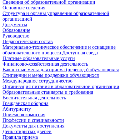
Сведения об образовательной организации
Основные сведения
Структура и органы управления образовательной
организацией
Документы
Образование
Руководство
Педагогический состав
Материально-техническое обеспечение и оснащение
образовательного процесса.Доступная среда
Платные образовательные услуги
Финансово-хозяйственная деятельность
Вакантные места для приема (перевода) обучающихся
Стипендии и меры поддержки обучающихся
Международное сотрудничество
Организация питания в образовательной организации
Образовательные стандарты и требования
Воспитательная деятельность
Гражданская оборона
Абитуриенту
Приемная комиссия
Профессии и специальности
Документы для поступления
День открытых дверей
Правила приема