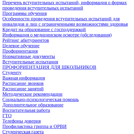
Перечень вступительных испытаний, информация о формах
проведения вступительных испытаний
Программы обучения
Особенности проведения вступительных испытаний для
инвалидов и лиц с ограниченными возможностями здоровья
Кредит на образование с господдержкой
Информация о медицинском осмотре (обследования)
Рейтинг абитуриентов
Целевое обучение
Профориентация
Нормативные документы
Вступительные испытания
ПРОФОРИЕНТАЦИЯ ДЛЯ ШКОЛЬНИКОВ
Студенту
Важная информация
Расписание звонков
Расписание занятий
Методические рекомендации
Социально-психологическая помощь
Дополнительное образование
Воспитательная работа
ГТО
Телефоны доверия
Профилактика гриппа и ОРВИ
Cтуденческая газета