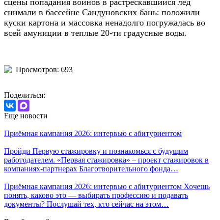
сцены попадания воинов в растрескавшийся лед
снимали в бассейне Сандуновских бань: положили
куски картона и массовка ненадолго погружалась во
всей амуниции в теплые 20-ти градусные воды.
Просмотров: 693
Поделиться:
Еще новости
Приёмная кампания 2026: интервью с абитуриентом
Пройди Первую стажировку и познакомься с будущим
работодателем. «Первая стажировка» – проект стажировок в
компаниях-партнерах Благотворительного фонда…
Приёмная кампания 2026: интервью с абитуриентом Хочешь
понять, каково это — выбирать профессию и подавать
документы? Послушай тех, кто сейчас на этом…