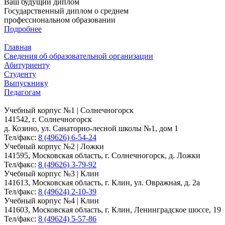
Ваш будущий диплом
Государственный диплом о среднем
профессиональном образовании
Подробнее
Главная
Сведения об образовательной организации
Абитуриенту
Студенту
Выпускнику
Педагогам
Учебный корпус №1 | Солнечногорск
141542, г. Солнечногорск
д. Козино, ул. Санаторно-лесной школы №1, дом 1
Тел/факс:
8 (49626) 6-54-24
Учебный корпус №2 | Ложки
141595, Московская область, г. Солнечногорск, д. Ложки
Тел/факс:
8 (49626) 3-79-92
Учебный корпус №3 | Клин
141613, Московская область, г. Клин, ул. Овражная, д. 2а
Тел/факс:
8 (49624) 2-10-39
Учебный корпус №4 | Клин
141603, Московская область, г. Клин, Ленинградское шоссе, 19
Тел/факс:
8 (49624) 5-57-86