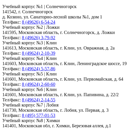
Учебный корпус №1 | Солнечногорск
141542, г. Солнечногорск
д. Козино, ул. Санаторно-лесной школы №1, дом 1
Тел/факс:
8 (49626) 6-54-24
Учебный корпус №2 | Ложки
141595, Московская область, г. Солнечногорск, д. Ложки
Тел/факс:
8 (49626) 3-79-92
Учебный корпус №3 | Клин
141613, Московская область, г. Клин, ул. Овражная, д. 2а
Тел/факс:
8 (49624) 2-10-39
Учебный корпус №4 | Клин
141603, Московская область, г. Клин, Ленинградское шоссе, 19
Тел/факс:
8 (49624) 5-57-86
Учебный корпус №5 | Клин
141601, Московская область, г. Клин, ул. Первомайская, д. 64
Тел/факс:
8 (49624) 2-60-60
Учебный корпус №6 | Клин
141601, Московская область, г. Клин, ул. Папивина, д. 22/2
Тел/факс:
8 (49624) 2-14-55
Учебный корпус №7 | Лобня
141730, Московская область, г. Лобня, ул. Первая, д. 3
Тел/факс:
8 (495) 577-01-53
Учебный корпус №8 | Химки
141401, Московская обл, г. Химки, Березовая аллея, д.1