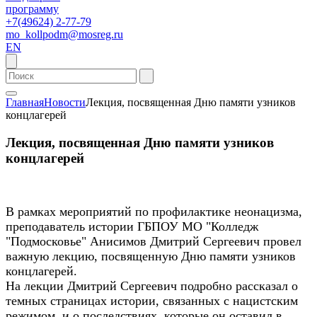
программу
+7(49624) 2-77-79
mo_kollpodm@mosreg.ru
EN
Главная
Новости
Лекция, посвященная Дню памяти узников
концлагерей
Лекция, посвященная Дню памяти узников
концлагерей
В рамках мероприятий по профилактике неонацизма,
преподаватель истории ГБПОУ МО "Колледж
"Подмосковье" Анисимов Дмитрий Сергеевич провел
важную лекцию, посвященную Дню памяти узников
концлагерей.
На лекции Дмитрий Сергеевич подробно рассказал о
темных страницах истории, связанных с нацистским
режимом, и о последствиях, которые он оставил в