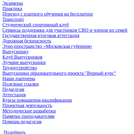
Экзамены
Практика
Переход с платного обучения на бесплатное
Транспорт
Студенческий спортивный клуб
Сервисы поддержки для участников СВО и членов их семей
Государственная итоговая аттестация
Дорожная безопасность
Этно-пространство «Московская губерния»
Выпускнику
Клуб Выпускников
Лучшие выпускники
Трудоустройство
Выпускники образовательного проекта "Верный курс"
Наши партнеры
Полезные ссылки
Педагогам
Аттестация
Курсы повышения квалификации
Проектная деятельность
Методические разработки
Памятки преподавателям
Помощь педагогам
Подобрать