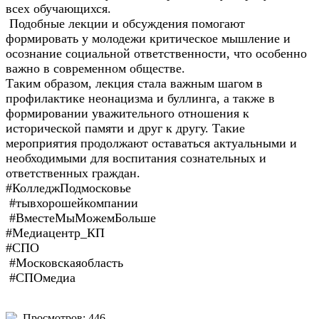
всех обучающихся.
Подобные лекции и обсуждения помогают
формировать у молодежи критическое мышление и
осознание социальной ответственности, что особенно
важно в современном обществе.
Таким образом, лекция стала важным шагом в
профилактике неонацизма и буллинга, а также в
формировании уважительного отношения к
исторической памяти и друг к другу. Такие
мероприятия продолжают оставаться актуальными и
необходимыми для воспитания сознательных и
ответственных граждан.
#КолледжПодмосковье
#тывхорошейкомпании
#ВместеМыМожемБольше
#Медиацентр_КП
#СПО
#Московскаяобласть
#СПОмедиа
Просмотров: 446