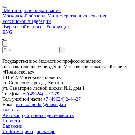
Министерство образования
Московской области
Министерство просвещения
Российской Федерации
Версия сайта для слабовидящих
ENG
Государственное бюджетное профессиональное
образовательное учреждение Московской области «Колледж
«Подмосковье»
141542, Московская область,
г.о.Солнечногорск, д. Козино,
ул. Санаторно-лесной школы №1, дом 1
Тел/факс:
+7(49624) 2-77-79
Тел. учебной части
+7 (49624) 2-44-27
Email:
mo_kollpodm@mosreg.ru
Главная
Антикоррупционная деятельность
Новости
Вакансии
Информация о директоре