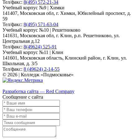
Тел/факс:
8(495) 572-21-34
Учебный корпус №9 | Химки
141407, Московская обл, г. Химки, Юбилейный проспект, д.
59
Тел/факс:
8(495) 571-63-04
Учебный корпус №10 | Решетниково
141631, Московская обл, г. Клин, р.п. Решетниково, ул.
Центральная д.12
Тел/факс:
8(49624) 525-91
Учебный корпус №11 | Клин
141601, Московская область, Клинский район, г. Клин, ул.
Школьная, д. 3/5
Тел/факс:
8 (49624) 2-14-55
© 2026 | Колледж «Подмосковье»
Карта сайта
Разработка сайта — Red Company
Сообщение с сайта