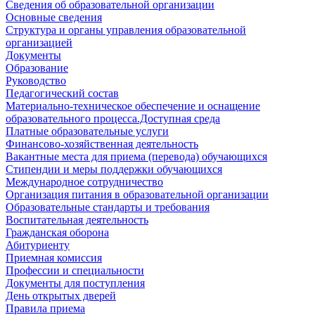
Сведения об образовательной организации
Основные сведения
Структура и органы управления образовательной
организацией
Документы
Образование
Руководство
Педагогический состав
Материально-техническое обеспечение и оснащение
образовательного процесса.Доступная среда
Платные образовательные услуги
Финансово-хозяйственная деятельность
Вакантные места для приема (перевода) обучающихся
Стипендии и меры поддержки обучающихся
Международное сотрудничество
Организация питания в образовательной организации
Образовательные стандарты и требования
Воспитательная деятельность
Гражданская оборона
Абитуриенту
Приемная комиссия
Профессии и специальности
Документы для поступления
День открытых дверей
Правила приема