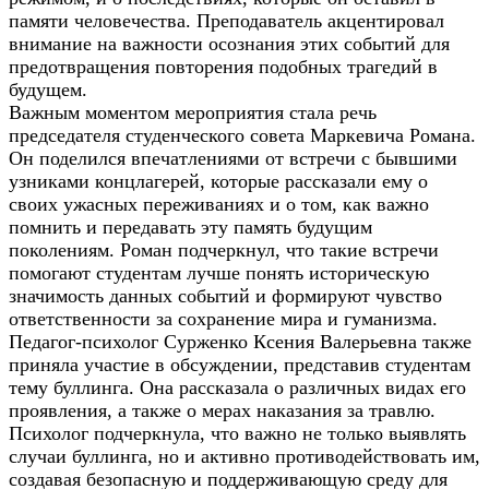
памяти человечества. Преподаватель акцентировал
внимание на важности осознания этих событий для
предотвращения повторения подобных трагедий в
будущем.
Важным моментом мероприятия стала речь
председателя студенческого совета Маркевича Романа.
Он поделился впечатлениями от встречи с бывшими
узниками концлагерей, которые рассказали ему о
своих ужасных переживаниях и о том, как важно
помнить и передавать эту память будущим
поколениям. Роман подчеркнул, что такие встречи
помогают студентам лучше понять историческую
значимость данных событий и формируют чувство
ответственности за сохранение мира и гуманизма.
Педагог-психолог Сурженко Ксения Валерьевна также
приняла участие в обсуждении, представив студентам
тему буллинга. Она рассказала о различных видах его
проявления, а также о мерах наказания за травлю.
Психолог подчеркнула, что важно не только выявлять
случаи буллинга, но и активно противодействовать им,
создавая безопасную и поддерживающую среду для