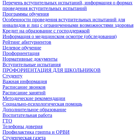
Перечень вступительных испытаний, информация о формах
проведения вступительных испытаний
Программы обучения
Особенности проведения вступительных испытаний для
инвалидов и лиц с ограниченными возможностями здоровья
Кредит на образование с господдержкой
Информация о медицинском осмотре (обследования)
Рейтинг абитуриентов
Целевое обучение
Профориентация
Нормативные документы
Вступительные испытания
ПРОФОРИЕНТАЦИЯ ДЛЯ ШКОЛЬНИКОВ
Студенту
Важная информация
Расписание звонков
Расписание занятий
Методические рекомендации
Социально-психологическая помощь
Дополнительное образование
Воспитательная работа
ГТО
Телефоны доверия
Профилактика гриппа и ОРВИ
Cтуденческая газета