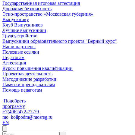
Государственная итоговая аттестация
Дорожная безопасность
Этно-пространство «Московская губерния»
Выпускнику
Клуб Выпускников
Лучшие выпускники
Трудоустройство
Выпускники образовательного проекта "Верный курс"
Наши партнеры
Полезные ссылки
Педагогам
Аттестация
Курсы повышения квалификации
Проектная деятельность
Методические разработки
Памятки преподавателям
Помощь педагогам
Подобрать
программу
+7(49624) 2-77-79
mo_kollpodm@mosreg.ru
EN