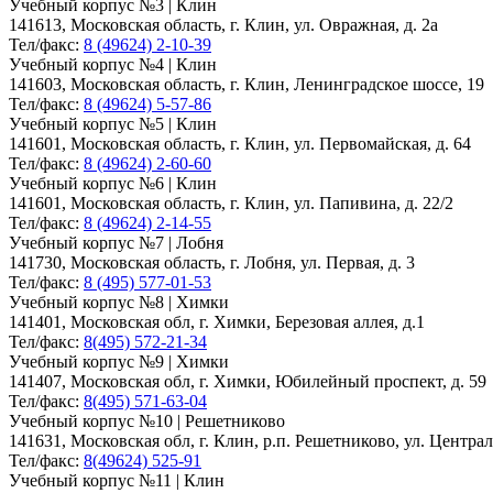
Учебный корпус №3 | Клин
141613, Московская область, г. Клин, ул. Овражная, д. 2а
Тел/факс:
8 (49624) 2-10-39
Учебный корпус №4 | Клин
141603, Московская область, г. Клин, Ленинградское шоссе, 19
Тел/факс:
8 (49624) 5-57-86
Учебный корпус №5 | Клин
141601, Московская область, г. Клин, ул. Первомайская, д. 64
Тел/факс:
8 (49624) 2-60-60
Учебный корпус №6 | Клин
141601, Московская область, г. Клин, ул. Папивина, д. 22/2
Тел/факс:
8 (49624) 2-14-55
Учебный корпус №7 | Лобня
141730, Московская область, г. Лобня, ул. Первая, д. 3
Тел/факс:
8 (495) 577-01-53
Учебный корпус №8 | Химки
141401, Московская обл, г. Химки, Березовая аллея, д.1
Тел/факс:
8(495) 572-21-34
Учебный корпус №9 | Химки
141407, Московская обл, г. Химки, Юбилейный проспект, д. 59
Тел/факс:
8(495) 571-63-04
Учебный корпус №10 | Решетниково
141631, Московская обл, г. Клин, р.п. Решетниково, ул. Централ
Тел/факс:
8(49624) 525-91
Учебный корпус №11 | Клин