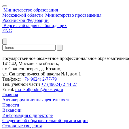
Министерство образования
Московской области
Министерство просвещения
Российской Федерации
Версия сайта для слабовидящих
ENG
Государственное бюджетное профессиональное образовательн
141542, Московская область,
г.о.Солнечногорск, д. Козино,
ул. Санаторно-лесной школы №1, дом 1
Тел/факс:
+7(49624) 2-77-79
Тел. учебной части
+7 (49624) 2-44-27
Email:
mo_kollpodm@mosreg.ru
Главная
Антикоррупционная деятельность
Новости
Вакансии
Информация о директоре
Сведения об образовательной организации
Основные сведения