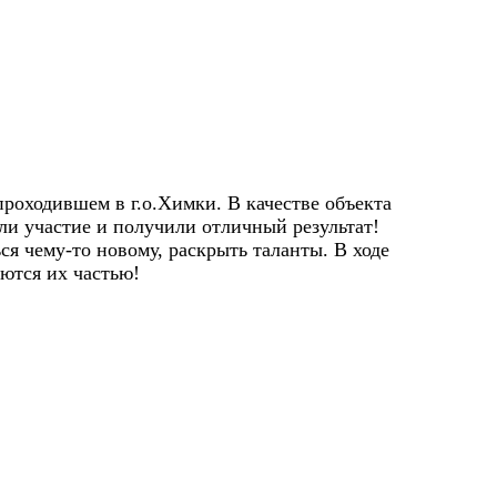
роходившем в г.о.Химки. В качестве объекта
ли участие и получили отличный результат!
ся чему-то новому, раскрыть таланты. В ходе
ются их частью!