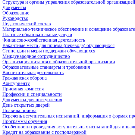
Структура и органы управления образовательной организацие
Документы
Образование
Руководство
Педагогический состав
Материально-техническое обеспечение и оснащение образовате
Платные образовательные услуги
Финансово-хозяйственная деятельность
Вакантные места для приема (перевода) обучающихся
Стипендии и меры поддержки обучающихся
Международное сотрудничество
Организация питания в образовательной организации
Образовательные стандарты и требования
Воспитательная деятельность
Гражданская оборона
Абитуриенту
Приемная комиссия
Профессии и специальности
Документы для поступления
День открытых дверей
Правила приема
Перечень вступительных испытаний, информация о формах пр
Программы обучения
Особенности проведения вступительных испытаний для инвал
Кредит на образование с господдержкой