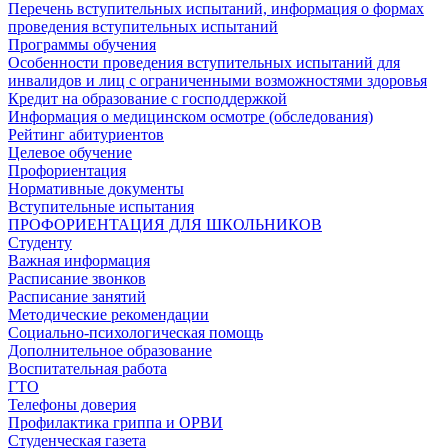
Перечень вступительных испытаний, информация о формах
проведения вступительных испытаний
Программы обучения
Особенности проведения вступительных испытаний для
инвалидов и лиц с ограниченными возможностями здоровья
Кредит на образование с господдержкой
Информация о медицинском осмотре (обследования)
Рейтинг абитуриентов
Целевое обучение
Профориентация
Нормативные документы
Вступительные испытания
ПРОФОРИЕНТАЦИЯ ДЛЯ ШКОЛЬНИКОВ
Студенту
Важная информация
Расписание звонков
Расписание занятий
Методические рекомендации
Социально-психологическая помощь
Дополнительное образование
Воспитательная работа
ГТО
Телефоны доверия
Профилактика гриппа и ОРВИ
Cтуденческая газета