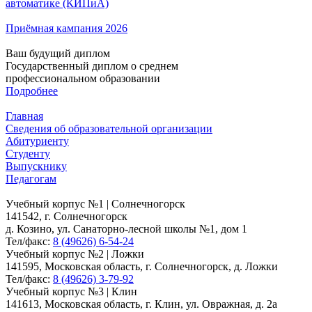
автоматике (КИПиА)
Приёмная кампания 2026
Ваш будущий диплом
Государственный диплом о среднем
профессиональном образовании
Подробнее
Главная
Сведения об образовательной организации
Абитуриенту
Студенту
Выпускнику
Педагогам
Учебный корпус №1 | Солнечногорск
141542, г. Солнечногорск
д. Козино, ул. Санаторно-лесной школы №1, дом 1
Тел/факс:
8 (49626) 6-54-24
Учебный корпус №2 | Ложки
141595, Московская область, г. Солнечногорск, д. Ложки
Тел/факс:
8 (49626) 3-79-92
Учебный корпус №3 | Клин
141613, Московская область, г. Клин, ул. Овражная, д. 2а