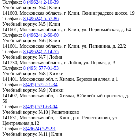
Тел/факс:
8 (49624) 2-10-39
Учебный корпус №4 | Клин
141603, Московская область, г. Клин, Ленинградское шоссе, 19
Тел/факс:
8 (49624) 5-57-86
Учебный корпус №5 | Клин
141601, Московская область, г. Клин, ул. Первомайская, д. 64
Тел/факс:
8 (49624) 2-60-60
Учебный корпус №6 | Клин
141601, Московская область, г. Клин, ул. Папивина, д. 22/2
Тел/факс:
8 (49624) 2-14-55
Учебный корпус №7 | Лобня
141730, Московская область, г. Лобня, ул. Первая, д. 3
Тел/факс:
8 (495) 577-01-53
Учебный корпус №8 | Химки
141401, Московская обл, г. Химки, Березовая аллея, д.1
Тел/факс:
8(495) 572-21-34
Учебный корпус №9 | Химки
141407, Московская обл, г. Химки, Юбилейный проспект, д.
59
Тел/факс:
8(495) 571-63-04
Учебный корпус №10 | Решетниково
141631, Московская обл, г. Клин, р.п. Решетниково, ул.
Центральная д.12
Тел/факс:
8(49624) 525-91
Учебный корпус №11 | Клин