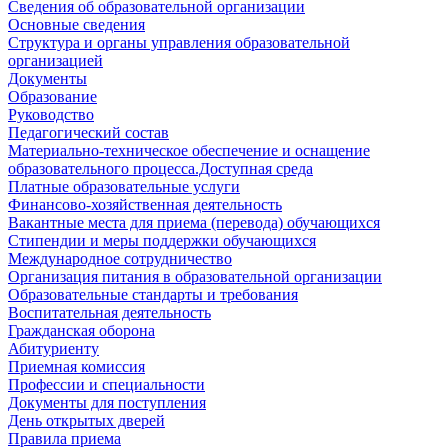
Сведения об образовательной организации
Основные сведения
Структура и органы управления образовательной
организацией
Документы
Образование
Руководство
Педагогический состав
Материально-техническое обеспечение и оснащение
образовательного процесса.Доступная среда
Платные образовательные услуги
Финансово-хозяйственная деятельность
Вакантные места для приема (перевода) обучающихся
Стипендии и меры поддержки обучающихся
Международное сотрудничество
Организация питания в образовательной организации
Образовательные стандарты и требования
Воспитательная деятельность
Гражданская оборона
Абитуриенту
Приемная комиссия
Профессии и специальности
Документы для поступления
День открытых дверей
Правила приема