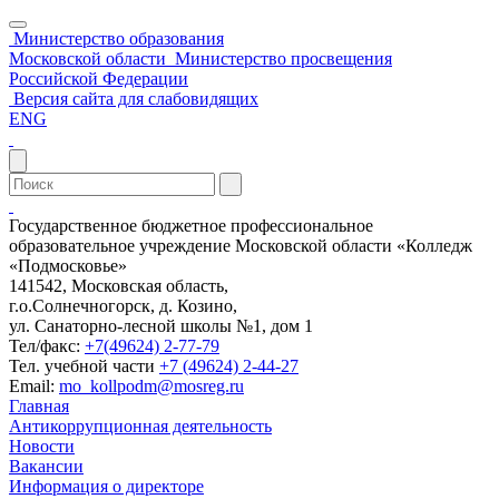
Министерство образования
Московской области
Министерство просвещения
Российской Федерации
Версия сайта для слабовидящих
ENG
Государственное бюджетное профессиональное
образовательное учреждение Московской области «Колледж
«Подмосковье»
141542, Московская область,
г.о.Солнечногорск, д. Козино,
ул. Санаторно-лесной школы №1, дом 1
Тел/факс:
+7(49624) 2-77-79
Тел. учебной части
+7 (49624) 2-44-27
Email:
mo_kollpodm@mosreg.ru
Главная
Антикоррупционная деятельность
Новости
Вакансии
Информация о директоре