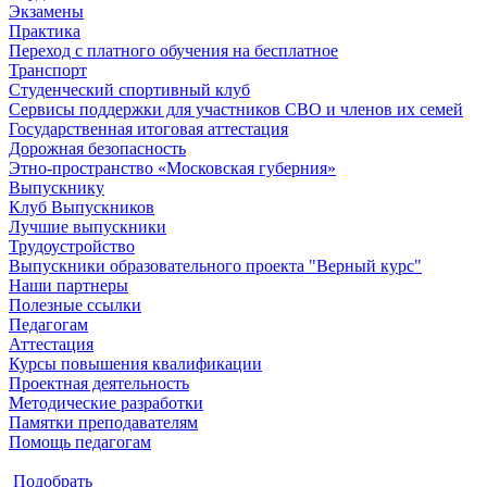
Экзамены
Практика
Переход с платного обучения на бесплатное
Транспорт
Студенческий спортивный клуб
Сервисы поддержки для участников СВО и членов их семей
Государственная итоговая аттестация
Дорожная безопасность
Этно-пространство «Московская губерния»
Выпускнику
Клуб Выпускников
Лучшие выпускники
Трудоустройство
Выпускники образовательного проекта "Верный курс"
Наши партнеры
Полезные ссылки
Педагогам
Аттестация
Курсы повышения квалификации
Проектная деятельность
Методические разработки
Памятки преподавателям
Помощь педагогам
Подобрать