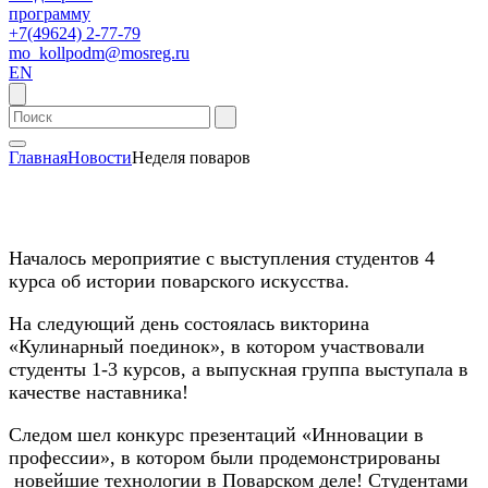
программу
+7(49624) 2-77-79
mo_kollpodm@mosreg.ru
EN
Главная
Новости
Неделя поваров
Началось мероприятие с выступления студентов 4
курса об истории поварского искусства.
На следующий день состоялась викторина
«Кулинарный поединок», в котором участвовали
студенты 1-3 курсов, а выпускная группа выступала в
качестве наставника!
Следом шел конкурс презентаций «Инновации в
профессии», в котором были продемонстрированы
новейшие технологии в Поварском деле! Студентами