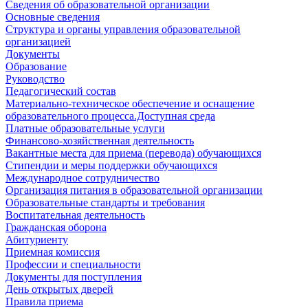
Сведения об образовательной организации
Основные сведения
Структура и органы управления образовательной
организацией
Документы
Образование
Руководство
Педагогический состав
Материально-техническое обеспечение и оснащение
образовательного процесса.Доступная среда
Платные образовательные услуги
Финансово-хозяйственная деятельность
Вакантные места для приема (перевода) обучающихся
Стипендии и меры поддержки обучающихся
Международное сотрудничество
Организация питания в образовательной организации
Образовательные стандарты и требования
Воспитательная деятельность
Гражданская оборона
Абитуриенту
Приемная комиссия
Профессии и специальности
Документы для поступления
День открытых дверей
Правила приема