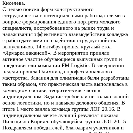
Киселева.
С целью поиска форм конструктивного
сотрудничества с потенциальными работодателями в
вопросе формирования единого портрета молодого
специалиста, востребованного на рынке труда и
налаживания эффективного взаимодействия колледжа
с работодателями по содействию трудоустройства
выпускников, 14 октября прошел круглый стол
«Ярмарка вакансий». В мероприятии приняли
активное участие обучающиеся выпускных групп и
представители компании FM Logistic. В завершении
недели прошла Олимпиада профессионального
мастерства. Задания для олимпиады были разработаны
таким образом, что практическая часть выполнялась в
командном составе, теоритическая часть в
индивидуальном. Задание требовали не только знаний
основ логистики, но и навыков делового общения. В
итоге 1 место заняла команда группы ЛОГ 20.16. В
индивидуальном зачете лучший результат показал
Пильщиков Кирилл, обучающейся группы ЛОГ 20.15
Поздравляем победителей, благодарим участников и