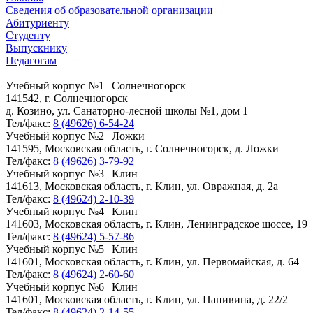
Сведения об образовательной организации
Абитуриенту
Студенту
Выпускнику
Педагогам
Учебный корпус №1 | Солнечногорск
141542, г. Солнечногорск
д. Козино, ул. Санаторно-лесной школы №1, дом 1
Тел/факс:
8 (49626) 6-54-24
Учебный корпус №2 | Ложки
141595, Московская область, г. Солнечногорск, д. Ложки
Тел/факс:
8 (49626) 3-79-92
Учебный корпус №3 | Клин
141613, Московская область, г. Клин, ул. Овражная, д. 2а
Тел/факс:
8 (49624) 2-10-39
Учебный корпус №4 | Клин
141603, Московская область, г. Клин, Ленинградское шоссе, 19
Тел/факс:
8 (49624) 5-57-86
Учебный корпус №5 | Клин
141601, Московская область, г. Клин, ул. Первомайская, д. 64
Тел/факс:
8 (49624) 2-60-60
Учебный корпус №6 | Клин
141601, Московская область, г. Клин, ул. Папивина, д. 22/2
Тел/факс:
8 (49624) 2-14-55