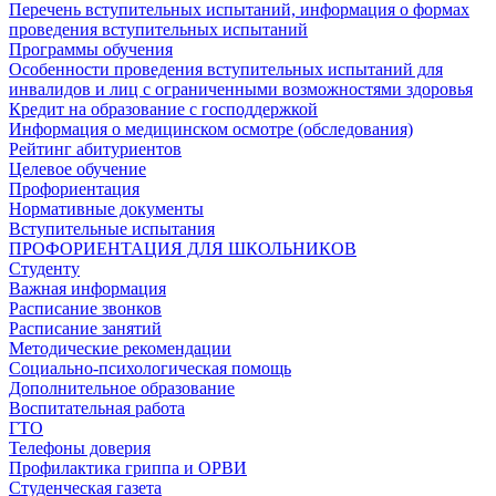
Перечень вступительных испытаний, информация о формах
проведения вступительных испытаний
Программы обучения
Особенности проведения вступительных испытаний для
инвалидов и лиц с ограниченными возможностями здоровья
Кредит на образование с господдержкой
Информация о медицинском осмотре (обследования)
Рейтинг абитуриентов
Целевое обучение
Профориентация
Нормативные документы
Вступительные испытания
ПРОФОРИЕНТАЦИЯ ДЛЯ ШКОЛЬНИКОВ
Студенту
Важная информация
Расписание звонков
Расписание занятий
Методические рекомендации
Социально-психологическая помощь
Дополнительное образование
Воспитательная работа
ГТО
Телефоны доверия
Профилактика гриппа и ОРВИ
Cтуденческая газета