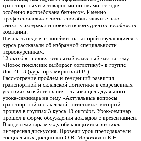
транспортными и товарными потоками, сегодня
особенно востребована бизнесом. Именно
профессионалы-логисты способны значительно
снизить издержки и повысить конкурентоспособность
компании.
Началась неделя с линейки, на которой обучающиеся 3
курса рассказали об избранной специальности
первокурсникам.
12 октября прошел открытый классный час на тему
«Новое поколение выбирает логистику!» в группе
Лог-21.13 (куратор Смирнова Л.В.).
Рассмотрение проблем и тенденций развития
транспортной и складской логистики в современных
условиях хозяйствования – такова цель дуального
урока-семинара на тему «Актуальные вопросы
транспортной и складской логистики», который
прошел в группах 3 курса 13 октября. Урок-семинар
прошел в форме обсуждения докладов с презентацией.
В ходе семинара между обучающимися возникла
интересная дискуссия. Провели урок преподаватели
специальных дисциплин О.В. Морозова и Е.Н.