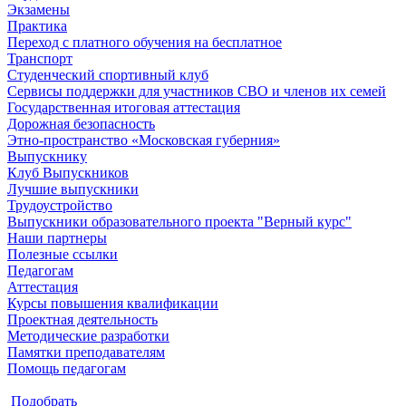
Экзамены
Практика
Переход с платного обучения на бесплатное
Транспорт
Студенческий спортивный клуб
Сервисы поддержки для участников СВО и членов их семей
Государственная итоговая аттестация
Дорожная безопасность
Этно-пространство «Московская губерния»
Выпускнику
Клуб Выпускников
Лучшие выпускники
Трудоустройство
Выпускники образовательного проекта "Верный курс"
Наши партнеры
Полезные ссылки
Педагогам
Аттестация
Курсы повышения квалификации
Проектная деятельность
Методические разработки
Памятки преподавателям
Помощь педагогам
Подобрать