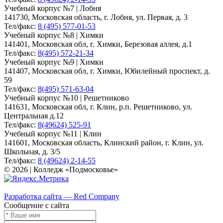
Учебный корпус №7 | Лобня
141730, Московская область, г. Лобня, ул. Первая, д. 3
Тел/факс:
8 (495) 577-01-53
Учебный корпус №8 | Химки
141401, Московская обл, г. Химки, Березовая аллея, д.1
Тел/факс:
8(495) 572-21-34
Учебный корпус №9 | Химки
141407, Московская обл, г. Химки, Юбилейный проспект, д.
59
Тел/факс:
8(495) 571-63-04
Учебный корпус №10 | Решетниково
141631, Московская обл, г. Клин, р.п. Решетниково, ул.
Центральная д.12
Тел/факс:
8(49624) 525-91
Учебный корпус №11 | Клин
141601, Московская область, Клинский район, г. Клин, ул.
Школьная, д. 3/5
Тел/факс:
8 (49624) 2-14-55
© 2026 | Колледж «Подмосковье»
Карта сайта
Разработка сайта — Red Company
Сообщение с сайта