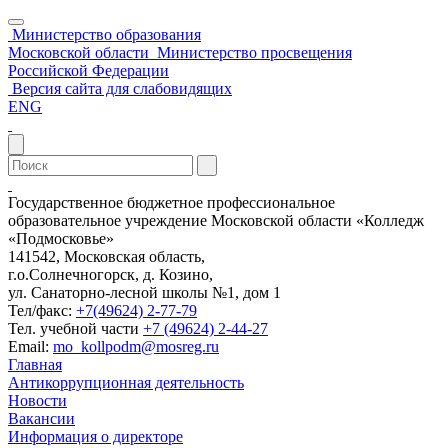
Министерство образования
Московской области
Министерство просвещения
Российской Федерации
Версия сайта для слабовидящих
ENG
Государственное бюджетное профессиональное
образовательное учреждение Московской области «Колледж
«Подмосковье»
141542, Московская область,
г.о.Солнечногорск, д. Козино,
ул. Санаторно-лесной школы №1, дом 1
Тел/факс:
+7(49624) 2-77-79
Тел. учебной части
+7 (49624) 2-44-27
Email:
mo_kollpodm@mosreg.ru
Главная
Антикоррупционная деятельность
Новости
Вакансии
Информация о директоре