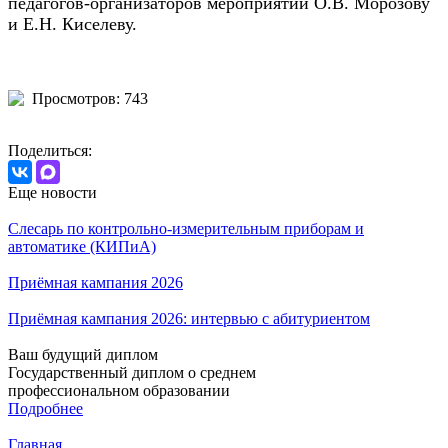
педагогов-организаторов мероприятий О.В. Морозову
и Е.Н. Киселеву.
Просмотров: 743
Поделиться:
Еще новости
Слесарь по контрольно-измерительным приборам и
автоматике (КИПиА)
Приёмная кампания 2026
Приёмная кампания 2026: интервью с абитуриентом
Ваш будущий диплом
Государственный диплом о среднем
профессиональном образовании
Подробнее
Главная