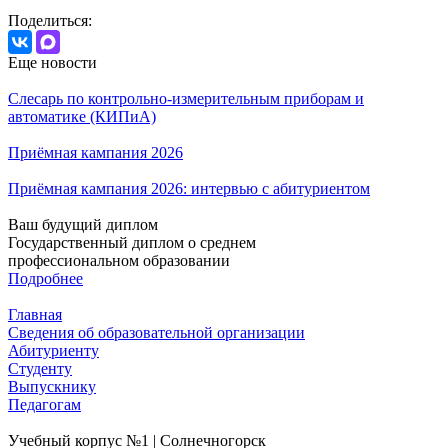
Поделиться:
Еще новости
Слесарь по контрольно-измерительным приборам и
автоматике (КИПиА)
Приёмная кампания 2026
Приёмная кампания 2026: интервью с абитуриентом
Ваш будущий диплом
Государственный диплом о среднем
профессиональном образовании
Подробнее
Главная
Сведения об образовательной организации
Абитуриенту
Студенту
Выпускнику
Педагогам
Учебный корпус №1 | Солнечногорск