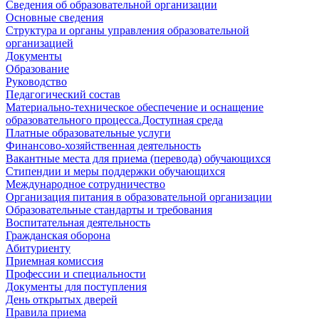
Сведения об образовательной организации
Основные сведения
Структура и органы управления образовательной
организацией
Документы
Образование
Руководство
Педагогический состав
Материально-техническое обеспечение и оснащение
образовательного процесса.Доступная среда
Платные образовательные услуги
Финансово-хозяйственная деятельность
Вакантные места для приема (перевода) обучающихся
Стипендии и меры поддержки обучающихся
Международное сотрудничество
Организация питания в образовательной организации
Образовательные стандарты и требования
Воспитательная деятельность
Гражданская оборона
Абитуриенту
Приемная комиссия
Профессии и специальности
Документы для поступления
День открытых дверей
Правила приема