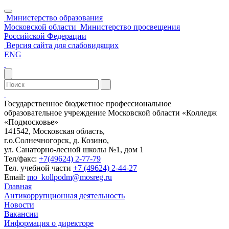
Министерство образования
Московской области
Министерство просвещения
Российской Федерации
Версия сайта для слабовидящих
ENG
Государственное бюджетное профессиональное
образовательное учреждение Московской области «Колледж
«Подмосковье»
141542, Московская область,
г.о.Солнечногорск, д. Козино,
ул. Санаторно-лесной школы №1, дом 1
Тел/факс:
+7(49624) 2-77-79
Тел. учебной части
+7 (49624) 2-44-27
Email:
mo_kollpodm@mosreg.ru
Главная
Антикоррупционная деятельность
Новости
Вакансии
Информация о директоре