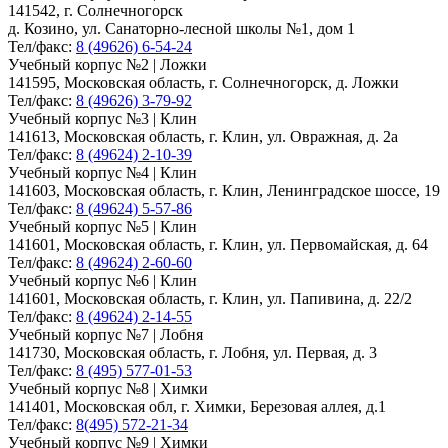
141542, г. Солнечногорск
д. Козино, ул. Санаторно-лесной школы №1, дом 1
Тел/факс:
8 (49626) 6-54-24
Учебный корпус №2 | Ложки
141595, Московская область, г. Солнечногорск, д. Ложки
Тел/факс:
8 (49626) 3-79-92
Учебный корпус №3 | Клин
141613, Московская область, г. Клин, ул. Овражная, д. 2а
Тел/факс:
8 (49624) 2-10-39
Учебный корпус №4 | Клин
141603, Московская область, г. Клин, Ленинградское шоссе, 19
Тел/факс:
8 (49624) 5-57-86
Учебный корпус №5 | Клин
141601, Московская область, г. Клин, ул. Первомайская, д. 64
Тел/факс:
8 (49624) 2-60-60
Учебный корпус №6 | Клин
141601, Московская область, г. Клин, ул. Папивина, д. 22/2
Тел/факс:
8 (49624) 2-14-55
Учебный корпус №7 | Лобня
141730, Московская область, г. Лобня, ул. Первая, д. 3
Тел/факс:
8 (495) 577-01-53
Учебный корпус №8 | Химки
141401, Московская обл, г. Химки, Березовая аллея, д.1
Тел/факс:
8(495) 572-21-34
Учебный корпус №9 | Химки