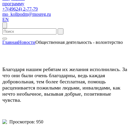
программу
+7(49624) 2-77-79
mo_kollpodm@mosreg.ru
EN
Главная
Новости
Общественная деятельность - волонтерство
Благодаря нашим ребятам их желания исполнились. За
что они были очень благодарны, ведь каждая
добровольная, тем более бесплатная, помощь
расценивается пожилыми людьми, инвалидами, как
нечто необычное, вызывая добрые, позитивные
чувства.
Просмотров: 950