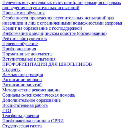
Перечень вступительных испытаний, информация о формах
проведения вступительных испытаний
Программы обучения
Особенности проведения вступительных испытаний для
инвалидов и лиц с ограниченными возможностями здоровья
Кредит на образование с господдержкой
Информация о медицинском осмотре (обследования)
Рейтинг абитуриентов
Целевое обучение
Профориентация
Нормативные документы
Вступительные испытания
ПРОФОРИЕНТАЦИЯ ДЛЯ ШКОЛЬНИКОВ
Студенту
Важная информация
Расписание звонков
Расписание занятий
Методические рекомендации
Социально-психологическая помощь
Дополнительное образование
Воспитательная работа
ГТО
Телефоны доверия
Профилактика гриппа и ОРВИ
Cтуденческая газета