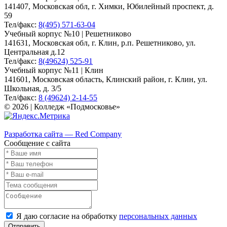
141407, Московская обл, г. Химки, Юбилейный проспект, д.
59
Тел/факс:
8(495) 571-63-04
Учебный корпус №10 | Решетниково
141631, Московская обл, г. Клин, р.п. Решетниково, ул.
Центральная д.12
Тел/факс:
8(49624) 525-91
Учебный корпус №11 | Клин
141601, Московская область, Клинский район, г. Клин, ул.
Школьная, д. 3/5
Тел/факс:
8 (49624) 2-14-55
© 2026 | Колледж «Подмосковье»
Карта сайта
Разработка сайта — Red Company
Сообщение с сайта
Я даю согласие на обработку
персональных данных
Отправить