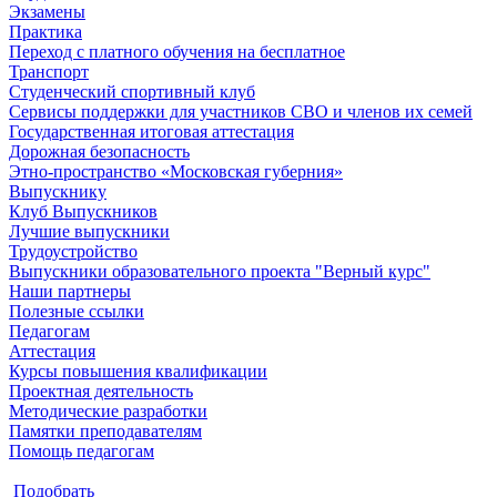
Экзамены
Практика
Переход с платного обучения на бесплатное
Транспорт
Студенческий спортивный клуб
Сервисы поддержки для участников СВО и членов их семей
Государственная итоговая аттестация
Дорожная безопасность
Этно-пространство «Московская губерния»
Выпускнику
Клуб Выпускников
Лучшие выпускники
Трудоустройство
Выпускники образовательного проекта "Верный курс"
Наши партнеры
Полезные ссылки
Педагогам
Аттестация
Курсы повышения квалификации
Проектная деятельность
Методические разработки
Памятки преподавателям
Помощь педагогам
Подобрать