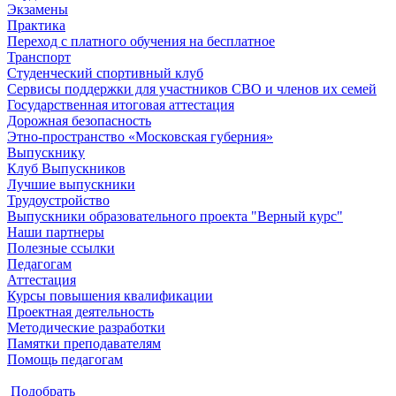
Экзамены
Практика
Переход с платного обучения на бесплатное
Транспорт
Студенческий спортивный клуб
Сервисы поддержки для участников СВО и членов их семей
Государственная итоговая аттестация
Дорожная безопасность
Этно-пространство «Московская губерния»
Выпускнику
Клуб Выпускников
Лучшие выпускники
Трудоустройство
Выпускники образовательного проекта "Верный курс"
Наши партнеры
Полезные ссылки
Педагогам
Аттестация
Курсы повышения квалификации
Проектная деятельность
Методические разработки
Памятки преподавателям
Помощь педагогам
Подобрать