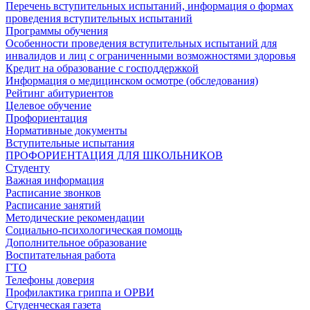
Перечень вступительных испытаний, информация о формах
проведения вступительных испытаний
Программы обучения
Особенности проведения вступительных испытаний для
инвалидов и лиц с ограниченными возможностями здоровья
Кредит на образование с господдержкой
Информация о медицинском осмотре (обследования)
Рейтинг абитуриентов
Целевое обучение
Профориентация
Нормативные документы
Вступительные испытания
ПРОФОРИЕНТАЦИЯ ДЛЯ ШКОЛЬНИКОВ
Студенту
Важная информация
Расписание звонков
Расписание занятий
Методические рекомендации
Социально-психологическая помощь
Дополнительное образование
Воспитательная работа
ГТО
Телефоны доверия
Профилактика гриппа и ОРВИ
Cтуденческая газета