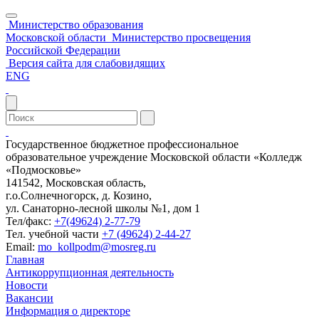
Министерство образования
Московской области
Министерство просвещения
Российской Федерации
Версия сайта для слабовидящих
ENG
Государственное бюджетное профессиональное
образовательное учреждение Московской области «Колледж
«Подмосковье»
141542, Московская область,
г.о.Солнечногорск, д. Козино,
ул. Санаторно-лесной школы №1, дом 1
Тел/факс:
+7(49624) 2-77-79
Тел. учебной части
+7 (49624) 2-44-27
Email:
mo_kollpodm@mosreg.ru
Главная
Антикоррупционная деятельность
Новости
Вакансии
Информация о директоре