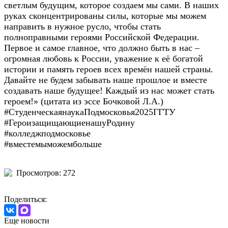
светлым будущим, которое создаем мы сами. В наших
руках сконцентрированы силы, которые мы можем
направить в нужное русло, чтобы стать
полноправными героями Российской Федерации.
Первое и самое главное, что должно быть в нас –
огромная любовь к России, уважение к её богатой
истории и память героев всех времён нашей страны.
Давайте не будем забывать наше прошлое и вместе
создавать наше будущее! Каждый из нас может стать
героем!» (цитата из эссе Бочковой Л.А.)
#СтуденческаянаукаПодмосковья2025ГГТУ
#ГероизащищающиенашуРодину
#колледжподмосковье
#вместемыможембольше
Просмотров: 272
Поделиться:
Еще новости