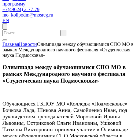
программу
+7(49624) 2-77-79
mo_kollpodm@mosreg.ru
EN
Главная
Новости
Олимпиада между обучающимися СПО МО в
рамках Международного научного фестиваля «Студенческая
наука Подмосковья»
Олимпиада между обучающимися СПО МО в
рамках Международного научного фестиваля
«Студенческая наука Подмосковья»
Обучающиеся ГБПОУ МО «Колледж «Подмосковье»
Бочкова Лада, Шикова Анна, Самойленко Иван, под
руководством преподавателей Морозовой Ирины
Львовны, Остриковой Ольги Ивановны, Ушковой
Татьяны Викторовны приняли участие в Олимпиаде
между обучающимися СПО Московской области в