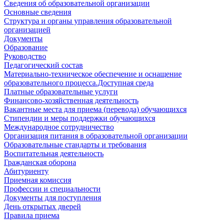
Сведения об образовательной организации
Основные сведения
Структура и органы управления образовательной
организацией
Документы
Образование
Руководство
Педагогический состав
Материально-техническое обеспечение и оснащение
образовательного процесса.Доступная среда
Платные образовательные услуги
Финансово-хозяйственная деятельность
Вакантные места для приема (перевода) обучающихся
Стипендии и меры поддержки обучающихся
Международное сотрудничество
Организация питания в образовательной организации
Образовательные стандарты и требования
Воспитательная деятельность
Гражданская оборона
Абитуриенту
Приемная комиссия
Профессии и специальности
Документы для поступления
День открытых дверей
Правила приема