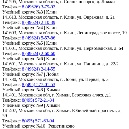
141595, Московская область, г. Солнечногорск, д. Ложки
Тел/факс:
8 (49626) 3-79-92
Учебный корпус №3 | Клин
141613, Московская область, г. Клин, ул. Овражная, д. 2а
Тел/факс:
8 (49624) 2-10-39
Учебный корпус №4 | Клин
141603, Московская область, г. Клин, Ленинградское шоссе, 19
Тел/факс:
8 (49624) 5-57-86
Учебный корпус №5 | Клин
141601, Московская область, г. Клин, ул. Первомайская, д. 64
Тел/факс:
8 (49624) 2-60-60
Учебный корпус №6 | Клин
141601, Московская область, г. Клин, ул. Папивина, д. 22/2
Тел/факс:
8 (49624) 2-14-55
Учебный корпус №7 | Лобня
141730, Московская область, г. Лобня, ул. Первая, д. 3
Тел/факс:
8 (495) 577-01-53
Учебный корпус №8 | Химки
141401, Московская обл, г. Химки, Березовая аллея, д.1
Тел/факс:
8(495) 572-21-34
Учебный корпус №9 | Химки
141407, Московская обл, г. Химки, Юбилейный проспект, д.
59
Тел/факс:
8(495) 571-63-04
Учебный корпус №10 | Решетниково