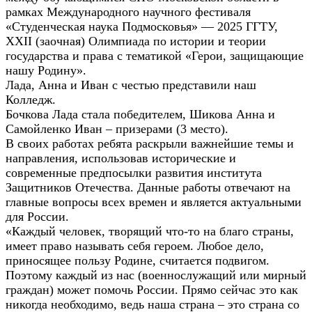
рамках Международного научного фестиваля
«Студенческая наука Подмосковья» — 2025 ГГТУ,
XXII (заочная) Олимпиада по истории и теории
государства и права с тематикой «Герои, защищающие
нашу Родину».
Лада, Анна и Иван с честью представили наш
Колледж.
Бочкова Лада стала победителем, Шикова Анна и
Самойленко Иван – призерами (3 место).
В своих работах ребята раскрыли важнейшие темы и
направления, использовав исторические и
современные предпосылки развития института
Защитников Отечества. Данные работы отвечают на
главные вопросы всех времен и является актуальными
для России.
«Каждый человек, творящий что-то на благо страны,
имеет право называть себя героем. Любое дело,
приносящее пользу Родине, считается подвигом.
Поэтому каждый из нас (военнослужащий или мирный
граждан) может помочь России. Прямо сейчас это как
никогда необходимо, ведь наша страна – это страна со