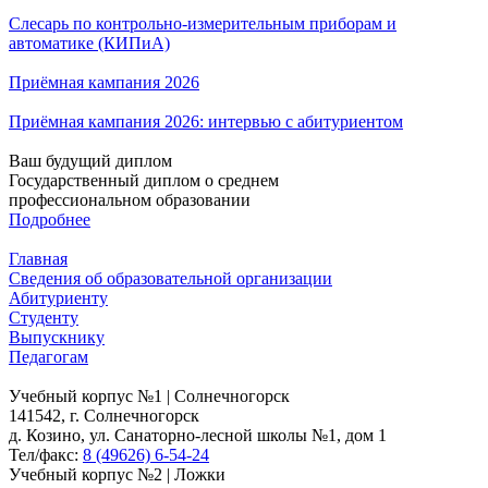
Слесарь по контрольно-измерительным приборам и
автоматике (КИПиА)
Приёмная кампания 2026
Приёмная кампания 2026: интервью с абитуриентом
Ваш будущий диплом
Государственный диплом о среднем
профессиональном образовании
Подробнее
Главная
Сведения об образовательной организации
Абитуриенту
Студенту
Выпускнику
Педагогам
Учебный корпус №1 | Солнечногорск
141542, г. Солнечногорск
д. Козино, ул. Санаторно-лесной школы №1, дом 1
Тел/факс:
8 (49626) 6-54-24
Учебный корпус №2 | Ложки