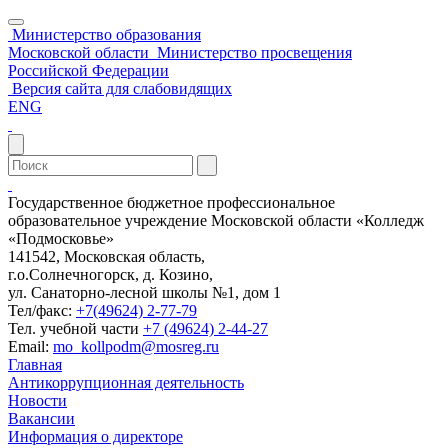
Министерство образования
Московской области
Министерство просвещения
Российской Федерации
Версия сайта для слабовидящих
ENG
Государственное бюджетное профессиональное
образовательное учреждение Московской области «Колледж
«Подмосковье»
141542, Московская область,
г.о.Солнечногорск, д. Козино,
ул. Санаторно-лесной школы №1, дом 1
Тел/факс:
+7(49624) 2-77-79
Тел. учебной части
+7 (49624) 2-44-27
Email:
mo_kollpodm@mosreg.ru
Главная
Антикоррупционная деятельность
Новости
Вакансии
Информация о директоре