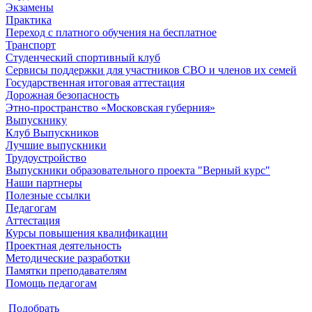
Экзамены
Практика
Переход с платного обучения на бесплатное
Транспорт
Студенческий спортивный клуб
Сервисы поддержки для участников СВО и членов их семей
Государственная итоговая аттестация
Дорожная безопасность
Этно-пространство «Московская губерния»
Выпускнику
Клуб Выпускников
Лучшие выпускники
Трудоустройство
Выпускники образовательного проекта "Верный курс"
Наши партнеры
Полезные ссылки
Педагогам
Аттестация
Курсы повышения квалификации
Проектная деятельность
Методические разработки
Памятки преподавателям
Помощь педагогам
Подобрать