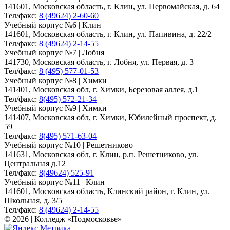
141601, Московская область, г. Клин, ул. Первомайская, д. 64
Тел/факс:
8 (49624) 2-60-60
Учебный корпус №6 | Клин
141601, Московская область, г. Клин, ул. Папивина, д. 22/2
Тел/факс:
8 (49624) 2-14-55
Учебный корпус №7 | Лобня
141730, Московская область, г. Лобня, ул. Первая, д. 3
Тел/факс:
8 (495) 577-01-53
Учебный корпус №8 | Химки
141401, Московская обл, г. Химки, Березовая аллея, д.1
Тел/факс:
8(495) 572-21-34
Учебный корпус №9 | Химки
141407, Московская обл, г. Химки, Юбилейный проспект, д.
59
Тел/факс:
8(495) 571-63-04
Учебный корпус №10 | Решетниково
141631, Московская обл, г. Клин, р.п. Решетниково, ул.
Центральная д.12
Тел/факс:
8(49624) 525-91
Учебный корпус №11 | Клин
141601, Московская область, Клинский район, г. Клин, ул.
Школьная, д. 3/5
Тел/факс:
8 (49624) 2-14-55
© 2026 | Колледж «Подмосковье»