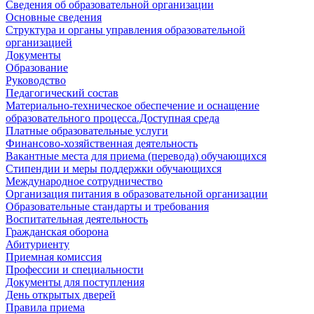
Сведения об образовательной организации
Основные сведения
Структура и органы управления образовательной
организацией
Документы
Образование
Руководство
Педагогический состав
Материально-техническое обеспечение и оснащение
образовательного процесса.Доступная среда
Платные образовательные услуги
Финансово-хозяйственная деятельность
Вакантные места для приема (перевода) обучающихся
Стипендии и меры поддержки обучающихся
Международное сотрудничество
Организация питания в образовательной организации
Образовательные стандарты и требования
Воспитательная деятельность
Гражданская оборона
Абитуриенту
Приемная комиссия
Профессии и специальности
Документы для поступления
День открытых дверей
Правила приема