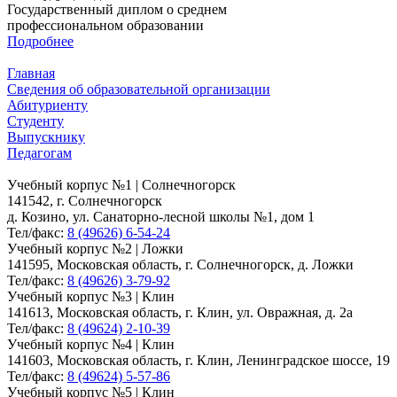
Государственный диплом о среднем
профессиональном образовании
Подробнее
Главная
Сведения об образовательной организации
Абитуриенту
Студенту
Выпускнику
Педагогам
Учебный корпус №1 | Солнечногорск
141542, г. Солнечногорск
д. Козино, ул. Санаторно-лесной школы №1, дом 1
Тел/факс:
8 (49626) 6-54-24
Учебный корпус №2 | Ложки
141595, Московская область, г. Солнечногорск, д. Ложки
Тел/факс:
8 (49626) 3-79-92
Учебный корпус №3 | Клин
141613, Московская область, г. Клин, ул. Овражная, д. 2а
Тел/факс:
8 (49624) 2-10-39
Учебный корпус №4 | Клин
141603, Московская область, г. Клин, Ленинградское шоссе, 19
Тел/факс:
8 (49624) 5-57-86
Учебный корпус №5 | Клин