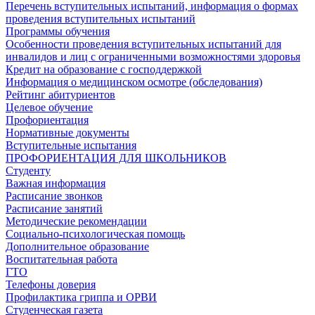
Перечень вступительных испытаний, информация о формах
проведения вступительных испытаний
Программы обучения
Особенности проведения вступительных испытаний для
инвалидов и лиц с ограниченными возможностями здоровья
Кредит на образование с господдержкой
Информация о медицинском осмотре (обследования)
Рейтинг абитуриентов
Целевое обучение
Профориентация
Нормативные документы
Вступительные испытания
ПРОФОРИЕНТАЦИЯ ДЛЯ ШКОЛЬНИКОВ
Студенту
Важная информация
Расписание звонков
Расписание занятий
Методические рекомендации
Социально-психологическая помощь
Дополнительное образование
Воспитательная работа
ГТО
Телефоны доверия
Профилактика гриппа и ОРВИ
Cтуденческая газета