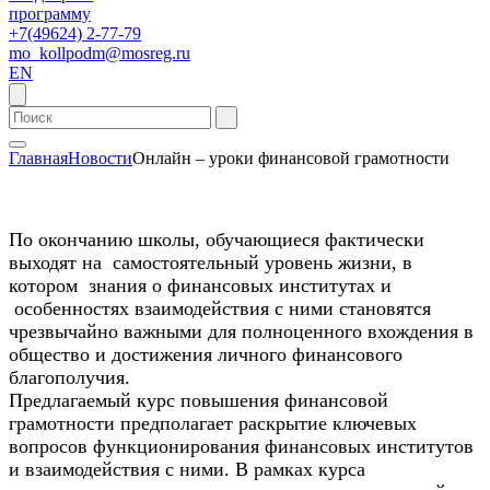
программу
+7(49624) 2-77-79
mo_kollpodm@mosreg.ru
EN
Главная
Новости
Онлайн – уроки финансовой грамотности
По окончанию школы, обучающиеся фактически
выходят на самостоятельный уровень жизни, в
котором знания о финансовых институтах и
особенностях взаимодействия с ними становятся
чрезвычайно важными для полноценного вхождения в
общество и достижения личного финансового
благополучия.
Предлагаемый курс повышения финансовой
грамотности предполагает раскрытие ключевых
вопросов функционирования финансовых институтов
и взаимодействия с ними. В рамках курса