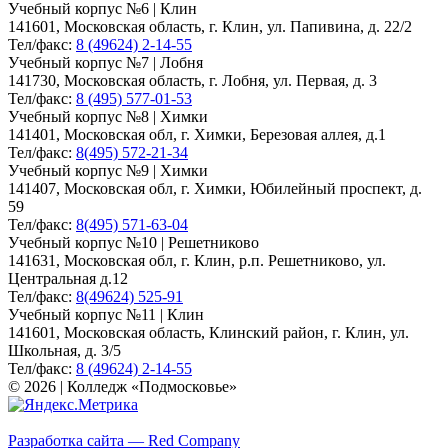
Учебный корпус №6 | Клин
141601, Московская область, г. Клин, ул. Папивина, д. 22/2
Тел/факс:
8 (49624) 2-14-55
Учебный корпус №7 | Лобня
141730, Московская область, г. Лобня, ул. Первая, д. 3
Тел/факс:
8 (495) 577-01-53
Учебный корпус №8 | Химки
141401, Московская обл, г. Химки, Березовая аллея, д.1
Тел/факс:
8(495) 572-21-34
Учебный корпус №9 | Химки
141407, Московская обл, г. Химки, Юбилейный проспект, д.
59
Тел/факс:
8(495) 571-63-04
Учебный корпус №10 | Решетниково
141631, Московская обл, г. Клин, р.п. Решетниково, ул.
Центральная д.12
Тел/факс:
8(49624) 525-91
Учебный корпус №11 | Клин
141601, Московская область, Клинский район, г. Клин, ул.
Школьная, д. 3/5
Тел/факс:
8 (49624) 2-14-55
© 2026 | Колледж «Подмосковье»
Карта сайта
Разработка сайта — Red Company