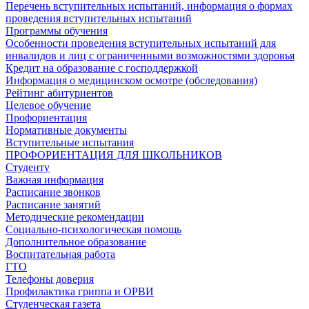
Перечень вступительных испытаний, информация о формах
проведения вступительных испытаний
Программы обучения
Особенности проведения вступительных испытаний для
инвалидов и лиц с ограниченными возможностями здоровья
Кредит на образование с господдержкой
Информация о медицинском осмотре (обследования)
Рейтинг абитуриентов
Целевое обучение
Профориентация
Нормативные документы
Вступительные испытания
ПРОФОРИЕНТАЦИЯ ДЛЯ ШКОЛЬНИКОВ
Студенту
Важная информация
Расписание звонков
Расписание занятий
Методические рекомендации
Социально-психологическая помощь
Дополнительное образование
Воспитательная работа
ГТО
Телефоны доверия
Профилактика гриппа и ОРВИ
Cтуденческая газета