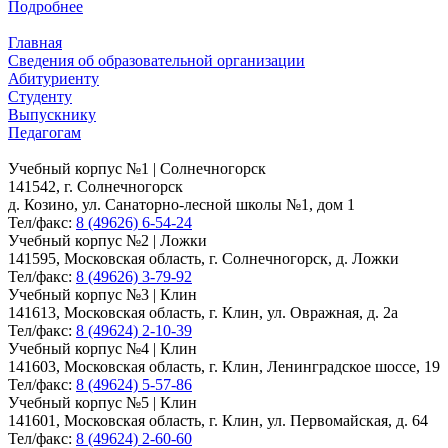
Подробнее
Главная
Сведения об образовательной организации
Абитуриенту
Студенту
Выпускнику
Педагогам
Учебный корпус №1 | Солнечногорск
141542, г. Солнечногорск
д. Козино, ул. Санаторно-лесной школы №1, дом 1
Тел/факс:
8 (49626) 6-54-24
Учебный корпус №2 | Ложки
141595, Московская область, г. Солнечногорск, д. Ложки
Тел/факс:
8 (49626) 3-79-92
Учебный корпус №3 | Клин
141613, Московская область, г. Клин, ул. Овражная, д. 2а
Тел/факс:
8 (49624) 2-10-39
Учебный корпус №4 | Клин
141603, Московская область, г. Клин, Ленинградское шоссе, 19
Тел/факс:
8 (49624) 5-57-86
Учебный корпус №5 | Клин
141601, Московская область, г. Клин, ул. Первомайская, д. 64
Тел/факс:
8 (49624) 2-60-60