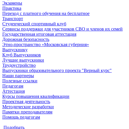
Экзамены
Практика
Переход с платного обучения на бесплатное
Транспорт
Студенческий спортивный клуб
Сервисы поддержки для участников СВО и членов их семей
Государственная итоговая аттестация
Дорожная безопасность
Этно-пространство «Московская губерния»
Выпускнику
Клуб Выпускников
Лучшие выпускники
Трудоустройство
Выпускники образовательного проекта "Верный курс"
Наши партнеры
Полезные ссылки
Педагогам
Аттестация
Курсы повышения квалификации
Проектная деятельность
Методические разработки
Памятки преподавателям
Помощь педагогам
Подобрать