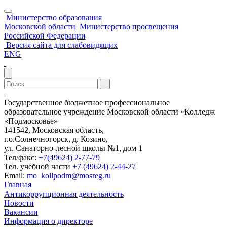
Министерство образования
Московской области
Министерство просвещения
Российской Федерации
Версия сайта для слабовидящих
ENG
Государственное бюджетное профессиональное
образовательное учреждение Московской области «Колледж
«Подмосковье»
141542, Московская область,
г.о.Солнечногорск, д. Козино,
ул. Санаторно-лесной школы №1, дом 1
Тел/факс:
+7(49624) 2-77-79
Тел. учебной части
+7 (49624) 2-44-27
Email:
mo_kollpodm@mosreg.ru
Главная
Антикоррупционная деятельность
Новости
Вакансии
Информация о директоре