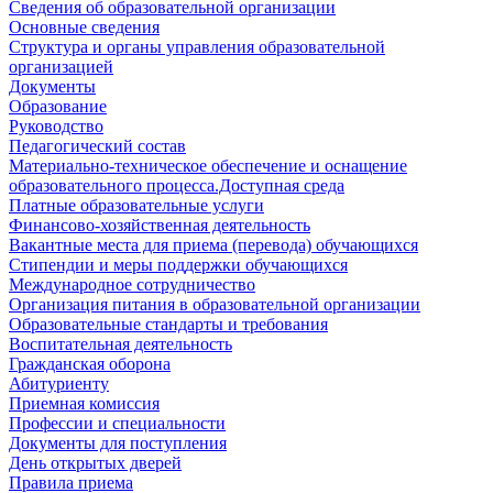
Сведения об образовательной организации
Основные сведения
Структура и органы управления образовательной
организацией
Документы
Образование
Руководство
Педагогический состав
Материально-техническое обеспечение и оснащение
образовательного процесса.Доступная среда
Платные образовательные услуги
Финансово-хозяйственная деятельность
Вакантные места для приема (перевода) обучающихся
Стипендии и меры поддержки обучающихся
Международное сотрудничество
Организация питания в образовательной организации
Образовательные стандарты и требования
Воспитательная деятельность
Гражданская оборона
Абитуриенту
Приемная комиссия
Профессии и специальности
Документы для поступления
День открытых дверей
Правила приема