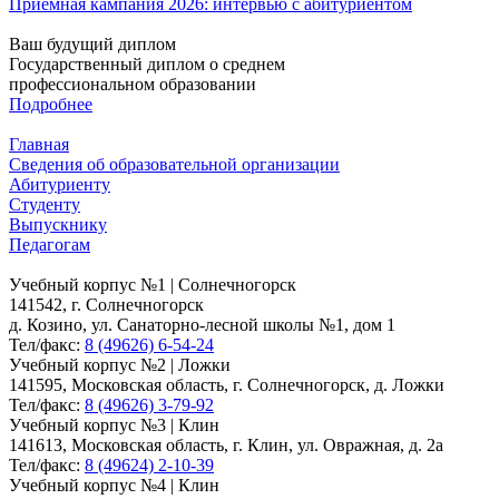
Приёмная кампания 2026: интервью с абитуриентом
Ваш будущий диплом
Государственный диплом о среднем
профессиональном образовании
Подробнее
Главная
Сведения об образовательной организации
Абитуриенту
Студенту
Выпускнику
Педагогам
Учебный корпус №1 | Солнечногорск
141542, г. Солнечногорск
д. Козино, ул. Санаторно-лесной школы №1, дом 1
Тел/факс:
8 (49626) 6-54-24
Учебный корпус №2 | Ложки
141595, Московская область, г. Солнечногорск, д. Ложки
Тел/факс:
8 (49626) 3-79-92
Учебный корпус №3 | Клин
141613, Московская область, г. Клин, ул. Овражная, д. 2а
Тел/факс:
8 (49624) 2-10-39
Учебный корпус №4 | Клин