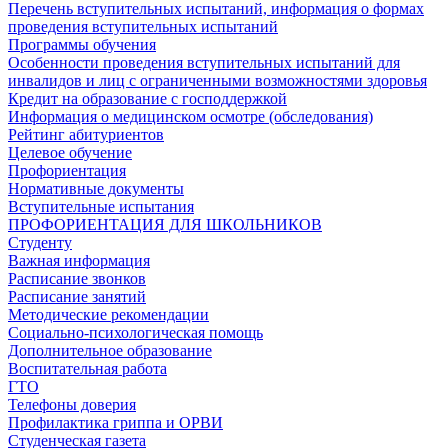
Перечень вступительных испытаний, информация о формах
проведения вступительных испытаний
Программы обучения
Особенности проведения вступительных испытаний для
инвалидов и лиц с ограниченными возможностями здоровья
Кредит на образование с господдержкой
Информация о медицинском осмотре (обследования)
Рейтинг абитуриентов
Целевое обучение
Профориентация
Нормативные документы
Вступительные испытания
ПРОФОРИЕНТАЦИЯ ДЛЯ ШКОЛЬНИКОВ
Студенту
Важная информация
Расписание звонков
Расписание занятий
Методические рекомендации
Социально-психологическая помощь
Дополнительное образование
Воспитательная работа
ГТО
Телефоны доверия
Профилактика гриппа и ОРВИ
Cтуденческая газета