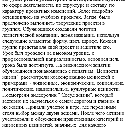
по сфере деятельности, по структуре и составу, по
характеру проектных изменений. Более подробно
остановились на учебных проектах. Затем было
предложено выполнить творческие проекты в
группах. Обучающиеся создавали логотип
логистической компании, давая название, используя
следующие элементы: форму, цвет, шрифт. Каждая
группа представила свой проект и защитила его.
Урок был проведен на высоком уровне, с
профессиональной направленностью, основная цель
урока была достигнута. На внеклассном занятии
обучающиеся познакомились с понятием "Ценности
жизни", рассмотрели классификацию ценностей с
примерами - жизненные, экономические, социальные,
политические, национальные, культурные ценности.
Посмотрели видеоролик " Сосуд жизни", который
заставил их задуматься о самом дорогом и главном в
их жизни. Приняли участие в игре, где перед ними
стоял выбор между двумя вещами. После чего активно
участвовали в обсуждении нравственных категорий и
жизненных ценностей, значимых для каждого