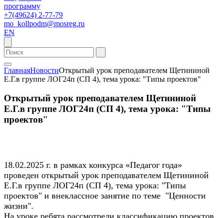
программу
+7(49624) 2-77-79
mo_kollpodm@mosreg.ru
EN
Главная
Новости
Открытый урок преподавателем Щетининой
Е.Г.в группе ЛОГ24п (СП 4), тема урока: "Типы проектов"
Открытый урок преподавателем Щетининой
Е.Г.в группе ЛОГ24п (СП 4), тема урока: "Типы
проектов"
18.02.2025 г. в рамках конкурса «Педагог года»
проведен открытый урок преподавателем Щетининой
Е.Г.в группе ЛОГ24п (СП 4), тема урока: "Типы
проектов" и внеклассное занятие по теме "Ценности
жизни".
На уроке ребята рассмотрели классификацию проектов