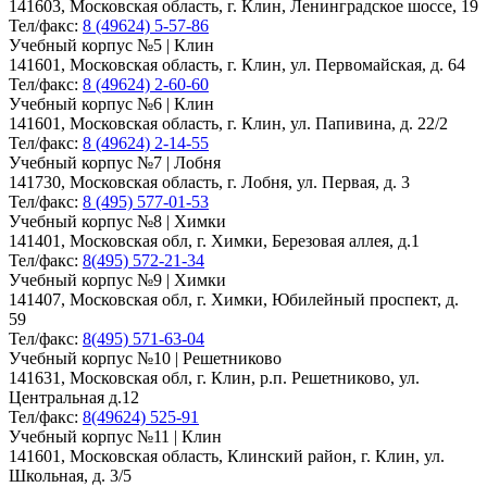
141603, Московская область, г. Клин, Ленинградское шоссе, 19
Тел/факс:
8 (49624) 5-57-86
Учебный корпус №5 | Клин
141601, Московская область, г. Клин, ул. Первомайская, д. 64
Тел/факс:
8 (49624) 2-60-60
Учебный корпус №6 | Клин
141601, Московская область, г. Клин, ул. Папивина, д. 22/2
Тел/факс:
8 (49624) 2-14-55
Учебный корпус №7 | Лобня
141730, Московская область, г. Лобня, ул. Первая, д. 3
Тел/факс:
8 (495) 577-01-53
Учебный корпус №8 | Химки
141401, Московская обл, г. Химки, Березовая аллея, д.1
Тел/факс:
8(495) 572-21-34
Учебный корпус №9 | Химки
141407, Московская обл, г. Химки, Юбилейный проспект, д.
59
Тел/факс:
8(495) 571-63-04
Учебный корпус №10 | Решетниково
141631, Московская обл, г. Клин, р.п. Решетниково, ул.
Центральная д.12
Тел/факс:
8(49624) 525-91
Учебный корпус №11 | Клин
141601, Московская область, Клинский район, г. Клин, ул.
Школьная, д. 3/5