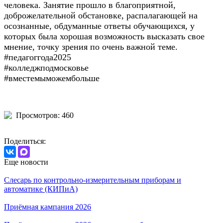
человека. Занятие прошло в благоприятной,
доброжелательной обстановке, распалагающей на
осознанные, обдуманные ответы обучающихся, у
которых была хорошая возможность высказать свое
мнение, точку зрения по очень важной теме.
#педагоггода2025
#колледжподмосковье
#вместемыможембольше
Просмотров: 460
Поделиться:
Еще новости
Слесарь по контрольно-измерительным приборам и
автоматике (КИПиА)
Приёмная кампания 2026