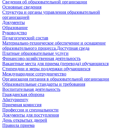
Сведения об образовательной организации
Основные сведения
Структура и органы управления образовательной
организацией
Документы
Образование
Руководство
Педагогический состав
Материально-техническое обеспечение и оснащение
образовательного процесса.Доступная среда
Платные образовательные услуги
Финансово-хозяйственная деятельность
Вакантные места для приема (перевода) обучающихся
Стипендии и меры поддержки обучающихся
Международное сотрудничество
Организация питания в образовательной организации
Образовательные стандарты и требования
Воспитательная деятельность
Гражданская оборона
Абитуриенту
Приемная комиссия
Профессии и специальности
Документы для поступления
День открытых дверей
Правила приема