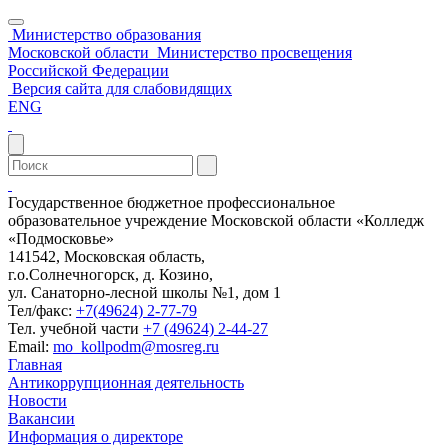
Министерство образования
Московской области
Министерство просвещения
Российской Федерации
Версия сайта для слабовидящих
ENG
Государственное бюджетное профессиональное
образовательное учреждение Московской области «Колледж
«Подмосковье»
141542, Московская область,
г.о.Солнечногорск, д. Козино,
ул. Санаторно-лесной школы №1, дом 1
Тел/факс:
+7(49624) 2-77-79
Тел. учебной части
+7 (49624) 2-44-27
Email:
mo_kollpodm@mosreg.ru
Главная
Антикоррупционная деятельность
Новости
Вакансии
Информация о директоре