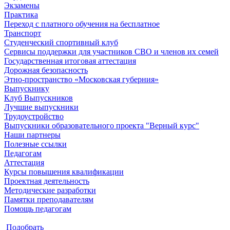
Экзамены
Практика
Переход с платного обучения на бесплатное
Транспорт
Студенческий спортивный клуб
Сервисы поддержки для участников СВО и членов их семей
Государственная итоговая аттестация
Дорожная безопасность
Этно-пространство «Московская губерния»
Выпускнику
Клуб Выпускников
Лучшие выпускники
Трудоустройство
Выпускники образовательного проекта "Верный курс"
Наши партнеры
Полезные ссылки
Педагогам
Аттестация
Курсы повышения квалификации
Проектная деятельность
Методические разработки
Памятки преподавателям
Помощь педагогам
Подобрать