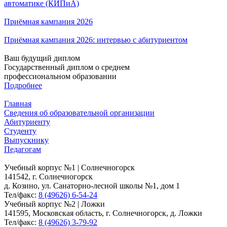
автоматике (КИПиА)
Приёмная кампания 2026
Приёмная кампания 2026: интервью с абитуриентом
Ваш будущий диплом
Государственный диплом о среднем
профессиональном образовании
Подробнее
Главная
Сведения об образовательной организации
Абитуриенту
Студенту
Выпускнику
Педагогам
Учебный корпус №1 | Солнечногорск
141542, г. Солнечногорск
д. Козино, ул. Санаторно-лесной школы №1, дом 1
Тел/факс:
8 (49626) 6-54-24
Учебный корпус №2 | Ложки
141595, Московская область, г. Солнечногорск, д. Ложки
Тел/факс:
8 (49626) 3-79-92