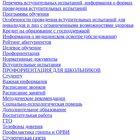
Перечень вступительных испытаний, информация о формах
проведения вступительных испытаний
Программы обучения
Особенности проведения вступительных испытаний для
инвалидов и лиц с ограниченными возможностями здоровья
Кредит на образование с господдержкой
Информация о медицинском осмотре (обследования)
Рейтинг абитуриентов
Целевое обучение
Профориентация
Нормативные документы
Вступительные испытания
ПРОФОРИЕНТАЦИЯ ДЛЯ ШКОЛЬНИКОВ
Студенту
Важная информация
Расписание звонков
Расписание занятий
Методические рекомендации
Социально-психологическая помощь
Дополнительное образование
Воспитательная работа
ГТО
Телефоны доверия
Профилактика гриппа и ОРВИ
Cтуденческая газета