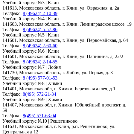
Учебный корпус №3 | Клин
141613, Московская область, г. Клин, ул. Овражная, д. 2а
Тел/факс:
8 (49624) 2-10-39
Учебный корпус №4 | Клин
141603, Московская область, г. Клин, Ленинградское шоссе, 19
Тел/факс:
8 (49624) 5-57-86
Учебный корпус №5 | Клин
141601, Московская область, г. Клин, ул. Первомайская, д. 64
Тел/факс:
8 (49624) 2-60-60
Учебный корпус №6 | Клин
141601, Московская область, г. Клин, ул. Папивина, д. 22/2
Тел/факс:
8 (49624) 2-14-55
Учебный корпус №7 | Лобня
141730, Московская область, г. Лобня, ул. Первая, д. 3
Тел/факс:
8 (495) 577-01-53
Учебный корпус №8 | Химки
141401, Московская обл, г. Химки, Березовая аллея, д.1
Тел/факс:
8(495) 572-21-34
Учебный корпус №9 | Химки
141407, Московская обл, г. Химки, Юбилейный проспект, д.
59
Тел/факс:
8(495) 571-63-04
Учебный корпус №10 | Решетниково
141631, Московская обл, г. Клин, р.п. Решетниково, ул.
Центральная д.12