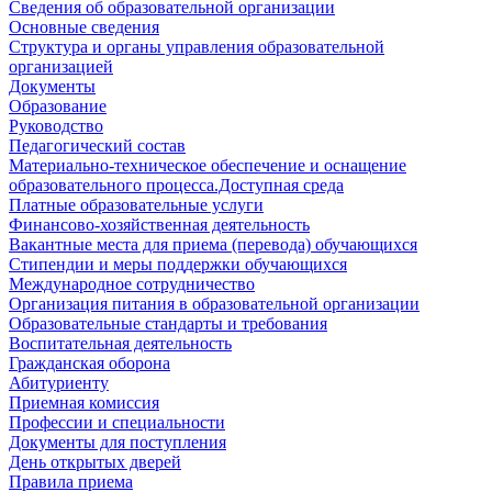
Сведения об образовательной организации
Основные сведения
Структура и органы управления образовательной
организацией
Документы
Образование
Руководство
Педагогический состав
Материально-техническое обеспечение и оснащение
образовательного процесса.Доступная среда
Платные образовательные услуги
Финансово-хозяйственная деятельность
Вакантные места для приема (перевода) обучающихся
Стипендии и меры поддержки обучающихся
Международное сотрудничество
Организация питания в образовательной организации
Образовательные стандарты и требования
Воспитательная деятельность
Гражданская оборона
Абитуриенту
Приемная комиссия
Профессии и специальности
Документы для поступления
День открытых дверей
Правила приема