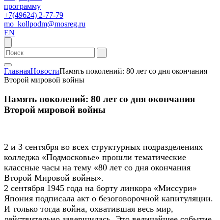
программу
+7(49624) 2-77-79
mo_kollpodm@mosreg.ru
EN
Главная
Новости
Память поколений: 80 лет со дня окончания
Второй мировой войны
Память поколений: 80 лет со дня окончания
Второй мировой войны
2 и 3 сентября во всех структурных подразделениях
колледжа «Подмосковье» прошли тематические
классные часы на тему «80 лет со дня окончания
Второй Мировой войны».
2 сентября 1945 года на борту линкора «Миссури»
Япония подписала акт о безоговорочной капитуляции.
И только тогда война, охватившая весь мир,
действительно завершилась. Это величайшее событие,