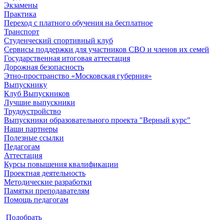
Экзамены
Практика
Переход с платного обучения на бесплатное
Транспорт
Студенческий спортивный клуб
Сервисы поддержки для участников СВО и членов их семей
Государственная итоговая аттестация
Дорожная безопасность
Этно-пространство «Московская губерния»
Выпускнику
Клуб Выпускников
Лучшие выпускники
Трудоустройство
Выпускники образовательного проекта "Верный курс"
Наши партнеры
Полезные ссылки
Педагогам
Аттестация
Курсы повышения квалификации
Проектная деятельность
Методические разработки
Памятки преподавателям
Помощь педагогам
Подобрать