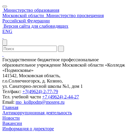
Министерство образования
Московской области
Министерство просвещения
Российской Федерации
Версия сайта для слабовидящих
ENG
Государственное бюджетное профессиональное
образовательное учреждение Московской области «Колледж
«Подмосковье»
141542, Московская область,
г.о.Солнечногорск, д. Козино,
ул. Санаторно-лесной школы №1, дом 1
Тел/факс:
+7(49624) 2-77-79
Тел. учебной части
+7 (49624) 2-44-27
Email:
mo_kollpodm@mosreg.ru
Главная
Антикоррупционная деятельность
Новости
Вакансии
Информация о директоре