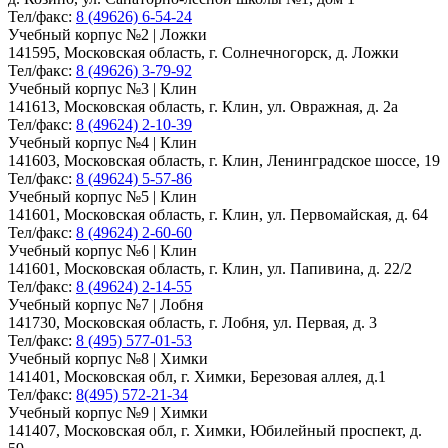
Тел/факс:
8 (49626) 6-54-24
Учебный корпус №2 | Ложки
141595, Московская область, г. Солнечногорск, д. Ложки
Тел/факс:
8 (49626) 3-79-92
Учебный корпус №3 | Клин
141613, Московская область, г. Клин, ул. Овражная, д. 2а
Тел/факс:
8 (49624) 2-10-39
Учебный корпус №4 | Клин
141603, Московская область, г. Клин, Ленинградское шоссе, 19
Тел/факс:
8 (49624) 5-57-86
Учебный корпус №5 | Клин
141601, Московская область, г. Клин, ул. Первомайская, д. 64
Тел/факс:
8 (49624) 2-60-60
Учебный корпус №6 | Клин
141601, Московская область, г. Клин, ул. Папивина, д. 22/2
Тел/факс:
8 (49624) 2-14-55
Учебный корпус №7 | Лобня
141730, Московская область, г. Лобня, ул. Первая, д. 3
Тел/факс:
8 (495) 577-01-53
Учебный корпус №8 | Химки
141401, Московская обл, г. Химки, Березовая аллея, д.1
Тел/факс:
8(495) 572-21-34
Учебный корпус №9 | Химки
141407, Московская обл, г. Химки, Юбилейный проспект, д.