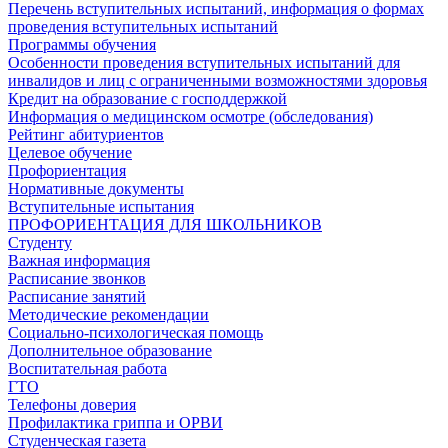
Перечень вступительных испытаний, информация о формах
проведения вступительных испытаний
Программы обучения
Особенности проведения вступительных испытаний для
инвалидов и лиц с ограниченными возможностями здоровья
Кредит на образование с господдержкой
Информация о медицинском осмотре (обследования)
Рейтинг абитуриентов
Целевое обучение
Профориентация
Нормативные документы
Вступительные испытания
ПРОФОРИЕНТАЦИЯ ДЛЯ ШКОЛЬНИКОВ
Студенту
Важная информация
Расписание звонков
Расписание занятий
Методические рекомендации
Социально-психологическая помощь
Дополнительное образование
Воспитательная работа
ГТО
Телефоны доверия
Профилактика гриппа и ОРВИ
Cтуденческая газета