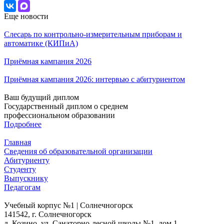
Еще новости
Слесарь по контрольно-измерительным приборам и
автоматике (КИПиА)
Приёмная кампания 2026
Приёмная кампания 2026: интервью с абитуриентом
Ваш будущий диплом
Государственный диплом о среднем
профессиональном образовании
Подробнее
Главная
Сведения об образовательной организации
Абитуриенту
Студенту
Выпускнику
Педагогам
Учебный корпус №1 | Солнечногорск
141542, г. Солнечногорск
д. Козино, ул. Санаторно-лесной школы №1, дом 1