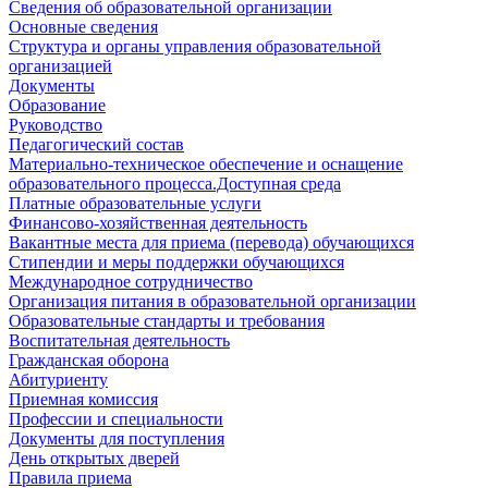
Сведения об образовательной организации
Основные сведения
Структура и органы управления образовательной
организацией
Документы
Образование
Руководство
Педагогический состав
Материально-техническое обеспечение и оснащение
образовательного процесса.Доступная среда
Платные образовательные услуги
Финансово-хозяйственная деятельность
Вакантные места для приема (перевода) обучающихся
Стипендии и меры поддержки обучающихся
Международное сотрудничество
Организация питания в образовательной организации
Образовательные стандарты и требования
Воспитательная деятельность
Гражданская оборона
Абитуриенту
Приемная комиссия
Профессии и специальности
Документы для поступления
День открытых дверей
Правила приема