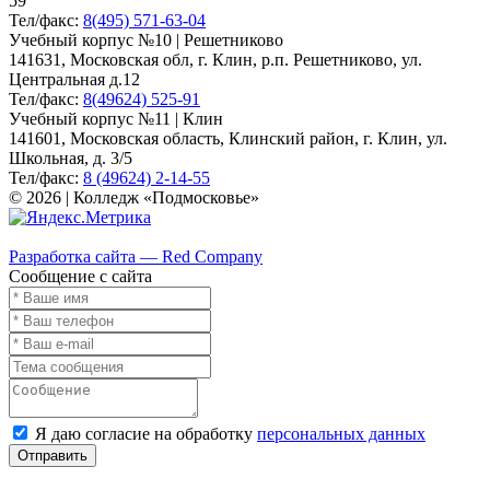
59
Тел/факс:
8(495) 571-63-04
Учебный корпус №10 | Решетниково
141631, Московская обл, г. Клин, р.п. Решетниково, ул.
Центральная д.12
Тел/факс:
8(49624) 525-91
Учебный корпус №11 | Клин
141601, Московская область, Клинский район, г. Клин, ул.
Школьная, д. 3/5
Тел/факс:
8 (49624) 2-14-55
© 2026 | Колледж «Подмосковье»
Карта сайта
Разработка сайта — Red Company
Сообщение с сайта
Я даю согласие на обработку
персональных данных
Отправить