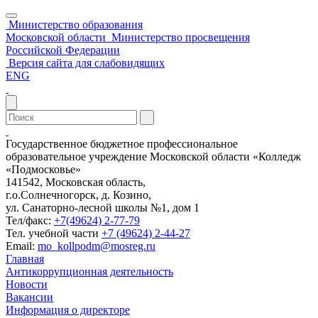
Министерство образования
Московской области
Министерство просвещения
Российской Федерации
Версия сайта для слабовидящих
ENG
Государственное бюджетное профессиональное
образовательное учреждение Московской области «Колледж
«Подмосковье»
141542, Московская область,
г.о.Солнечногорск, д. Козино,
ул. Санаторно-лесной школы №1, дом 1
Тел/факс:
+7(49624) 2-77-79
Тел. учебной части
+7 (49624) 2-44-27
Email:
mo_kollpodm@mosreg.ru
Главная
Антикоррупционная деятельность
Новости
Вакансии
Информация о директоре