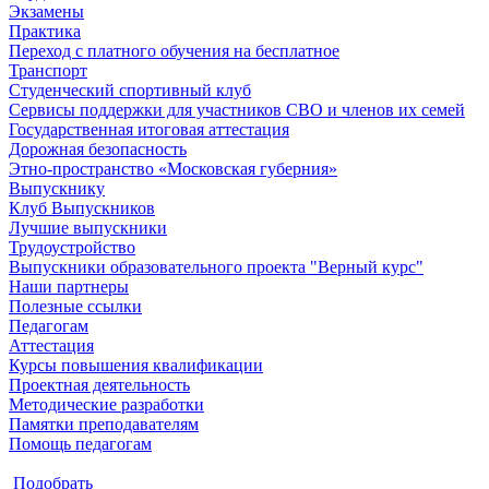
Экзамены
Практика
Переход с платного обучения на бесплатное
Транспорт
Студенческий спортивный клуб
Сервисы поддержки для участников СВО и членов их семей
Государственная итоговая аттестация
Дорожная безопасность
Этно-пространство «Московская губерния»
Выпускнику
Клуб Выпускников
Лучшие выпускники
Трудоустройство
Выпускники образовательного проекта "Верный курс"
Наши партнеры
Полезные ссылки
Педагогам
Аттестация
Курсы повышения квалификации
Проектная деятельность
Методические разработки
Памятки преподавателям
Помощь педагогам
Подобрать