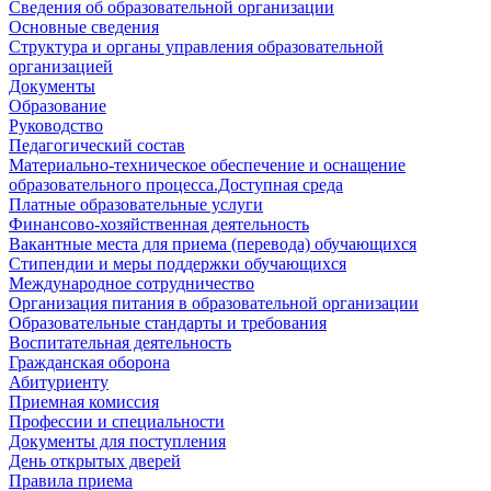
Сведения об образовательной организации
Основные сведения
Структура и органы управления образовательной
организацией
Документы
Образование
Руководство
Педагогический состав
Материально-техническое обеспечение и оснащение
образовательного процесса.Доступная среда
Платные образовательные услуги
Финансово-хозяйственная деятельность
Вакантные места для приема (перевода) обучающихся
Стипендии и меры поддержки обучающихся
Международное сотрудничество
Организация питания в образовательной организации
Образовательные стандарты и требования
Воспитательная деятельность
Гражданская оборона
Абитуриенту
Приемная комиссия
Профессии и специальности
Документы для поступления
День открытых дверей
Правила приема