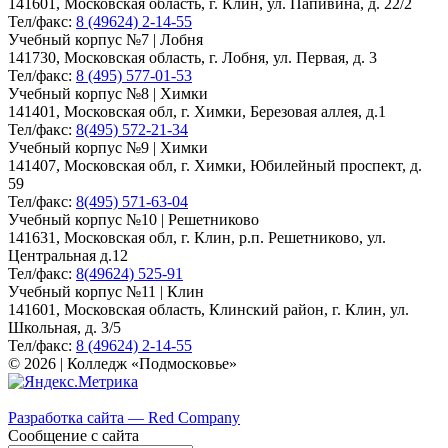
141601, Московская область, г. Клин, ул. Папивина, д. 22/2
Тел/факс:
8 (49624) 2-14-55
Учебный корпус №7 | Лобня
141730, Московская область, г. Лобня, ул. Первая, д. 3
Тел/факс:
8 (495) 577-01-53
Учебный корпус №8 | Химки
141401, Московская обл, г. Химки, Березовая аллея, д.1
Тел/факс:
8(495) 572-21-34
Учебный корпус №9 | Химки
141407, Московская обл, г. Химки, Юбилейный проспект, д.
59
Тел/факс:
8(495) 571-63-04
Учебный корпус №10 | Решетниково
141631, Московская обл, г. Клин, р.п. Решетниково, ул.
Центральная д.12
Тел/факс:
8(49624) 525-91
Учебный корпус №11 | Клин
141601, Московская область, Клинский район, г. Клин, ул.
Школьная, д. 3/5
Тел/факс:
8 (49624) 2-14-55
© 2026 | Колледж «Подмосковье»
Карта сайта
Разработка сайта — Red Company
Сообщение с сайта