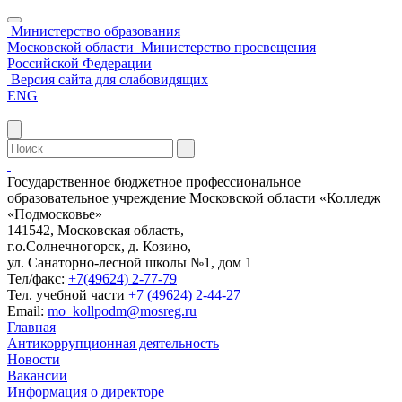
Министерство образования
Московской области
Министерство просвещения
Российской Федерации
Версия сайта для слабовидящих
ENG
Государственное бюджетное профессиональное
образовательное учреждение Московской области «Колледж
«Подмосковье»
141542, Московская область,
г.о.Солнечногорск, д. Козино,
ул. Санаторно-лесной школы №1, дом 1
Тел/факс:
+7(49624) 2-77-79
Тел. учебной части
+7 (49624) 2-44-27
Email:
mo_kollpodm@mosreg.ru
Главная
Антикоррупционная деятельность
Новости
Вакансии
Информация о директоре