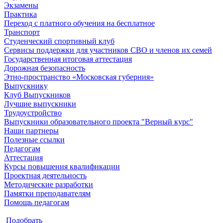
Экзамены
Практика
Переход с платного обучения на бесплатное
Транспорт
Студенческий спортивный клуб
Сервисы поддержки для участников СВО и членов их семей
Государственная итоговая аттестация
Дорожная безопасность
Этно-пространство «Московская губерния»
Выпускнику
Клуб Выпускников
Лучшие выпускники
Трудоустройство
Выпускники образовательного проекта "Верный курс"
Наши партнеры
Полезные ссылки
Педагогам
Аттестация
Курсы повышения квалификации
Проектная деятельность
Методические разработки
Памятки преподавателям
Помощь педагогам
Подобрать