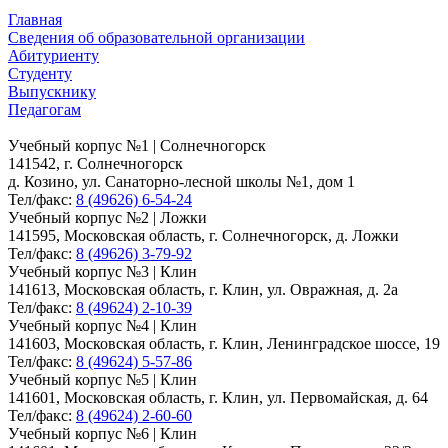
Главная
Сведения об образовательной организации
Абитуриенту
Студенту
Выпускнику
Педагогам
Учебный корпус №1 | Солнечногорск
141542, г. Солнечногорск
д. Козино, ул. Санаторно-лесной школы №1, дом 1
Тел/факс:
8 (49626) 6-54-24
Учебный корпус №2 | Ложки
141595, Московская область, г. Солнечногорск, д. Ложки
Тел/факс:
8 (49626) 3-79-92
Учебный корпус №3 | Клин
141613, Московская область, г. Клин, ул. Овражная, д. 2а
Тел/факс:
8 (49624) 2-10-39
Учебный корпус №4 | Клин
141603, Московская область, г. Клин, Ленинградское шоссе, 19
Тел/факс:
8 (49624) 5-57-86
Учебный корпус №5 | Клин
141601, Московская область, г. Клин, ул. Первомайская, д. 64
Тел/факс:
8 (49624) 2-60-60
Учебный корпус №6 | Клин