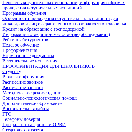
Перечень вступительных испытаний, информация о формах
проведения вступительных испытаний
Программы обучения
Особенности проведения вступительных испытаний для
инвалидов и лиц с ограниченными возможностями здоровья
Кредит на образование с господдержкой
Информация о медицинском осмотре (обследования)
Рейтинг абитуриентов
Целевое обучение
Профориентация
Нормативные документы
Вступительные испытания
ПРОФОРИЕНТАЦИЯ ДЛЯ ШКОЛЬНИКОВ
Студенту
Важная информация
Расписание звонков
Расписание занятий
Методические рекомендации
Социально-психологическая помощь
Дополнительное образование
Воспитательная работа
ГТО
Телефоны доверия
Профилактика гриппа и ОРВИ
Cтуденческая газета