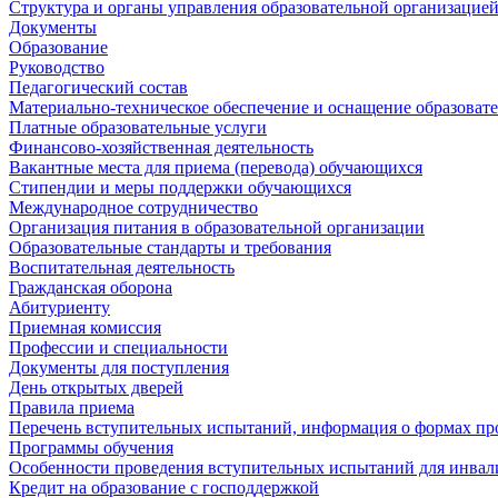
Структура и органы управления образовательной организацие
Документы
Образование
Руководство
Педагогический состав
Материально-техническое обеспечение и оснащение образовате
Платные образовательные услуги
Финансово-хозяйственная деятельность
Вакантные места для приема (перевода) обучающихся
Стипендии и меры поддержки обучающихся
Международное сотрудничество
Организация питания в образовательной организации
Образовательные стандарты и требования
Воспитательная деятельность
Гражданская оборона
Абитуриенту
Приемная комиссия
Профессии и специальности
Документы для поступления
День открытых дверей
Правила приема
Перечень вступительных испытаний, информация о формах пр
Программы обучения
Особенности проведения вступительных испытаний для инвал
Кредит на образование с господдержкой