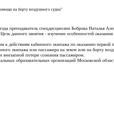
помощи на борту воздушного судна"
 года преподаватель спецдисциплин Боброва Наталья Але
 Цель данного занятия - изучение особенностей оказани
ия к действиям кабинного экипажа по оказанию первой 
нного экипажа или пассажира на земле или на борту во
ае внезапной потери сознания пассажиром.
альных образовательных организаций Московской област