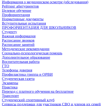
Информация о медицинском осмотре (обследования)
Рейтинг абитуриентов
Целевое обучение
Профориентация
Нормативные документы
Вступительные испытания
ПРОФОРИЕНТАЦИЯ ДЛЯ ШКОЛЬНИКОВ
Студенту
Важная информация
Расписание звонков
Расписание занятий
Методические рекомендации
Социально-психологическая помощь
Дополнительное образование
Воспитательная работа
ГТО
Телефоны доверия
Профилактика гриппа и ОРВИ
Cтуденческая газета
Экзамены
Практика
Переход с платного обучения на бесплатное
Транспорт
Студенческий спортивный клуб
Сервисы поддержки для участников СВО и членов их семей