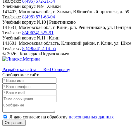
Тел/факс:
8(495) 572-21-34
Учебный корпус №9 | Химки
141407, Московская обл, г. Химки, Юбилейный проспект, д. 59
Тел/факс:
8(495) 571-63-04
Учебный корпус №10 | Решетниково
141631, Московская обл, г. Клин, р.п. Решетниково, ул. Централ
Тел/факс:
8(49624) 525-91
Учебный корпус №11 | Клин
141601, Московская область, Клинский район, г. Клин, ул. Школь
Тел/факс:
8 (49624) 2-14-55
© 2026 | Колледж «Подмосковье»
Карта сайта
Разработка сайта — Red Company
Сообщение с сайта
Я даю согласие на обработку
персональных данных
Отправить