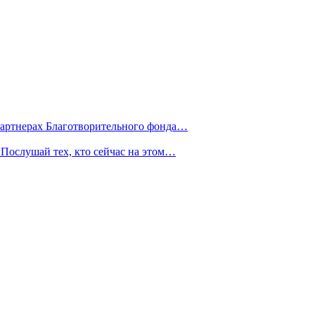
партнерах Благотворительного фонда…
Послушай тех, кто сейчас на этом…