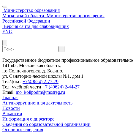
Министерство образования
Московской области
Министерство просвещения
Российской Федерации
Версия сайта для слабовидящих
ENG
Государственное бюджетное профессиональное образовательн
141542, Московская область,
г.о.Солнечногорск, д. Козино,
ул. Санаторно-лесной школы №1, дом 1
Тел/факс:
+7(49624) 2-77-79
Тел. учебной части
+7 (49624) 2-44-27
Email:
mo_kollpodm@mosreg.ru
Главная
Антикоррупционная деятельность
Новости
Вакансии
Информация о директоре
Сведения об образовательной организации
Основные сведения