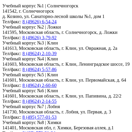
Учебный корпус №1 | Солнечногорск
141542, г. Солнечногорск
д. Козино, ул. Санаторно-лесной школы №1, дом 1
Тел/факс:
8 (49626) 6-54-24
Учебный корпус №2 | Ложки
141595, Московская область, г. Солнечногорск, д. Ложки
Тел/факс:
8 (49626) 3-79-92
Учебный корпус №3 | Клин
141613, Московская область, г. Клин, ул. Овражная, д. 2а
Тел/факс:
8 (49624) 2-10-39
Учебный корпус №4 | Клин
141603, Московская область, г. Клин, Ленинградское шоссе, 19
Тел/факс:
8 (49624) 5-57-86
Учебный корпус №5 | Клин
141601, Московская область, г. Клин, ул. Первомайская, д. 64
Тел/факс:
8 (49624) 2-60-60
Учебный корпус №6 | Клин
141601, Московская область, г. Клин, ул. Папивина, д. 22/2
Тел/факс:
8 (49624) 2-14-55
Учебный корпус №7 | Лобня
141730, Московская область, г. Лобня, ул. Первая, д. 3
Тел/факс:
8 (495) 577-01-53
Учебный корпус №8 | Химки
141401, Московская обл, г. Химки, Березовая аллея, д.1