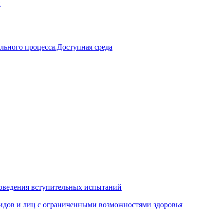
й
льного процесса.Доступная среда
оведения вступительных испытаний
идов и лиц с ограниченными возможностями здоровья