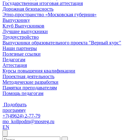
Государственная итоговая аттестация
Дорожная безопасность
Этно-пространство «Московская губерния»
Выпускнику
Клуб Выпускников
Лучшие выпускники
Трудоустройство
Выпускники образовательного проекта "Верный курс"
Наши партнеры
Полезные ссылки
Педагогам
Аттестация
Курсы повышения квалификации
Проектная деятельность
Методические разработки
Памятки преподавателям
Помощь педагогам
Подобрать
программу
+7(49624) 2-77-79
mo_kollpodm@mosreg.ru
EN