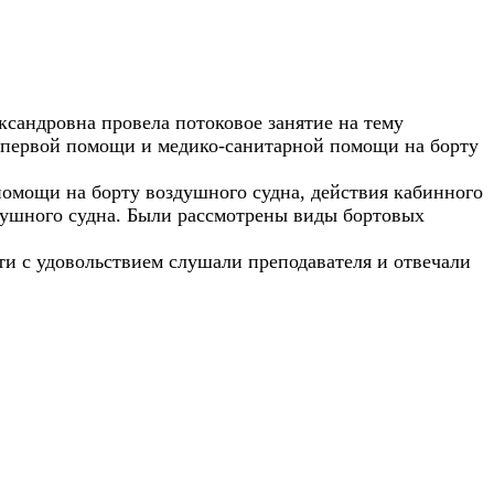
ксандровна провела потоковое занятие на тему
я первой помощи и медико-санитарной помощи на борту
помощи на борту воздушного судна, действия кабинного
здушного судна. Были рассмотрены виды бортовых
и с удовольствием слушали преподавателя и отвечали