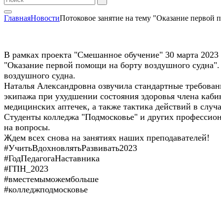
Главная
Новости
Потоковое занятие на тему "Оказание первой 
В рамках проекта "Смешанное обучение" 30 марта 2023
"Оказание первой помощи на борту воздушного судна".
воздушного судна.
Наталья Александровна озвучила стандартные требован
экипажа при ухудшении состояния здоровья члена каби
медицинских аптечек, а также тактика действий в случ
Студенты колледжа "Подмосковье" и других профессион
на вопросы.
Ждем всех снова на занятиях наших преподавателей!
#УчитьВдохновлятьРазвивать2023
#ГодПедагогаНаставника
#ГПН_2023
#вместемыможембольше
#колледжподмосковье