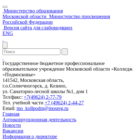
Министерство образования
Московской области
Министерство просвещения
Российской Федерации
Версия сайта для слабовидящих
ENG
Государственное бюджетное профессиональное
образовательное учреждение Московской области «Колледж
«Подмосковье»
141542, Московская область,
г.о.Солнечногорск, д. Козино,
ул. Санаторно-лесной школы №1, дом 1
Тел/факс:
+7(49624) 2-77-79
Тел. учебной части
+7 (49624) 2-44-27
Email:
mo_kollpodm@mosreg.ru
Главная
Антикоррупционная деятельность
Новости
Вакансии
Информация о директоре