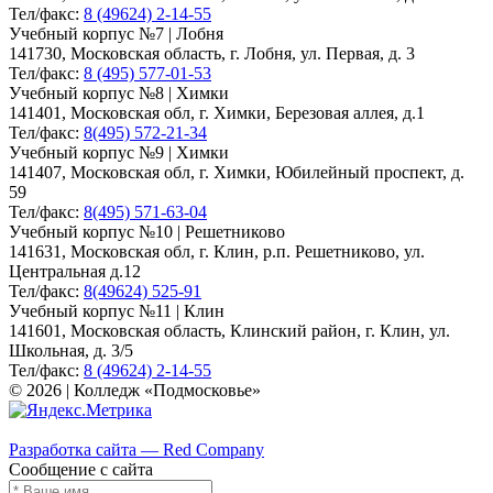
Тел/факс:
8 (49624) 2-14-55
Учебный корпус №7 | Лобня
141730, Московская область, г. Лобня, ул. Первая, д. 3
Тел/факс:
8 (495) 577-01-53
Учебный корпус №8 | Химки
141401, Московская обл, г. Химки, Березовая аллея, д.1
Тел/факс:
8(495) 572-21-34
Учебный корпус №9 | Химки
141407, Московская обл, г. Химки, Юбилейный проспект, д.
59
Тел/факс:
8(495) 571-63-04
Учебный корпус №10 | Решетниково
141631, Московская обл, г. Клин, р.п. Решетниково, ул.
Центральная д.12
Тел/факс:
8(49624) 525-91
Учебный корпус №11 | Клин
141601, Московская область, Клинский район, г. Клин, ул.
Школьная, д. 3/5
Тел/факс:
8 (49624) 2-14-55
© 2026 | Колледж «Подмосковье»
Карта сайта
Разработка сайта — Red Company
Сообщение с сайта