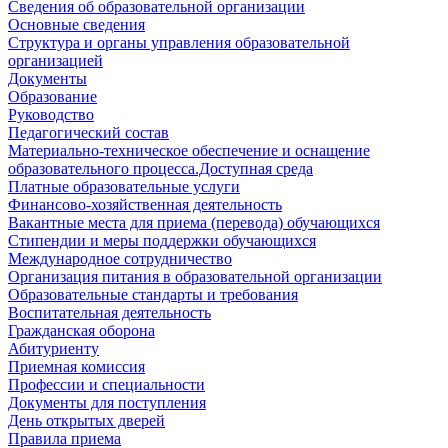
Сведения об образовательной организации
Основные сведения
Структура и органы управления образовательной
организацией
Документы
Образование
Руководство
Педагогический состав
Материально-техническое обеспечение и оснащение
образовательного процесса.Доступная среда
Платные образовательные услуги
Финансово-хозяйственная деятельность
Вакантные места для приема (перевода) обучающихся
Стипендии и меры поддержки обучающихся
Международное сотрудничество
Организация питания в образовательной организации
Образовательные стандарты и требования
Воспитательная деятельность
Гражданская оборона
Абитуриенту
Приемная комиссия
Профессии и специальности
Документы для поступления
День открытых дверей
Правила приема