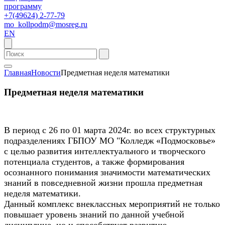
программу
+7(49624) 2-77-79
mo_kollpodm@mosreg.ru
EN
Главная
Новости
Предметная неделя математики
Предметная неделя математики
В​ период с 26 по 01 марта 2024г. во всех структурных
подразделениях ГБПОУ МО "Колледж «Подмосковье»
с целью развития интеллектуального и творческого
потенциала студентов, а также формирования
осознанного понимания значимости математических
знаний в повседневной жизни прошла предметная
неделя математики.
Данный комплекс внеклассных мероприятий не только
повышает уровень знаний по данной учебной