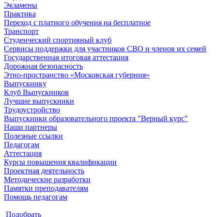
Экзамены
Практика
Переход с платного обучения на бесплатное
Транспорт
Студенческий спортивный клуб
Сервисы поддержки для участников СВО и членов их семей
Государственная итоговая аттестация
Дорожная безопасность
Этно-пространство «Московская губерния»
Выпускнику
Клуб Выпускников
Лучшие выпускники
Трудоустройство
Выпускники образовательного проекта "Верный курс"
Наши партнеры
Полезные ссылки
Педагогам
Аттестация
Курсы повышения квалификации
Проектная деятельность
Методические разработки
Памятки преподавателям
Помощь педагогам
Подобрать