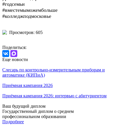
#годсемьи
#вместемыможембольше
#колледжподмосковье
Просмотров: 605
Поделиться:
Еще новости
Слесарь по контрольно-измерительным приборам и
автоматике (КИПиА)
Приёмная кампания 2026
Приёмная кампания 2026: интервью с абитуриентом
Ваш будущий диплом
Государственный диплом о среднем
профессиональном образовании
Подробнее