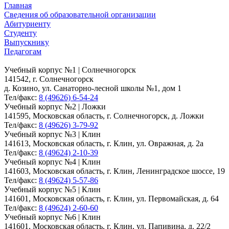
Главная
Сведения об образовательной организации
Абитуриенту
Студенту
Выпускнику
Педагогам
Учебный корпус №1 | Солнечногорск
141542, г. Солнечногорск
д. Козино, ул. Санаторно-лесной школы №1, дом 1
Тел/факс:
8 (49626) 6-54-24
Учебный корпус №2 | Ложки
141595, Московская область, г. Солнечногорск, д. Ложки
Тел/факс:
8 (49626) 3-79-92
Учебный корпус №3 | Клин
141613, Московская область, г. Клин, ул. Овражная, д. 2а
Тел/факс:
8 (49624) 2-10-39
Учебный корпус №4 | Клин
141603, Московская область, г. Клин, Ленинградское шоссе, 19
Тел/факс:
8 (49624) 5-57-86
Учебный корпус №5 | Клин
141601, Московская область, г. Клин, ул. Первомайская, д. 64
Тел/факс:
8 (49624) 2-60-60
Учебный корпус №6 | Клин
141601, Московская область, г. Клин, ул. Папивина, д. 22/2