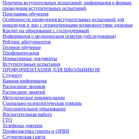
Перечень вступительных испытаний, информация о формах
проведения вступительных испытаний
Программы обучения
Особенности проведения вступительных испытаний для
инвалидов и лиц с ограниченными возможностями здоровья
Кредит на образование с господдержкой
Информация о медицинском осмотре (обследования)
Рейтинг абитуриентов
Целевое обучение
Профориентация
Нормативные документы
Вступительные испытания
ПРОФОРИЕНТАЦИЯ ДЛЯ ШКОЛЬНИКОВ
Студенту
Важная информация
Расписание звонков
Расписание занятий
Методические рекомендации
Социально-психологическая помощь
Дополнительное образование
Воспитательная работа
ГТО
Телефоны доверия
Профилактика гриппа и ОРВИ
Cтуденческая газета